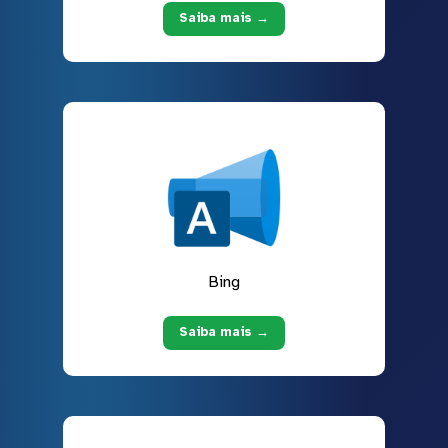
Saiba mais →
Bing
Saiba mais →