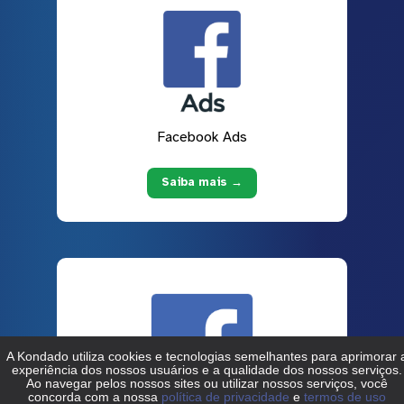
Facebook Ads
Saiba mais →