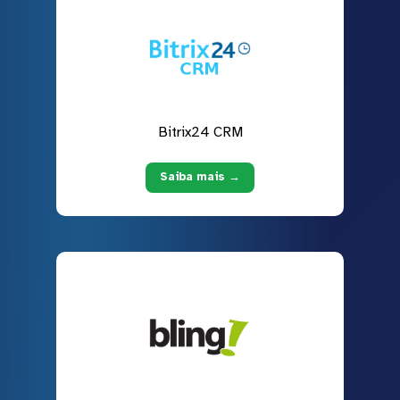
Bitrix24 CRM
Saiba mais →