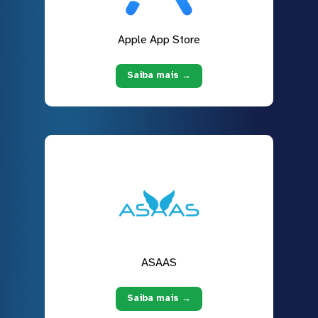
Apple App Store
Saiba mais →
ASAAS
Saiba mais →