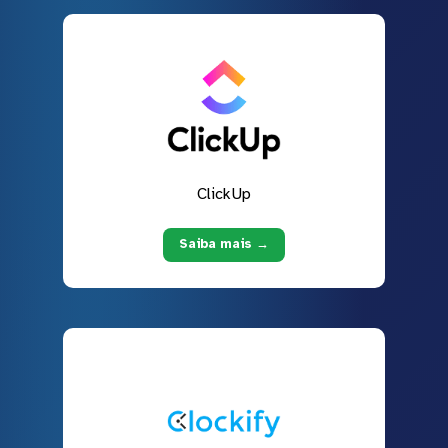
ClickUp
Saiba mais →