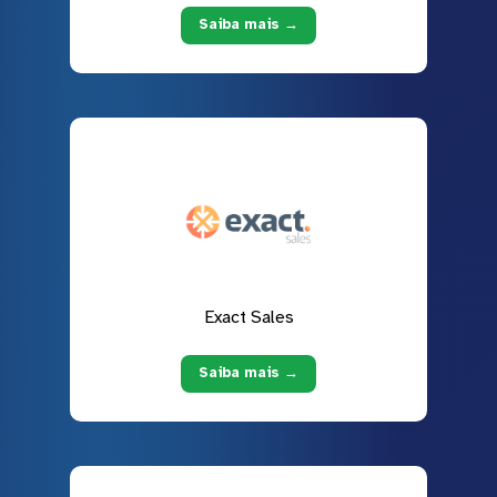
Saiba mais →
Exact Sales
Saiba mais →