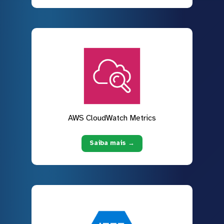
AWS CloudWatch Metrics
Saiba mais →