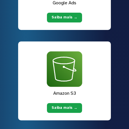
Google Ads
Saiba mais →
Amazon S3
Saiba mais →