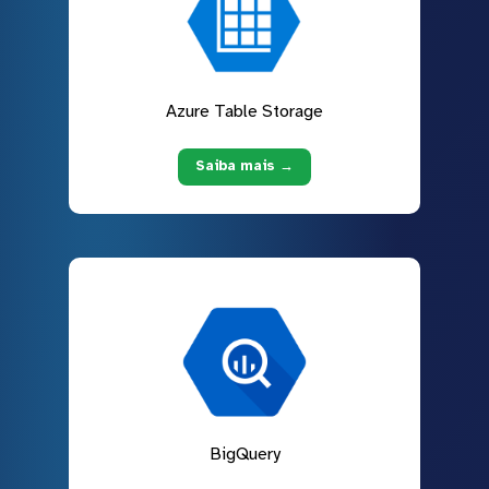
Azure Table Storage
Saiba mais →
BigQuery