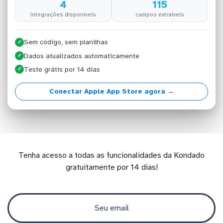
4
115
integrações disponíveis
campos extraíveis
Sem código, sem planilhas
✓
Dados atualizados automaticamente
✓
Teste grátis por 14 dias
✓
Conectar Apple App Store agora →
Tenha acesso a todas as funcionalidades da Kondado
gratuitamente por 14 dias!