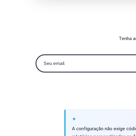
Tenha a
A configuração não exige cód