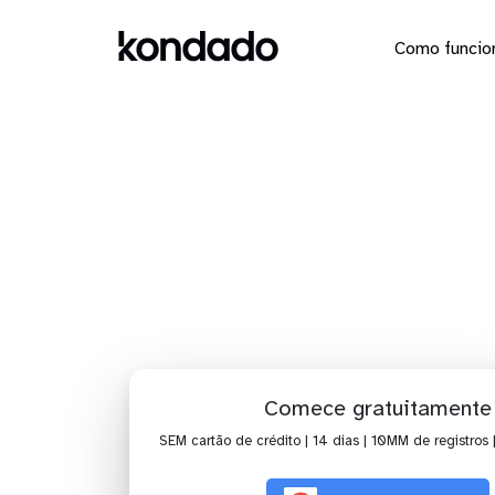
Como funcio
Dashbo
Co
Hom
Comece gratuitamente
SEM cartão de crédito | 14 dias | 10MM de registros 