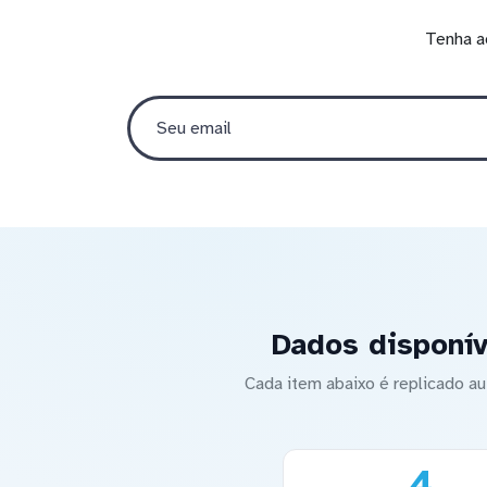
Tenha a
Dados disponív
Cada item abaixo é replicado 
4