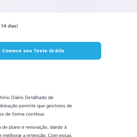
14 dias!
Comece seu Teste Grátis
tório Diário Detalhado de
mbinação permite que gestores de
os de forma contínua.
 de plano e renovação, dando à
 e melhorar a retenção. Com essas