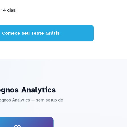
14 dias!
Comece seu Teste Grátis
ognos Analytics
ognos Analytics — sem setup de
∞