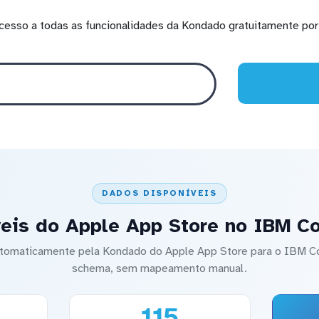
cesso a todas as funcionalidades da Kondado gratuitamente por 
DADOS DISPONÍVEIS
eis do Apple App Store no IBM C
automaticamente pela Kondado do Apple App Store para o IBM C
schema, sem mapeamento manual.
115