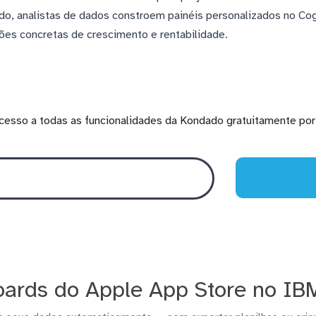
do, analistas de dados constroem painéis personalizados no C
es concretas de crescimento e rentabilidade.
cesso a todas as funcionalidades da Kondado gratuitamente por 
ards do Apple App Store no IB