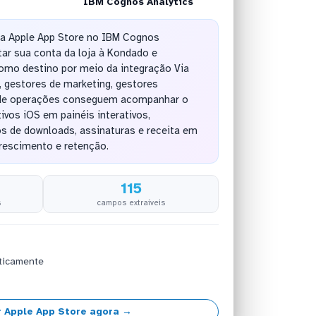
IBM Cognos Analytics
 da Apple App Store no IBM Cognos
tar sua conta da loja à Kondado e
omo destino por meio da integração Via
 gestores de marketing, gestores
 de operações conseguem acompanhar o
vos iOS em painéis interativos,
 de downloads, assinaturas e receita em
rescimento e retenção.
115
s
campos extraíveis
ticamente
 Apple App Store agora →