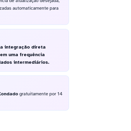
ncia de atualização desejada,
izadas automaticamente para
a integração direta
 em uma frequência
dados intermediários.
Kondado
gratuitamente por 14