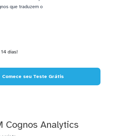
ognos que traduzem o
14 dias!
Comece seu Teste Grátis
M Cognos Analytics