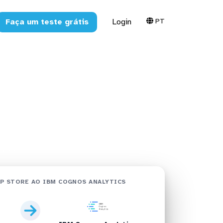
PT
Faça um teste grátis
Login
 no IBM
tos
ytics
P STORE AO IBM COGNOS ANALYTICS