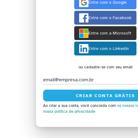
Entre com o Google
Entre com o Facebook
Entre com a Microsoft
Entre com o Linkedin
ou cadastre-se com seu email
Ao criar a sua conta, você concorda com
os nossos t
nossa política de privacidade