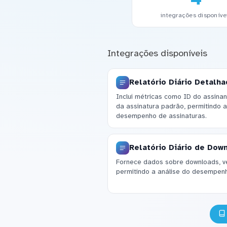
integrações disponíve
Integrações disponíveis
Relatório Diário Detalh
Inclui métricas como ID do assina
da assinatura padrão, permitindo 
desempenho de assinaturas.
Relatório Diário de Dow
Fornece dados sobre downloads, v
permitindo a análise do desempenh