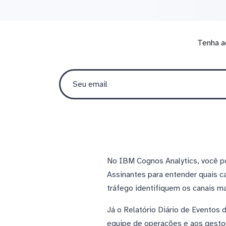
Tenha a
No IBM Cognos Analytics, você po
Assinantes para entender quais 
tráfego identifiquem os canais m
Já o Relatório Diário de Eventos
equipe de operações e aos gestor