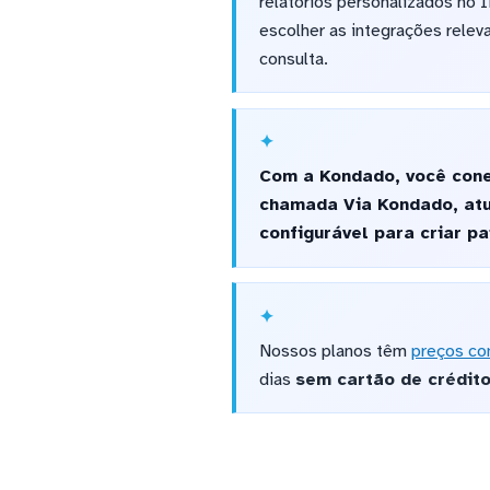
relatórios personalizados no 
escolher as integrações rele
consulta.
Com a Kondado, você cone
chamada Via Kondado, atu
configurável para criar p
Nossos planos têm
preços co
dias
sem cartão de crédit