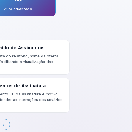
Auto-atualizado
mido de Assinaturas
a do relatório, nome da oferta
acilitando a visualização das
ventos de Assinatura
ento, ID da assinatura e motivo
tender as interações dos usuários
s →