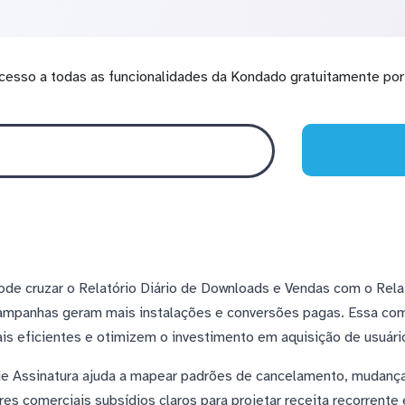
cesso a todas as funcionalidades da Kondado gratuitamente por 
de cruzar o Relatório Diário de Downloads e Vendas com o Rela
campanhas geram mais instalações e conversões pagas. Essa co
ais eficientes e otimizem o investimento em aquisição de usuári
 de Assinatura ajuda a mapear padrões de cancelamento, mudança
es comerciais subsídios claros para projetar receita recorrente