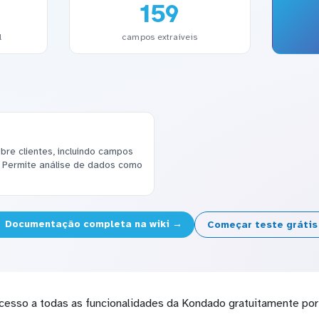
159
l
campos extraíveis
re clientes, incluindo campos
. Permite análise de dados como
Documentação completa na wiki →
Começar teste gráti
cesso a todas as funcionalidades da Kondado gratuitamente por 