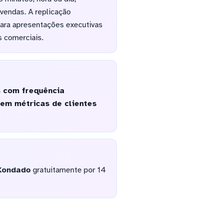
 vendas. A replicação
ara apresentações executivas
 comerciais.
 com frequência
hem métricas de clientes
Kondado
gratuitamente por 14