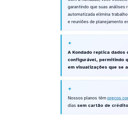
garantindo que suas análises r
automatizada elimina trabalh
e reuniões de planejamento e
A Kondado replica dados 
configurável, permitindo
em visualizações que se 
Nossos planos têm
preços co
dias
sem cartão de crédit