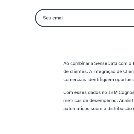
Ao combinar a SenseData com o I
de clientes. A integração de Clie
comerciais identifiquem oportuni
Com esses dados no IBM Cognos A
métricas de desempenho. Analista
automáticos sobre a distribuição 