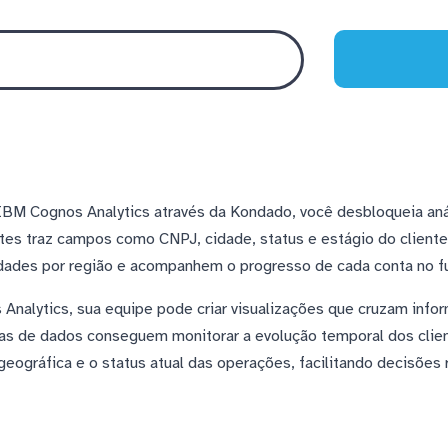
BM Cognos Analytics através da Kondado, você desbloqueia aná
ntes traz campos como CNPJ, cidade, status e estágio do client
dades por região e acompanhem o progresso de cada conta no fu
nalytics, sua equipe pode criar visualizações que cruzam inf
s de dados conseguem monitorar a evolução temporal dos client
geográfica e o status atual das operações, facilitando decisões 