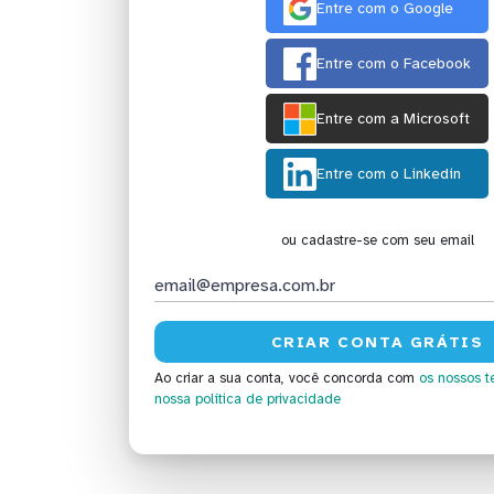
Entre com o Google
Entre com o Facebook
Entre com a Microsoft
Entre com o Linkedin
ou cadastre-se com seu email
Ao criar a sua conta, você concorda com
os nossos t
nossa política de privacidade