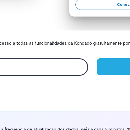
Conec
cesso a todas as funcionalidades da Kondado gratuitamente por 
 frequência de atualização dos dados, seja a cada 5 minutos, 15