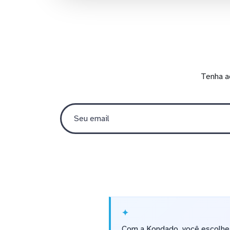
Tenha a
Com a Kondado, você escolhe a