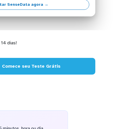
tar SenseData agora →
14 dias!
Comece seu Teste Grátis
 minutos, hora ou dia,