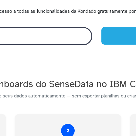
cesso a todas as funcionalidades da Kondado gratuitamente por 
hboards do SenseData no IBM C
e seus dados automaticamente — sem exportar planilhas ou criar
2