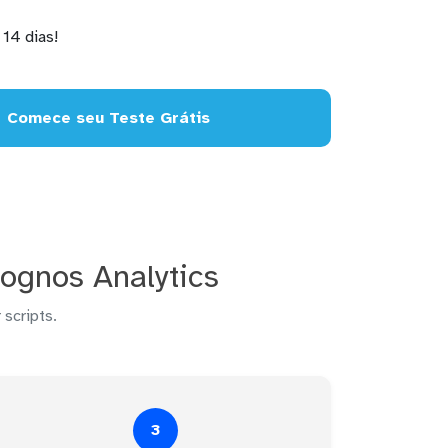
14 dias!
Comece seu Teste Grátis
ognos Analytics
 scripts.
3