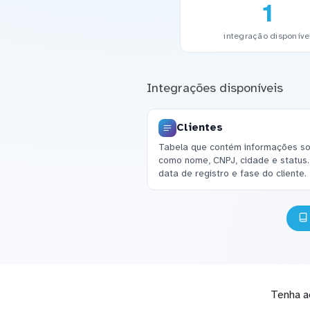
1
integração disponíve
Integrações disponíveis
Clientes
Tabela que contém informações sob
como nome, CNPJ, cidade e status
data de registro e fase do cliente.
Tenha a