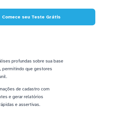
Comece seu Teste Grátis
lises profundas sobre sua base
e, permitindo que gestores
nil.
ormações de cadastro com
es e gerar relatórios
rápidas e assertivas.