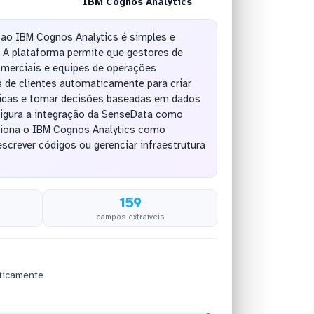
IBM Cognos Analytics
ao IBM Cognos Analytics é simples e
 A plataforma permite que gestores de
omerciais e equipes de operações
 de clientes automaticamente para criar
gicas e tomar decisões baseadas em dados
figura a integração da SenseData como
ciona o IBM Cognos Analytics como
escrever códigos ou gerenciar infraestrutura
159
campos extraíveis
ticamente