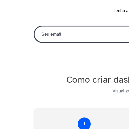
Tenha a
Como criar das
Visualiz
1