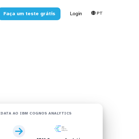
PT
Faça um teste grátis
Login
M Cognos
DATA AO IBM COGNOS ANALYTICS