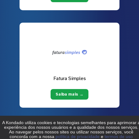
Fatura Simples
Saiba mais →