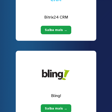
Bitrix24 CRM
Saiba mais →
Bling!
Saiba mais →