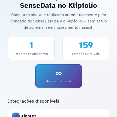
SenseData no Klipfolio
Cada item abaixo é replicado automaticamente pela
Kondado do SenseData para o Klipfolio — sem setup
de schema, sem mapeamento manual.
1
159
integração disponível
campos extraíveis
∞
Auto-atualizado
Integrações disponíveis
Clientes