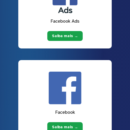
Facebook Ads
Saiba mais →
Facebook
Saiba mais →