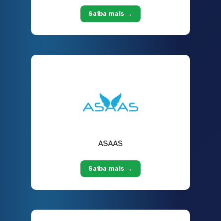
Saiba mais →
ASAAS
Saiba mais →