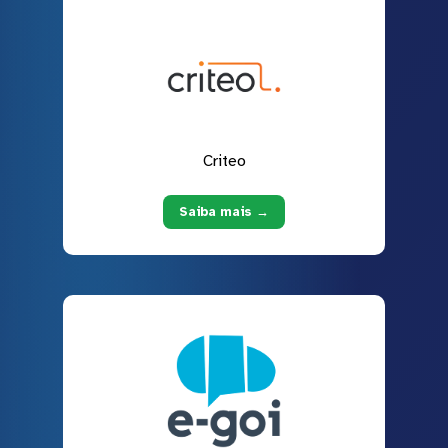
Criteo
Saiba mais →