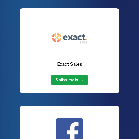
Exact Sales
Saiba mais →