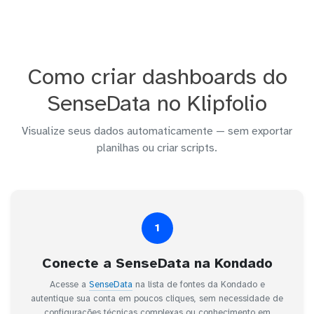
Como criar dashboards do
SenseData no Klipfolio
Visualize seus dados automaticamente — sem exportar
planilhas ou criar scripts.
1
Conecte a SenseData na Kondado
Acesse a
SenseData
na lista de fontes da Kondado e
autentique sua conta em poucos cliques, sem necessidade de
configurações técnicas complexas ou conhecimento em