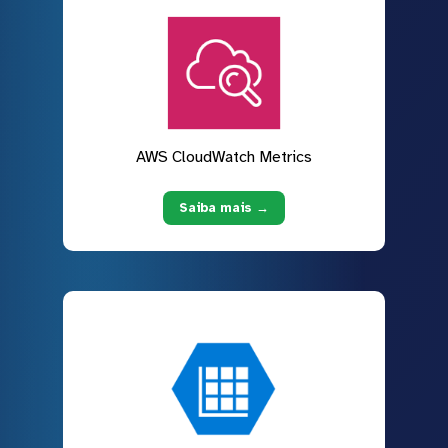
AWS CloudWatch Metrics
Saiba mais →