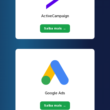
ActiveCampaign
Saiba mais →
Google Ads
Saiba mais →