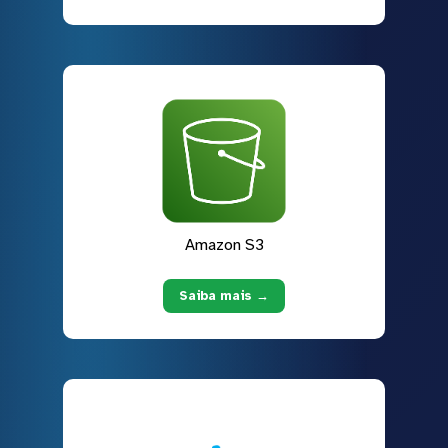
Amazon S3
Saiba mais →