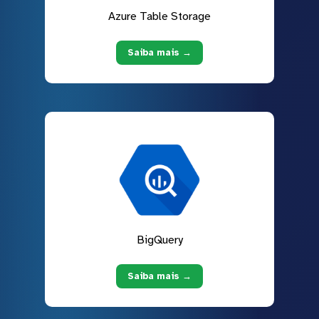
Azure Table Storage
Saiba mais →
BigQuery
Saiba mais →