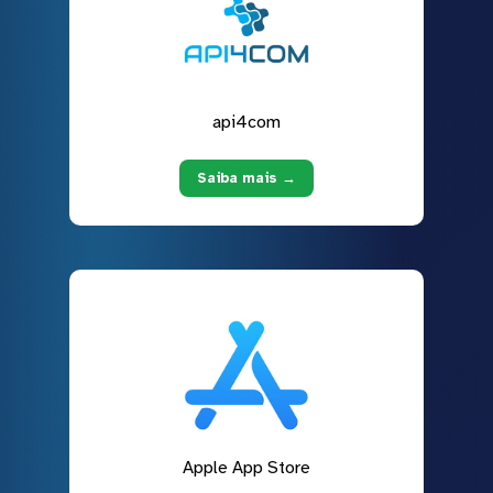
api4com
Saiba mais →
Apple App Store