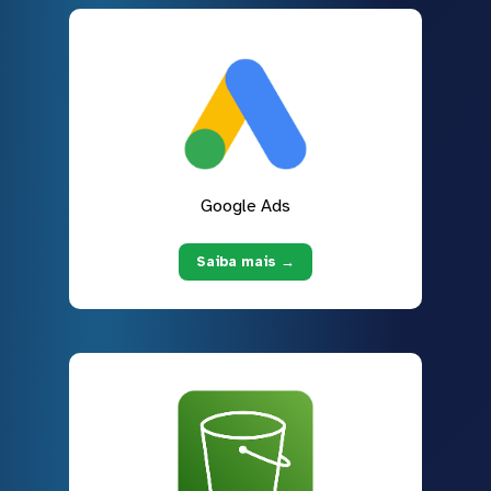
Google Ads
Saiba mais →