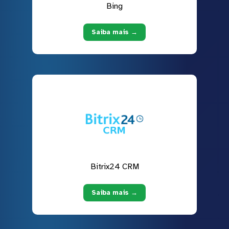
Bing
Saiba mais →
Bitrix24 CRM
Saiba mais →