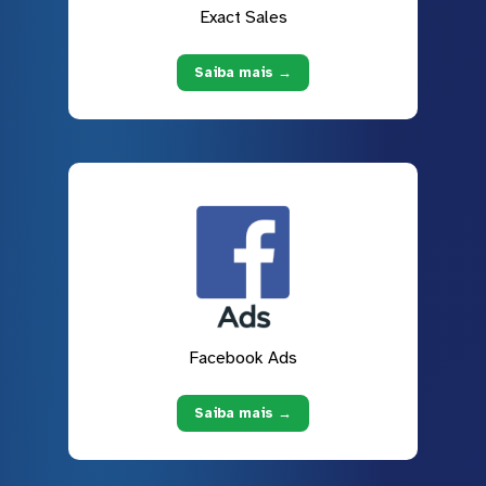
Exact Sales
Saiba mais →
Facebook Ads
Saiba mais →