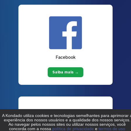
Facebook
Saiba mais →