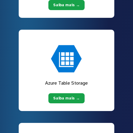
Saiba mais →
Azure Table Storage
Saiba mais →