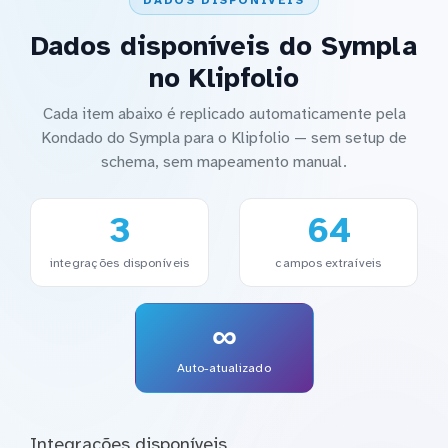
DADOS DISPONÍVEIS
Dados disponíveis do Sympla
no Klipfolio
Cada item abaixo é replicado automaticamente pela
Kondado do Sympla para o Klipfolio — sem setup de
schema, sem mapeamento manual.
3
64
integrações disponíveis
campos extraíveis
∞
Auto-atualizado
Integrações disponíveis