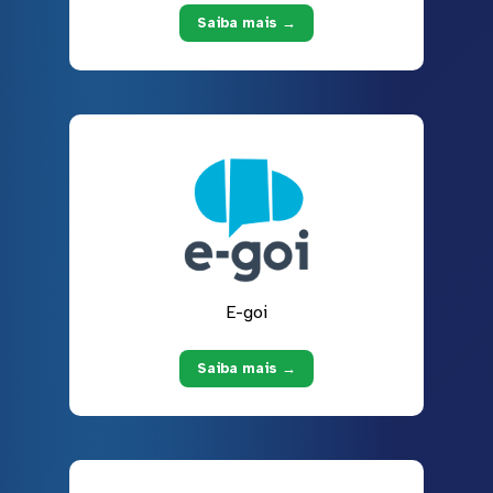
Saiba mais →
E-goi
Saiba mais →