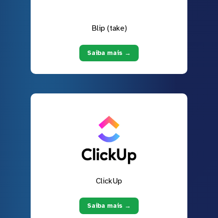
Blip (take)
Saiba mais →
ClickUp
Saiba mais →