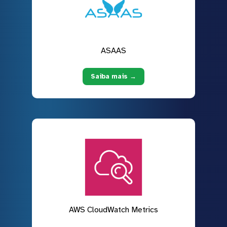
ASAAS
Saiba mais →
AWS CloudWatch Metrics