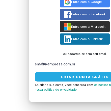
Entre com o Google
Entre com o Facebook
Entre com a Microsoft
Entre com o Linkedin
ou cadastre-se com seu email
Ao criar a sua conta, você concorda com
os nossos t
nossa política de privacidade