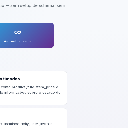
olio — sem setup de schema, sem
∞
Auto-atualizado
estimadas
como product_title, item_price e
de informações sobre o estado do
 incluindo daily_user_installs,