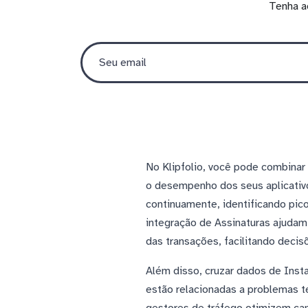
Tenha a
No Klipfolio, você pode combinar
o desempenho dos seus aplicativo
continuamente, identificando pic
integração de Assinaturas ajudam
das transações, facilitando decis
Além disso, cruzar dados de Inst
estão relacionadas a problemas té
gestores de tráfego otimizem ca