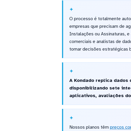
O processo é totalmente auto
empresas que precisam de agil
Instalações ou Assinaturas, e
comerciais e analistas de dad
tomar decisões estratégicas 
A Kondado replica dados d
disponibilizando sete in
aplicativos, avaliações d
Nossos planos têm
preços co