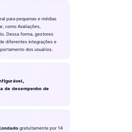
eal para pequenas e médias
ar, como Avaliações,
lio. Dessa forma, gestores
 de diferentes integrações e
portamento dos usuários.
figurável,
eta de desempenho de
Kondado
gratuitamente por 14