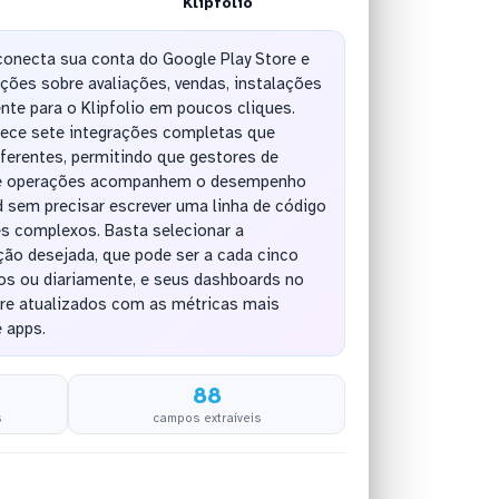
Klipfolio
onecta sua conta do Google Play Store e
ções sobre avaliações, vendas, instalações
nte para o Klipfolio em poucos cliques.
ece sete integrações completas que
ferentes, permitindo que gestores de
de operações acompanhem o desempenho
d sem precisar escrever uma linha de código
es complexos. Basta selecionar a
ção desejada, que pode ser a cada cinco
os ou diariamente, e seus dashboards no
pre atualizados com as métricas mais
e apps.
88
s
campos extraíveis