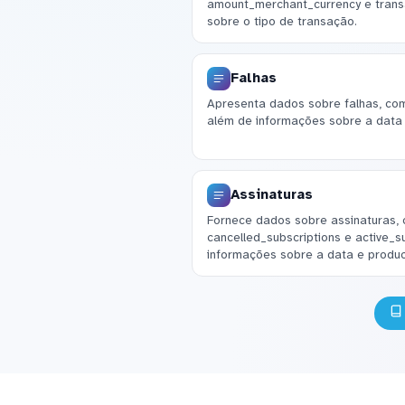
amount_merchant_currency e trans
sobre o tipo de transação.
Falhas
Apresenta dados sobre falhas, com
além de informações sobre a dat
Assinaturas
Fornece dados sobre assinaturas, 
cancelled_subscriptions e active_s
informações sobre a data e produc