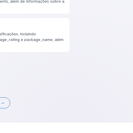
events, além de informações sobre a
ficações, incluindo
erage_rating e package_name, além
s →