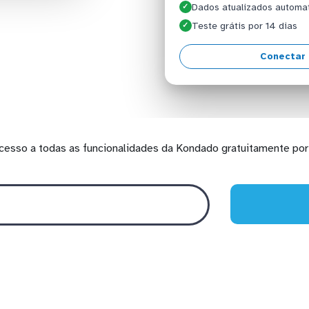
Dados atualizados automa
✓
Teste grátis por 14 dias
✓
Conectar 
cesso a todas as funcionalidades da Kondado gratuitamente por 