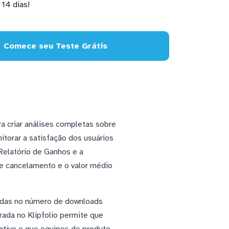
14 dias!
Comece seu Teste Grátis
a criar análises completas sobre
torar a satisfação dos usuários
Relatório de Ganhos e a
de cancelamento e o valor médio
uedas no número de downloads
rada no Klipfolio permite que
ativo e que equipes de produto