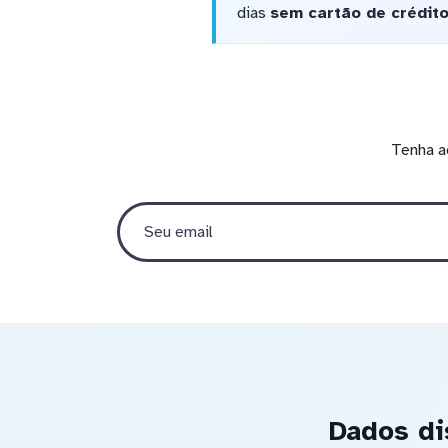
dias
sem cartão de crédit
Tenha a
Dados di