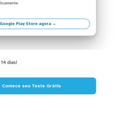
ticamente
Google Play Store agora →
14 dias!
Comece seu Teste Grátis