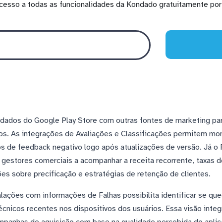
cesso a todas as funcionalidades da Kondado gratuitamente por 
 dados do Google Play Store com outras fontes de marketing par
s. As integrações de Avaliações e Classificações permitem moni
os de feedback negativo logo após atualizações de versão. Já o 
 gestores comerciais a acompanhar a receita recorrente, taxas 
ões sobre precificação e estratégias de retenção de clientes.
alações com informações de Falhas possibilita identificar se q
cnicos recentes nos dispositivos dos usuários. Essa visão integ
mpanhas de aquisição com base na qualidade percebida do aplic