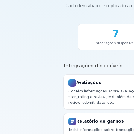
Cada item abaixo é replicado a
7
integrações disponíve
Integrações disponíveis
Avaliações
Contém informações sobre avaliaç
star_rating e review_text, além de
review_submit_date_utc.
Relatório de ganhos
Inclui informações sobre transaçõe