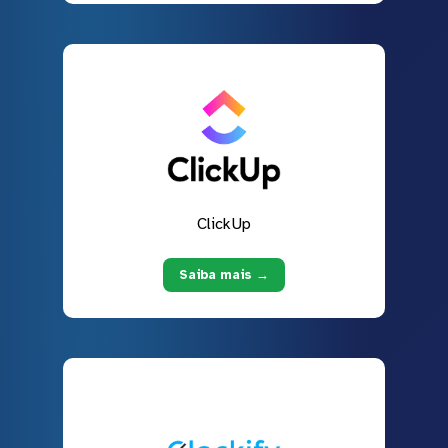
ClickUp
Saiba mais →