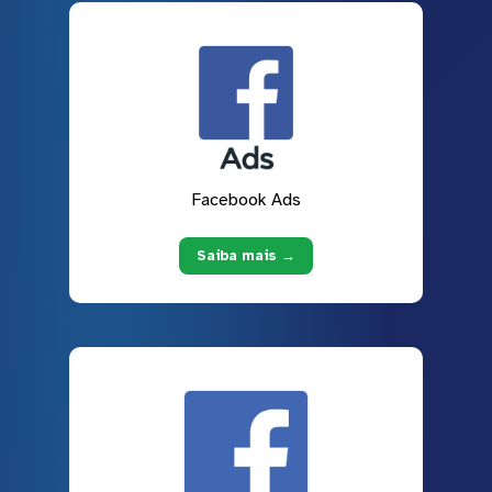
Facebook Ads
Saiba mais →