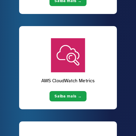
Saiba mais →
AWS CloudWatch Metrics
Saiba mais →