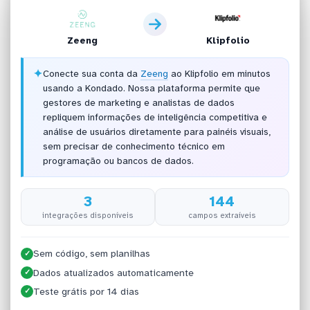
Zeeng
Klipfolio
✦
Conecte sua conta da
Zeeng
ao Klipfolio em minutos
usando a Kondado. Nossa plataforma permite que
gestores de marketing e analistas de dados
repliquem informações de inteligência competitiva e
análise de usuários diretamente para painéis visuais,
sem precisar de conhecimento técnico em
programação ou bancos de dados.
3
144
integrações disponíveis
campos extraíveis
Sem código, sem planilhas
✓
Dados atualizados automaticamente
✓
Teste grátis por 14 dias
✓