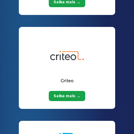
Saiba mais →
Criteo
Saiba mais →