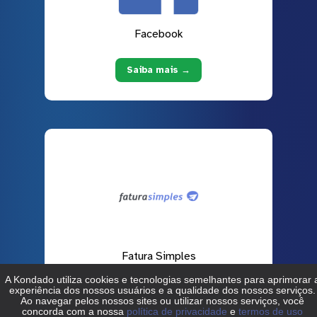
Facebook
Saiba mais →
Fatura Simples
Saiba mais →