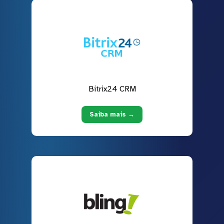
Bitrix24 CRM
Saiba mais →