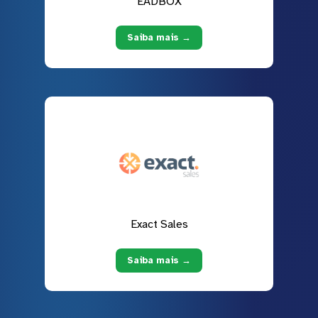
EADBOX
Saiba mais →
Exact Sales
Saiba mais →