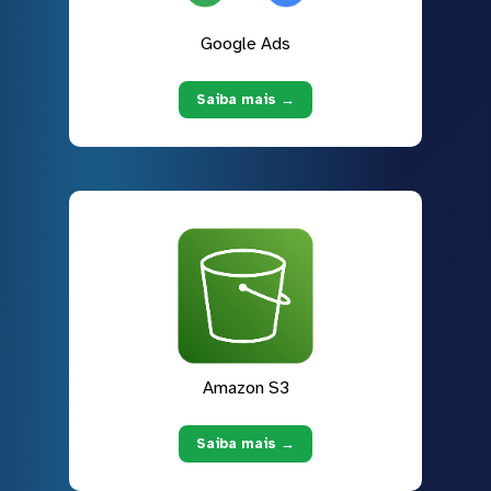
Google Ads
Saiba mais →
Amazon S3
Saiba mais →