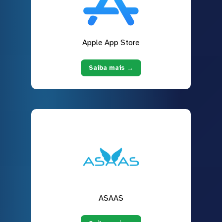
Apple App Store
Saiba mais →
ASAAS