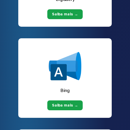
Saiba mais →
Bing
Saiba mais →