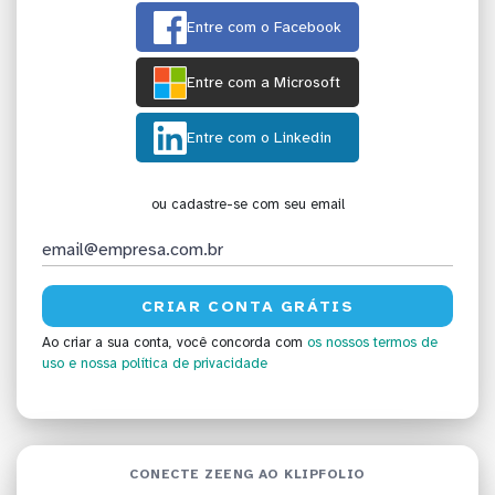
Entre com o Facebook
Entre com a Microsoft
Entre com o Linkedin
ou cadastre-se com seu email
Ao criar a sua conta, você concorda com
os nossos termos de
uso
e nossa política de privacidade
CONECTE ZEENG AO KLIPFOLIO