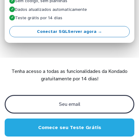
Sem código, sem planilhas
✓
Dados atualizados automaticamente
✓
Teste grátis por 14 dias
✓
Conectar SQLServer agora →
Tenha acesso a todas as funcionalidades da Kondado
gratuitamente por 14 dias!
Comece seu Teste Grátis