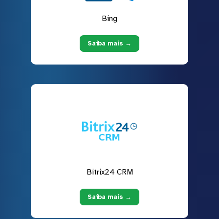
Bing
Saiba mais →
Bitrix24 CRM
Saiba mais →