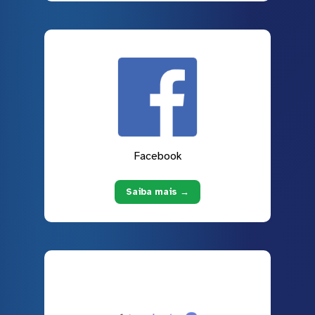
Facebook
Saiba mais →