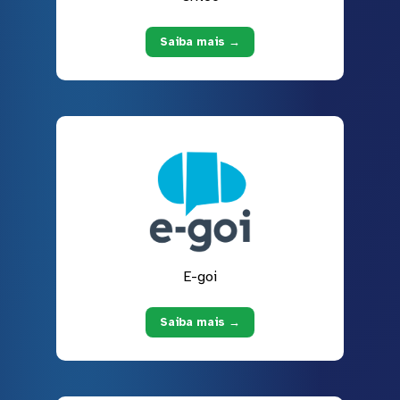
Saiba mais →
E-goi
Saiba mais →