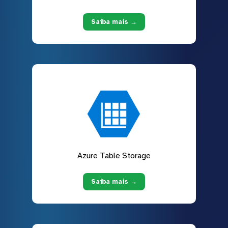
Saiba mais →
Azure Table Storage
Saiba mais →