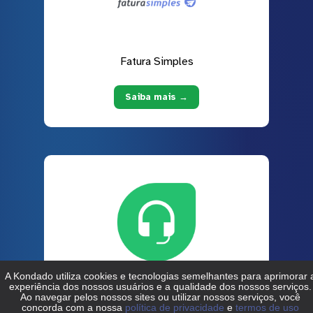
Fatura Simples
Saiba mais →
Freshdesk