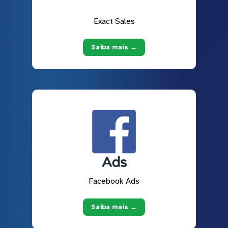
Exact Sales
Saiba mais →
Facebook Ads
Saiba mais →