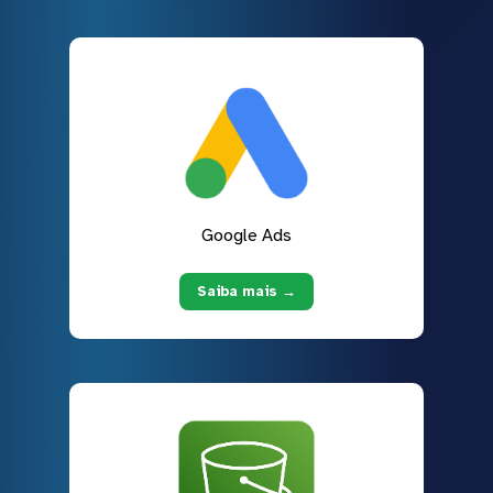
Google Ads
Saiba mais →