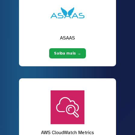
ASAAS
Saiba mais →
AWS CloudWatch Metrics