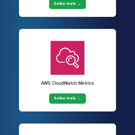
Saiba mais →
AWS CloudWatch Metrics
Saiba mais →