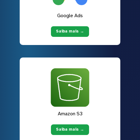
Google Ads
Saiba mais →
Amazon S3
Saiba mais →