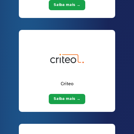
Saiba mais →
Criteo
Saiba mais →