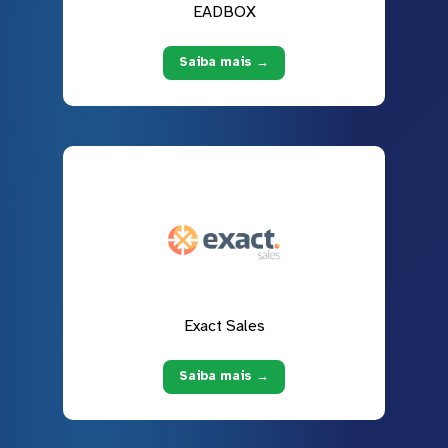
EADBOX
Saiba mais →
Exact Sales
Saiba mais →