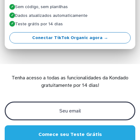
Sem código, sem planilhas
✓
Dados atualizados automaticamente
✓
Teste grátis por 14 dias
✓
Conectar TikTok Organic agora →
Tenha acesso a todas as funcionalidades da Kondado
gratuitamente por 14 dias!
Comece seu Teste Grátis