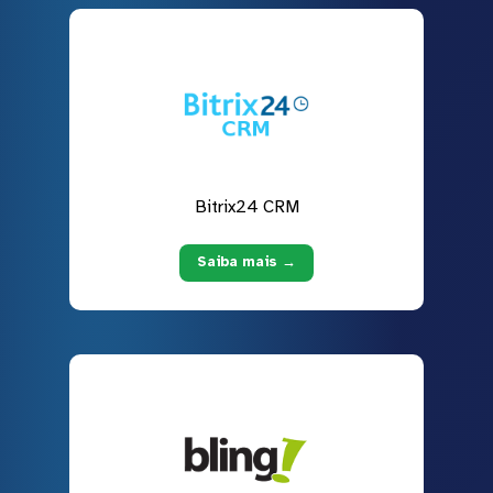
Bitrix24 CRM
Saiba mais →