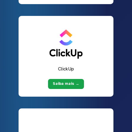
ClickUp
Saiba mais →