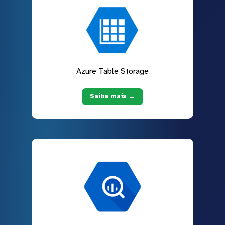
Azure Table Storage
Saiba mais →