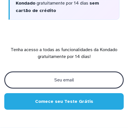
Kondado
gratuitamente por 14 dias
sem
cartão de crédito
Tenha acesso a todas as funcionalidades da Kondado
gratuitamente por 14 dias!
Comece seu Teste Grátis