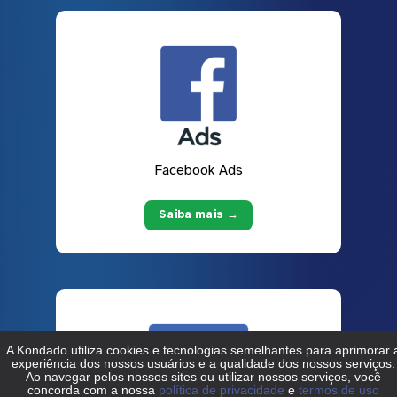
Facebook Ads
Saiba mais →