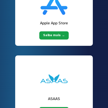
Apple App Store
Saiba mais →
ASAAS