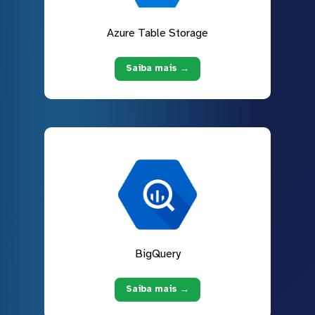
Azure Table Storage
Saiba mais →
BigQuery
Saiba mais →