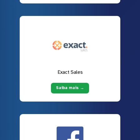
Exact Sales
Saiba mais →