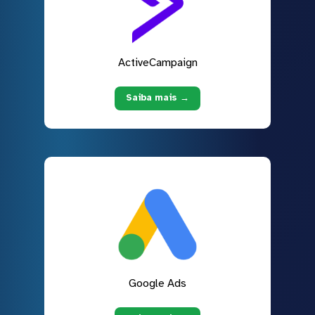
ActiveCampaign
Saiba mais →
Google Ads