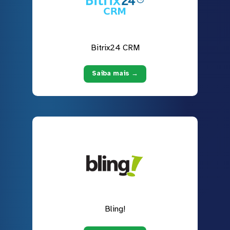
Bitrix24 CRM
Saiba mais →
Bling!