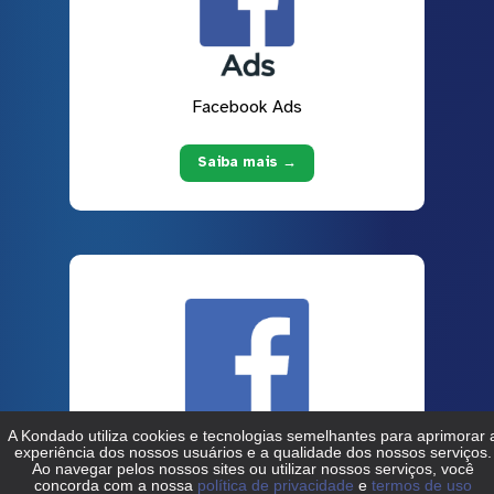
Facebook Ads
Saiba mais →
Facebook