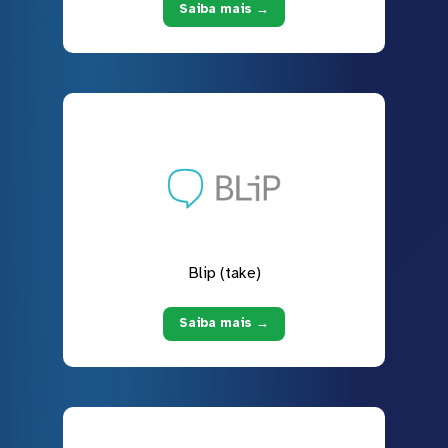
Saiba mais →
Blip (take)
Saiba mais →