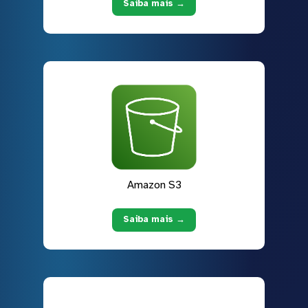
Saiba mais →
Amazon S3
Saiba mais →