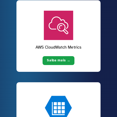
AWS CloudWatch Metrics
Saiba mais →