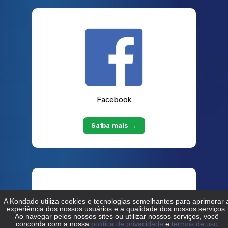
Facebook
Saiba mais →