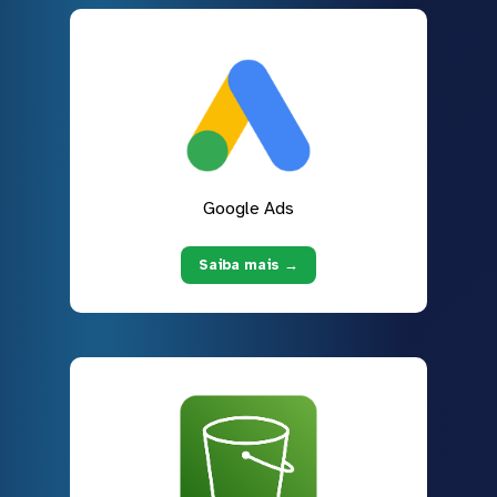
Google Ads
Saiba mais →