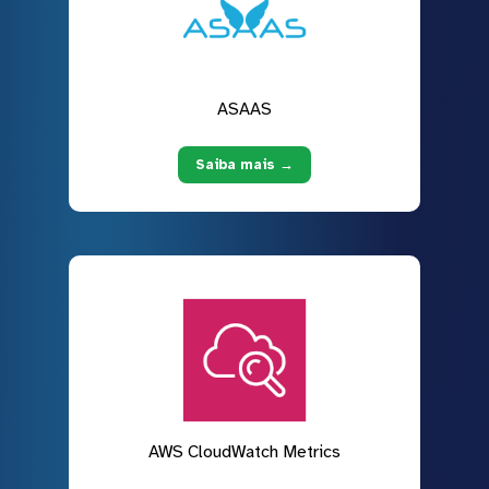
ASAAS
Saiba mais →
AWS CloudWatch Metrics