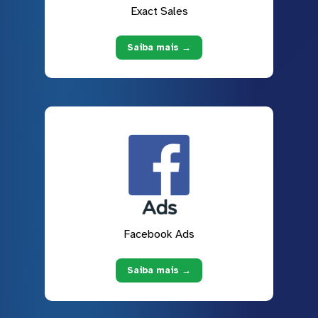
Exact Sales
Saiba mais →
Facebook Ads
Saiba mais →