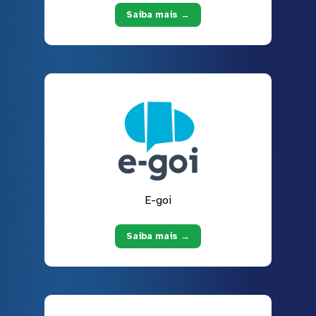
Saiba mais →
E-goi
Saiba mais →