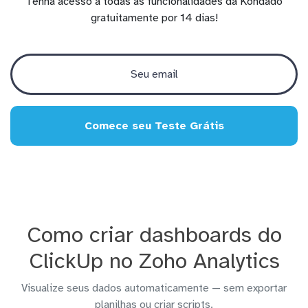
Tenha acesso a todas as funcionalidades da Kondado
gratuitamente por 14 dias!
Comece seu Teste Grátis
Como criar dashboards do
ClickUp no Zoho Analytics
Visualize seus dados automaticamente — sem exportar
planilhas ou criar scripts.