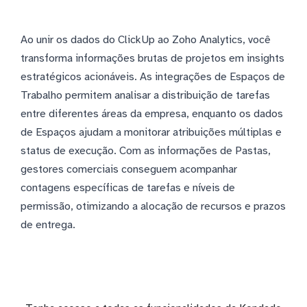
Ao unir os dados do ClickUp ao Zoho Analytics, você
transforma informações brutas de projetos em insights
estratégicos acionáveis. As integrações de Espaços de
Trabalho permitem analisar a distribuição de tarefas
entre diferentes áreas da empresa, enquanto os dados
de Espaços ajudam a monitorar atribuições múltiplas e
status de execução. Com as informações de Pastas,
gestores comerciais conseguem acompanhar
contagens específicas de tarefas e níveis de
permissão, otimizando a alocação de recursos e prazos
de entrega.