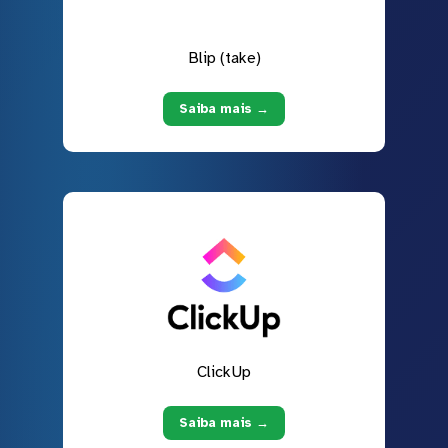
Blip (take)
Saiba mais →
ClickUp
Saiba mais →