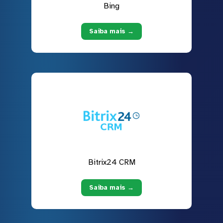
Bing
Saiba mais →
Bitrix24 CRM
Saiba mais →