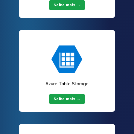
Saiba mais →
Azure Table Storage
Saiba mais →