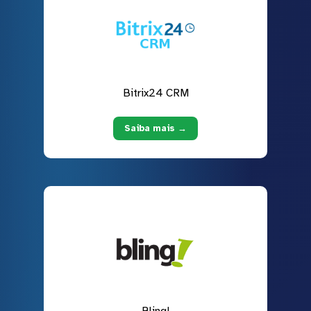
Bitrix24 CRM
Saiba mais →