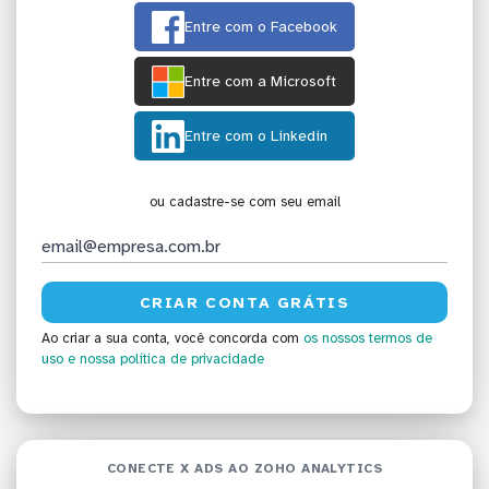
Entre com o Facebook
Entre com a Microsoft
Entre com o Linkedin
ou cadastre-se com seu email
Ao criar a sua conta, você concorda com
os nossos termos de
uso
e nossa política de privacidade
CONECTE X ADS AO ZOHO ANALYTICS