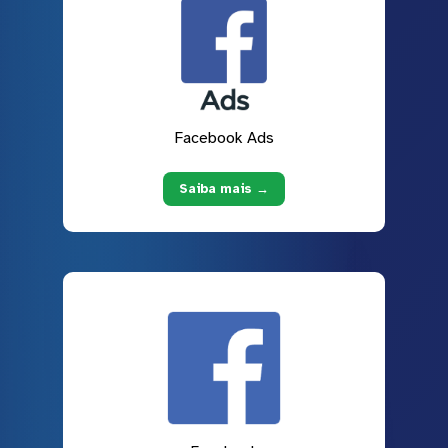
Facebook Ads
Saiba mais →