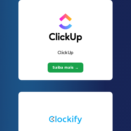
ClickUp
Saiba mais →