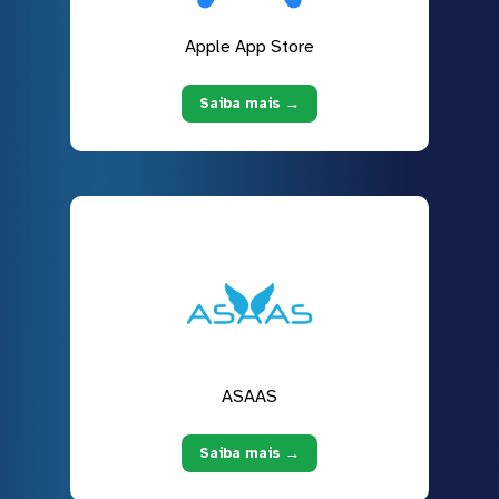
Apple App Store
Saiba mais →
ASAAS
Saiba mais →