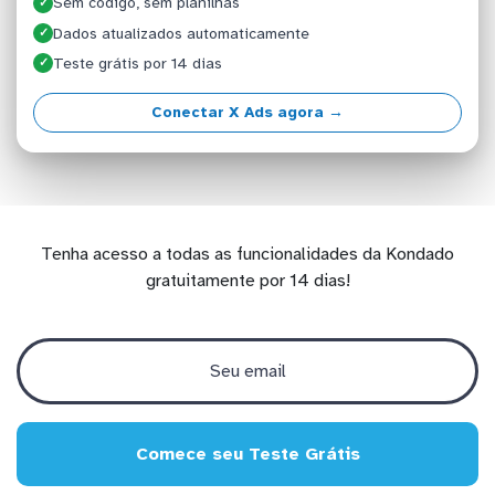
Sem código, sem planilhas
✓
Dados atualizados automaticamente
✓
Teste grátis por 14 dias
✓
Conectar X Ads agora →
Tenha acesso a todas as funcionalidades da Kondado
gratuitamente por 14 dias!
Comece seu Teste Grátis