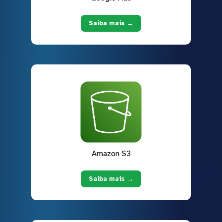
Saiba mais →
Amazon S3
Saiba mais →