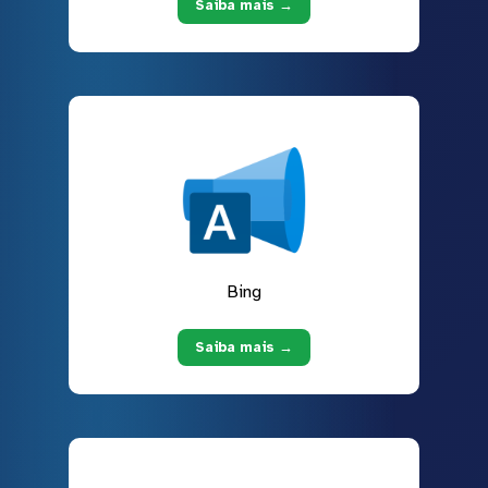
Saiba mais →
Bing
Saiba mais →