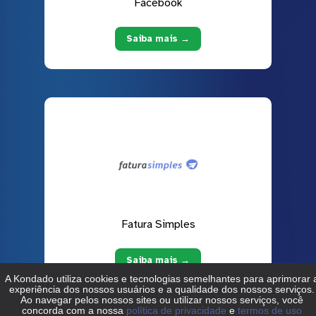
Facebook
Saiba mais →
Fatura Simples
Saiba mais →