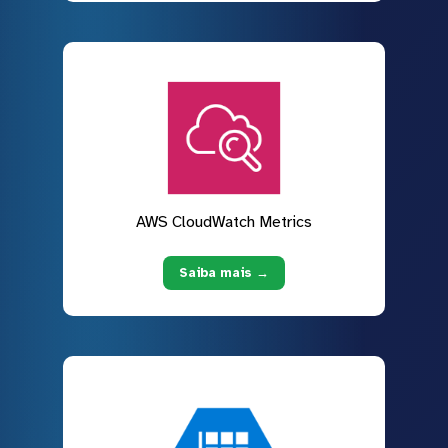
AWS CloudWatch Metrics
Saiba mais →