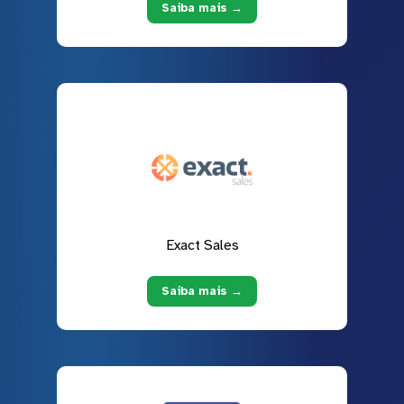
Saiba mais →
Exact Sales
Saiba mais →