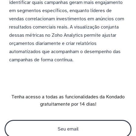
identificar quais campanhas geram mais engajamento
em segmentos específicos, enquanto líderes de
vendas correlacionam investimentos em anúncios com
resultados comerciais reais. A visualização conjunta
dessas métricas no Zoho Analytics permite ajustar
orçamentos diariamente e criar relatórios
automatizados que acompanham o desempenho das
campanhas de forma contínua.
Tenha acesso a todas as funcionalidades da Kondado
gratuitamente por 14 dias!