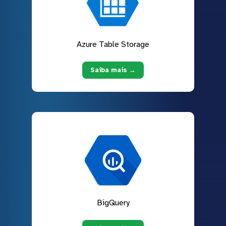
Azure Table Storage
Saiba mais →
BigQuery