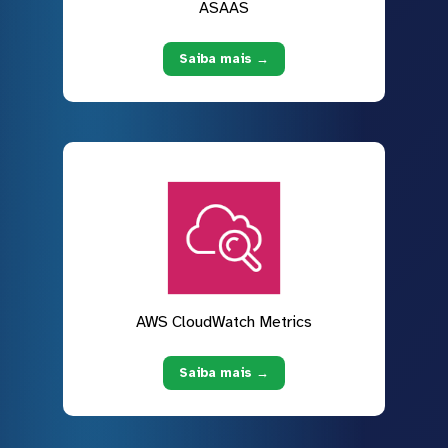
ASAAS
Saiba mais →
AWS CloudWatch Metrics
Saiba mais →