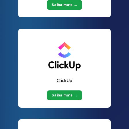
Saiba mais →
ClickUp
Saiba mais →