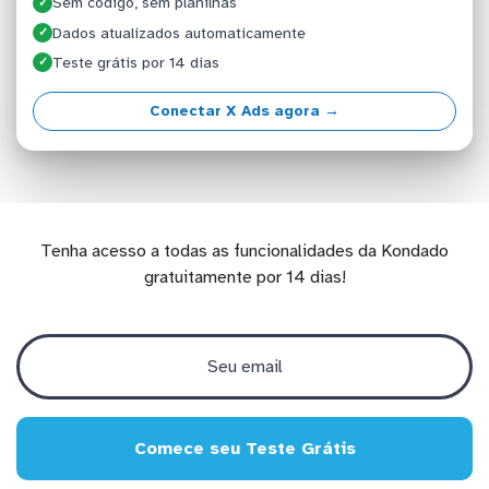
Sem código, sem planilhas
✓
Dados atualizados automaticamente
✓
Teste grátis por 14 dias
✓
Conectar X Ads agora →
Tenha acesso a todas as funcionalidades da Kondado
gratuitamente por 14 dias!
Comece seu Teste Grátis