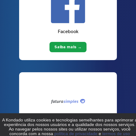
Facebook
Saiba mais →
Fatura Simples