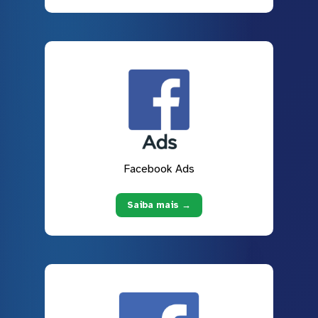
Facebook Ads
Saiba mais →