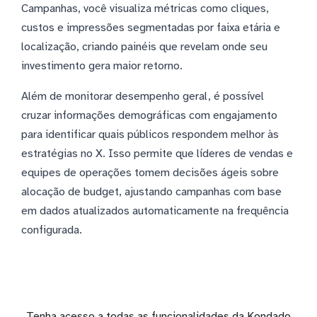
Campanhas, você visualiza métricas como cliques,
custos e impressões segmentadas por faixa etária e
localização, criando painéis que revelam onde seu
investimento gera maior retorno.
Além de monitorar desempenho geral, é possível
cruzar informações demográficas com engajamento
para identificar quais públicos respondem melhor às
estratégias no X. Isso permite que líderes de vendas e
equipes de operações tomem decisões ágeis sobre
alocação de budget, ajustando campanhas com base
em dados atualizados automaticamente na frequência
configurada.
Tenha acesso a todas as funcionalidades da Kondado