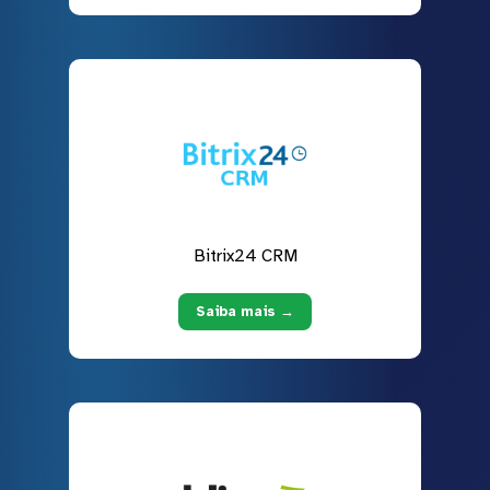
Bitrix24 CRM
Saiba mais →