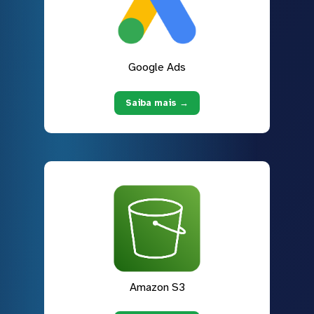
Google Ads
Saiba mais →
Amazon S3