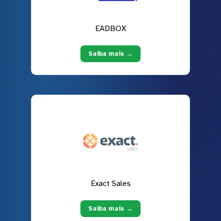
EADBOX
Saiba mais →
Exact Sales
Saiba mais →