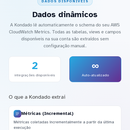
DADOS DISPONÍVEIS
Dados dinâmicos
A Kondado lê automaticamente o schema do seu AWS
CloudWatch Metrics. Todas as tabelas, views e campos
disponíveis na sua conta são extraídos sem
configuração manual.
2
∞
integrações disponíveis
Auto-atualizado
O que a Kondado extrai
Métricas (Incremental)
Métricas coletadas incrementalmente a partir da última
execução