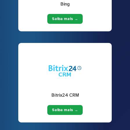
Bing
Saiba mais →
Bitrix24 CRM
Saiba mais →