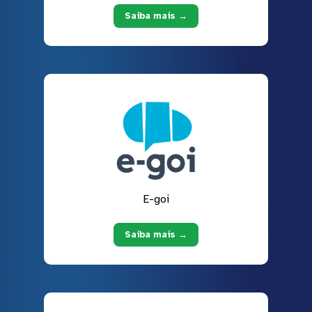
Saiba mais →
E-goi
Saiba mais →