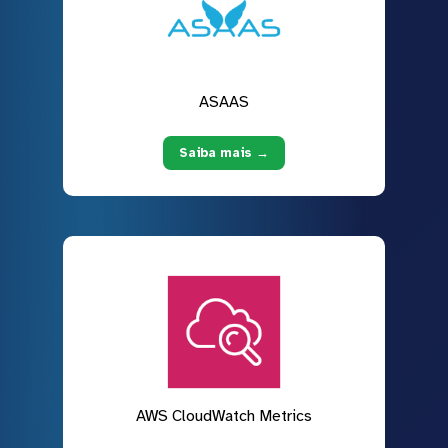
ASAAS
Saiba mais →
AWS CloudWatch Metrics