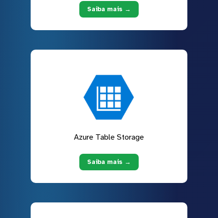
Saiba mais →
Azure Table Storage
Saiba mais →