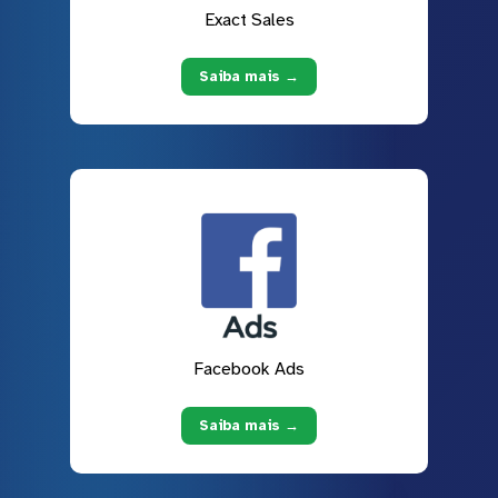
Exact Sales
Saiba mais →
Facebook Ads
Saiba mais →