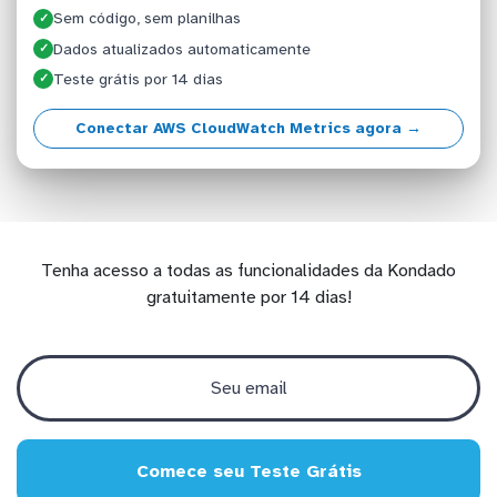
Sem código, sem planilhas
✓
Dados atualizados automaticamente
✓
Teste grátis por 14 dias
✓
Conectar AWS CloudWatch Metrics agora →
Tenha acesso a todas as funcionalidades da Kondado
gratuitamente por 14 dias!
Comece seu Teste Grátis