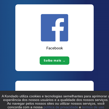
Facebook
Saiba mais →