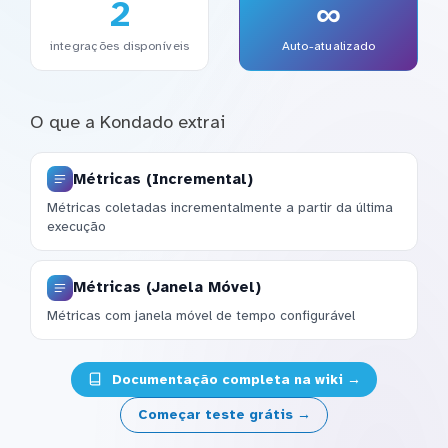
2
∞
integrações disponíveis
Auto-atualizado
O que a Kondado extrai
Métricas (Incremental)
Métricas coletadas incrementalmente a partir da última
execução
Métricas (Janela Móvel)
Métricas com janela móvel de tempo configurável
Documentação completa na wiki →
Começar teste grátis →