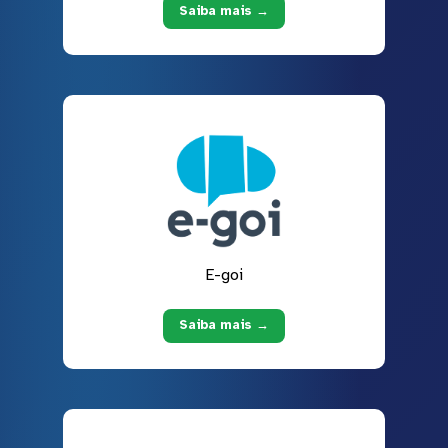
Saiba mais →
E-goi
Saiba mais →