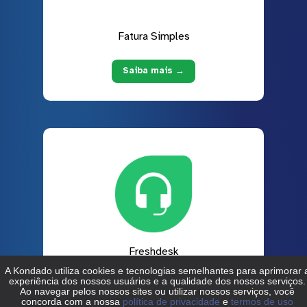
Fatura Simples
Saiba mais →
Freshdesk
Saiba mais →