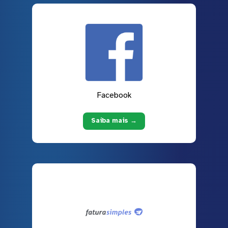
Facebook
Saiba mais →