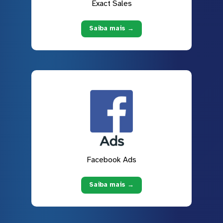
Exact Sales
Saiba mais →
Facebook Ads
Saiba mais →