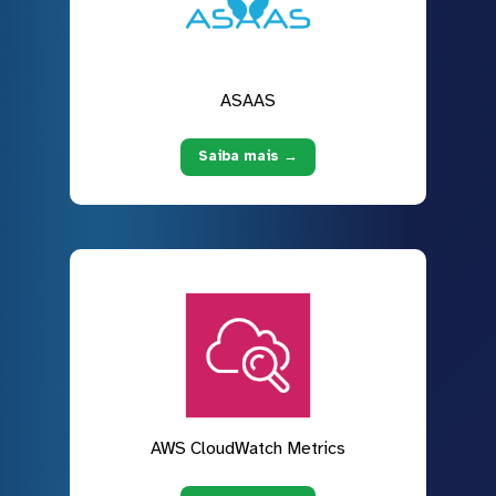
ASAAS
Saiba mais →
AWS CloudWatch Metrics