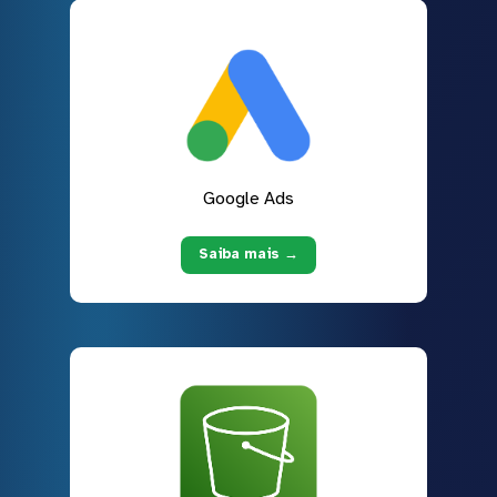
Google Ads
Saiba mais →