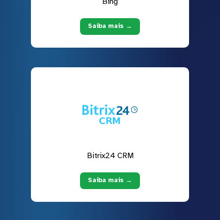
Bing
Saiba mais →
Bitrix24 CRM
Saiba mais →