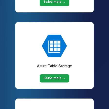
Saiba mais →
Azure Table Storage
Saiba mais →