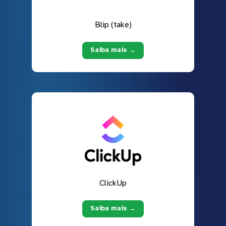
Blip (take)
Saiba mais →
ClickUp
Saiba mais →