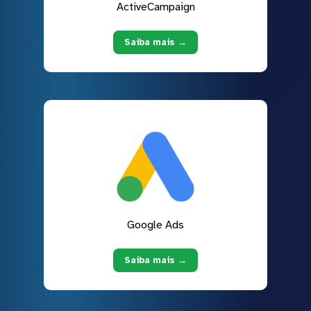
ActiveCampaign
Saiba mais →
Google Ads
Saiba mais →