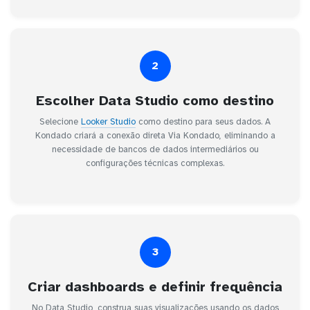
2
Escolher Data Studio como destino
Selecione
Looker Studio
como destino para seus dados. A
Kondado criará a conexão direta Via Kondado, eliminando a
necessidade de bancos de dados intermediários ou
configurações técnicas complexas.
3
Criar dashboards e definir frequência
No Data Studio, construa suas visualizações usando os dados