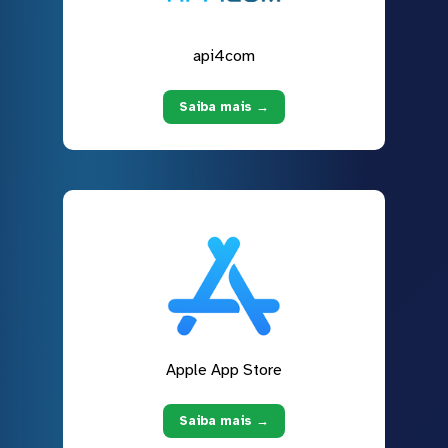
api4com
Saiba mais →
Apple App Store
Saiba mais →