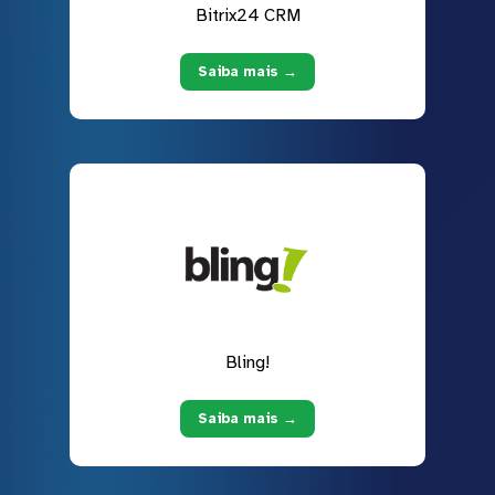
Bitrix24 CRM
Saiba mais →
Bling!
Saiba mais →