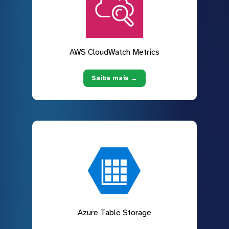
AWS CloudWatch Metrics
Saiba mais →
Azure Table Storage