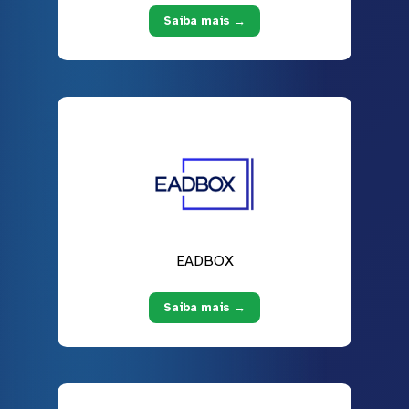
Saiba mais →
EADBOX
Saiba mais →