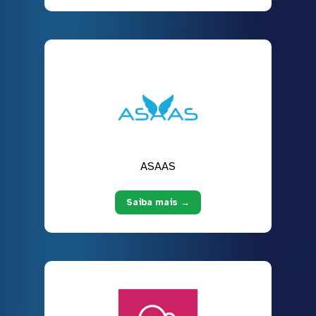
ASAAS
Saiba mais →