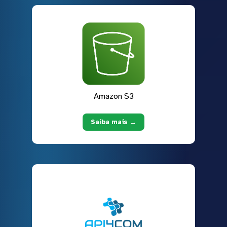
Amazon S3
Saiba mais →