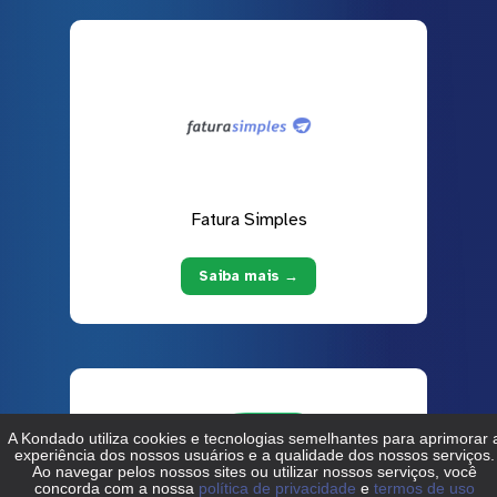
Fatura Simples
Saiba mais →