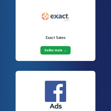
Exact Sales
Saiba mais →