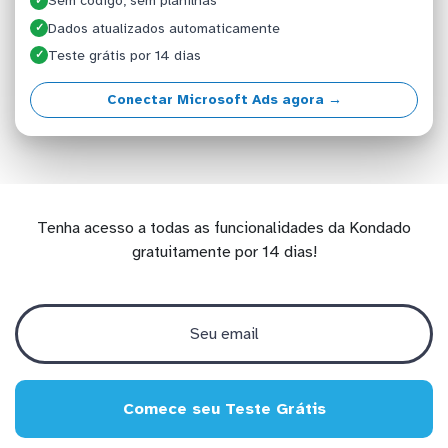
Sem código, sem planilhas
✓
Dados atualizados automaticamente
✓
Teste grátis por 14 dias
✓
Conectar Microsoft Ads agora →
Tenha acesso a todas as funcionalidades da Kondado
gratuitamente por 14 dias!
Comece seu Teste Grátis