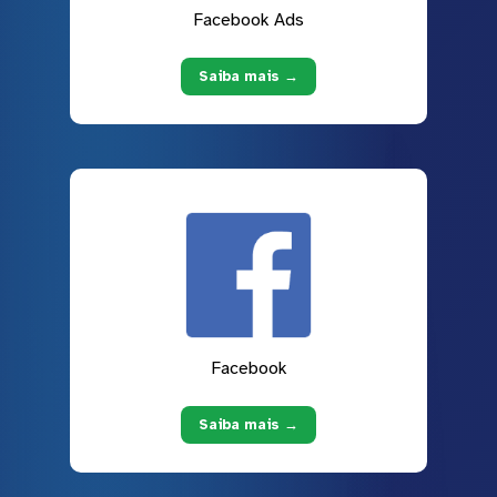
Facebook Ads
Saiba mais →
Facebook
Saiba mais →