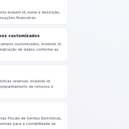
to incluem id, nome e descrição,
nsações financeiras.
pos customizados
campos customizados, incluindo id,
onalização de dados conforme as
ticas reversas, incluindo id,
acompanhamento de retornos e
as Fiscais de Serviço Eletrônicas,
amentais para a contabilidade de