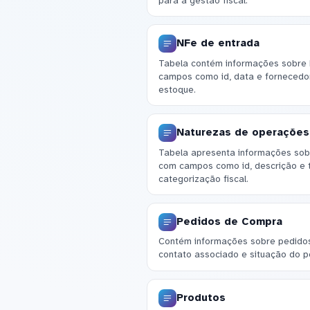
para a gestão fiscal.
NFe de entrada
Tabela contém informações sobre 
campos como id, data e fornecedor
estoque.
Naturezas de operações
Tabela apresenta informações sob
com campos como id, descrição e t
categorização fiscal.
Pedidos de Compra
Contém informações sobre pedidos 
contato associado e situação do p
Produtos