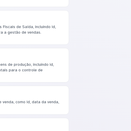
Fiscais de Saída, incluindo id,
ra a gestão de vendas.
ns de produção, incluindo id,
tais para o controle de
e venda, como id, data da venda,