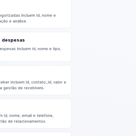
egorizadas incluem id, nome e
ação e análise.
e despesas
espesas incluem id, nome e tipo,
ber incluem id, contato_id, valor e
 a gestão de recebíveis.
 id, nome, email e telefone,
stão de relacionamentos.