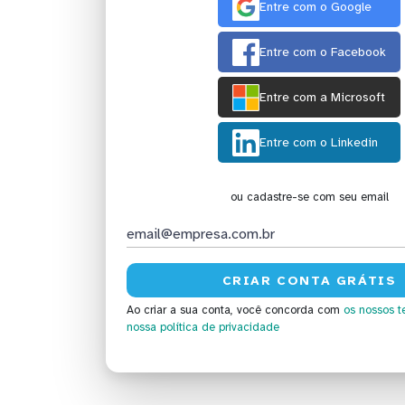
Entre com o Google
Entre com o Facebook
Entre com a Microsoft
Entre com o Linkedin
ou cadastre-se com seu email
Ao criar a sua conta, você concorda com
os nossos t
nossa política de privacidade