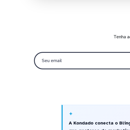
Tenha a
A Kondado conecta o Blin