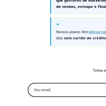
que gestores de marketing
de vendas, estoque e fina
Nossos planos têm
preços co
dias
sem cartão de crédit
Tenha a