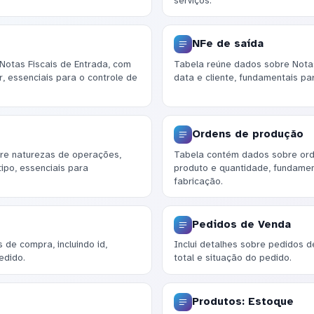
serviços.
NFe de saída
Notas Fiscais de Entrada, com
Tabela reúne dados sobre Notas 
, essenciais para o controle de
data e cliente, fundamentais pa
Ordens de produção
re naturezas de operações,
Tabela contém dados sobre orde
ipo, essenciais para
produto e quantidade, fundamen
fabricação.
Pedidos de Venda
de compra, incluindo id,
Inclui detalhes sobre pedidos d
edido.
total e situação do pedido.
Produtos: Estoque