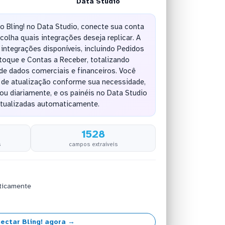
Data Studio
do Bling! no Data Studio, conecte sua conta
olha quais integrações deseja replicar. A
integrações disponíveis, incluindo Pedidos
toque e Contas a Receber, totalizando
e dados comerciais e financeiros. Você
a de atualização conforme sua necessidade,
ou diariamente, e os painéis no Data Studio
atualizadas automaticamente.
1528
s
campos extraíveis
ticamente
ectar Bling! agora →