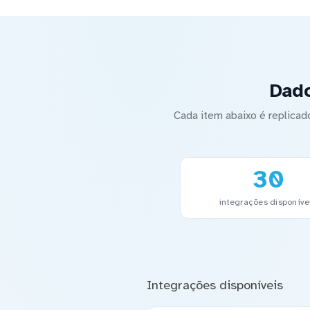
Dado
Cada item abaixo é replica
30
integrações disponíve
Integrações disponíveis