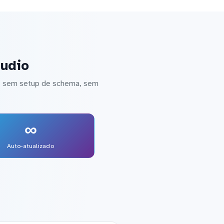
tudio
 — sem setup de schema, sem
∞
Auto-atualizado