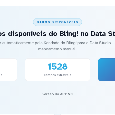
DADOS DISPONÍVEIS
s disponíveis do Bling! no Data S
do automaticamente pela Kondado do Bling! para o Data Studio
mapeamento manual.
1528
is
campos extraíveis
Versão da API:
V3