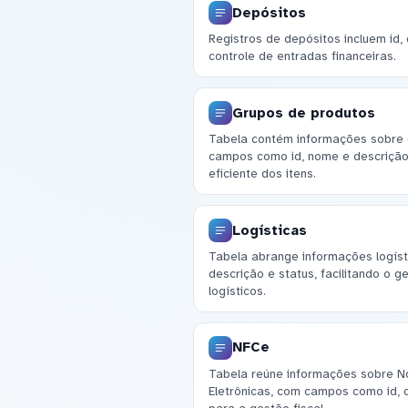
Depósitos
Registros de depósitos incluem id, 
controle de entradas financeiras.
Grupos de produtos
Tabela contém informações sobre g
campos como id, nome e descrição
eficiente dos itens.
Logísticas
Tabela abrange informações logís
descrição e status, facilitando o 
logísticos.
NFCe
Tabela reúne informações sobre N
Eletrônicas, com campos como id, da