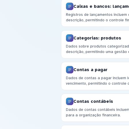
Caixas e bancos: lança
Registros de lançamentos incluem 
descrição, permitindo o controle fi
Categorias: produtos
Dados sobre produtos categorizad
descrição, permitindo uma gestão ef
Contas a pagar
Dados de contas a pagar incluem id
vencimento, permitindo o controle 
Contas contábeis
Dados de contas contábeis incluem 
para a organização financeira.