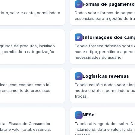
Formas de pagamento
data, valor e conta, permitindo o
Dados sobre formas de pagamen
essenciais para a gestão de tra
Informações dos cam
rupos de produtos, incluindo
Tabela fornece detalhes sobre 
, permitindo a categorização
nome e tipo, permitindo a pers
necessidades do usuário.
Logísticas reversas
ticas, com campos como id,
Tabela contém dados sobre logís
gerenciamento de processos
motivo e status, permitindo o 
trocas.
NFSe
otas Fiscais de Consumidor
Tabela abrange dados sobre Not
ta e valor total, essencial
incluindo id, data e valor, fund