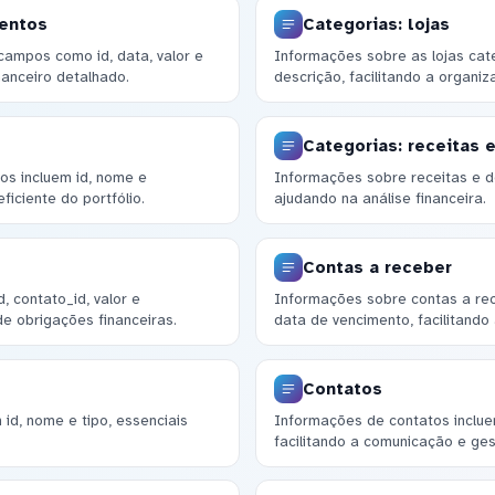
mentos
Categorias: lojas
campos como id, data, valor e
Informações sobre as lojas cat
nanceiro detalhado.
descrição, facilitando a organiz
Categorias: receitas 
os incluem id, nome e
Informações sobre receitas e d
iciente do portfólio.
ajudando na análise financeira.
Contas a receber
, contato_id, valor e
Informações sobre contas a rece
de obrigações financeiras.
data de vencimento, facilitando
Contatos
id, nome e tipo, essenciais
Informações de contatos incluem
facilitando a comunicação e ge