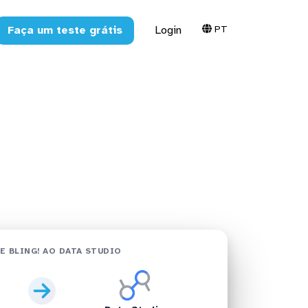
PT
Faça um teste grátis
Login
tudio em
E BLING! AO DATA STUDIO