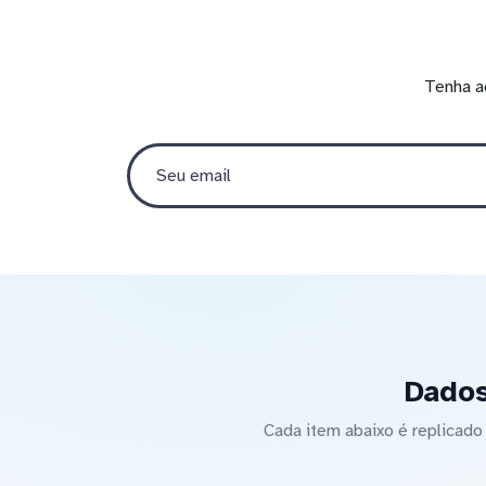
Tenha a
Dados
Cada item abaixo é replicad