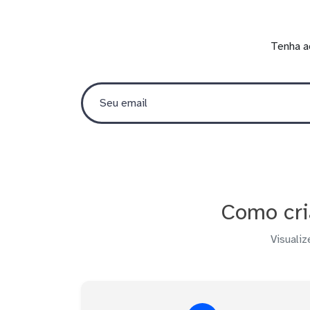
Tenha a
Como cri
Visualiz