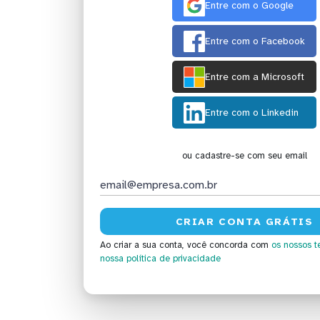
Entre com o Google
Entre com o Facebook
Entre com a Microsoft
Entre com o Linkedin
ou cadastre-se com seu email
Ao criar a sua conta, você concorda com
os nossos t
nossa política de privacidade