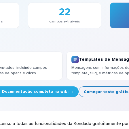
22
is
campos extraíveis
Templates de Mensa
enviados, incluindo campos
Mensagens com informações de 
s de opens e clicks.
template_slug, e métricas de op
Documentação completa na wiki →
Começar teste gráti
cesso a todas as funcionalidades da Kondado gratuitamente por 