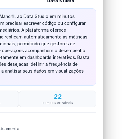
Data Studio
Mandrill ao Data Studio em minutos
m precisar escrever código ou configurar
mediários. A plataforma oferece
ue replicam automaticamente as métricas
cionais, permitindo que gestores de
de operações acompanhem o desempenho
tamente em dashboards interativos. Basta
ões desejadas, definir a frequência de
 a analisar seus dados em visualizações
22
s
campos extraíveis
ticamente