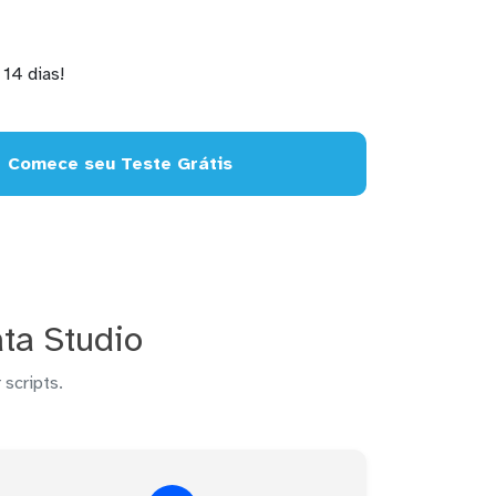
14 dias!
Comece seu Teste Grátis
ta Studio
 scripts.