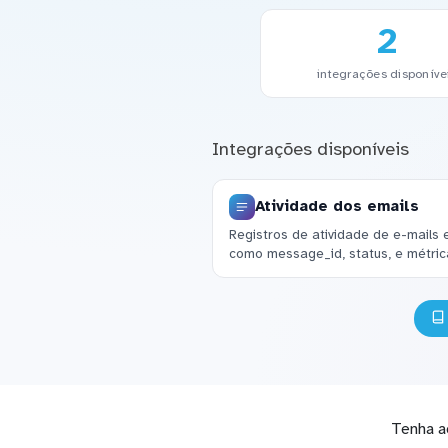
2
integrações disponíve
Integrações disponíveis
Atividade dos emails
Registros de atividade de e-mails 
como message_id, status, e métrica
Tenha a