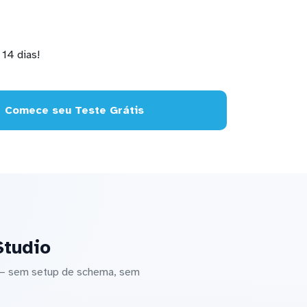
14 dias!
Comece seu Teste Grátis
Studio
o — sem setup de schema, sem