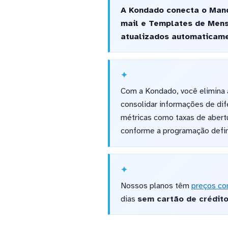
A Kondado conecta o Mandr
mail e Templates de Mens
atualizados automaticame
Com a Kondado, você elimina 
consolidar informações de dif
métricas como taxas de abert
conforme a programação defin
Nossos planos têm
preços co
dias
sem cartão de crédit