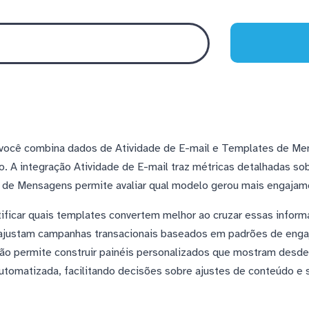
você combina dados de Atividade de E-mail e Templates de Mens
. A integração Atividade de E-mail traz métricas detalhadas sob
 de Mensagens permite avaliar qual modelo gerou mais engajame
ficar quais templates convertem melhor ao cruzar essas inform
ajustam campanhas transacionais baseados em padrões de enga
o permite construir painéis personalizados que mostram desde 
utomatizada, facilitando decisões sobre ajustes de conteúdo e