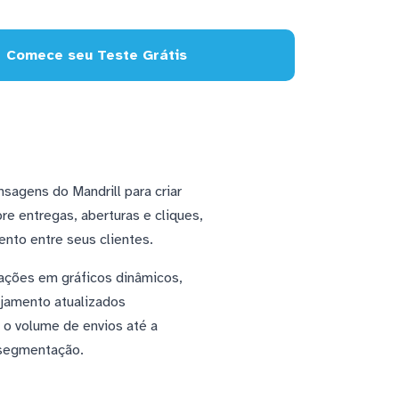
Comece seu Teste Grátis
agens do Mandrill para criar
re entregas, aberturas e cliques,
nto entre seus clientes.
ações em gráficos dinâmicos,
jamento atualizados
o volume de envios até a
 segmentação.