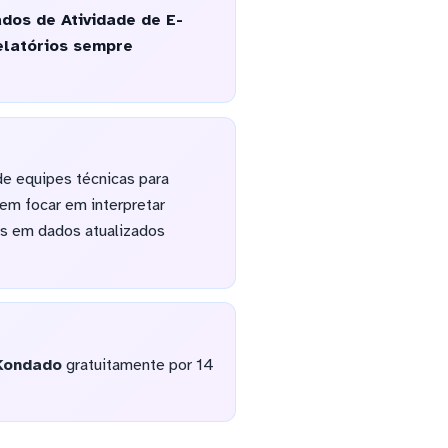
ados de Atividade de E-
elatórios sempre
e equipes técnicas para
em focar em interpretar
as em dados atualizados
Kondado
gratuitamente por 14