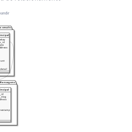
pandir