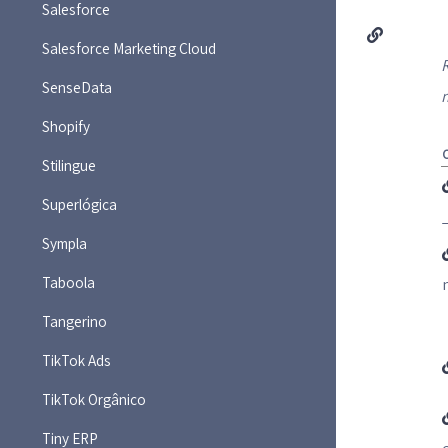
Salesforce
Salesforce Marketing Cloud
R
SenseData
Shopify
Stilingue
Superlógica
Sympla
Taboola
Tangerino
TikTok Ads
TikTok Orgânico
Tiny ERP