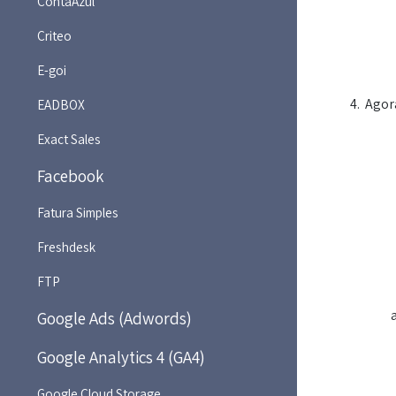
ContaAzul
Criteo
E-goi
Agora
EADBOX
Exact Sales
Facebook
Fatura Simples
Freshdesk
FTP
Google Ads (Adwords)
Google Analytics 4 (GA4)
Google Cloud Storage