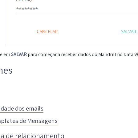
ue em
SALVAR
para começar a receber dados do Mandrill no Data 
nes
vidade dos emails
plates de Mensagens
a de relacionamento