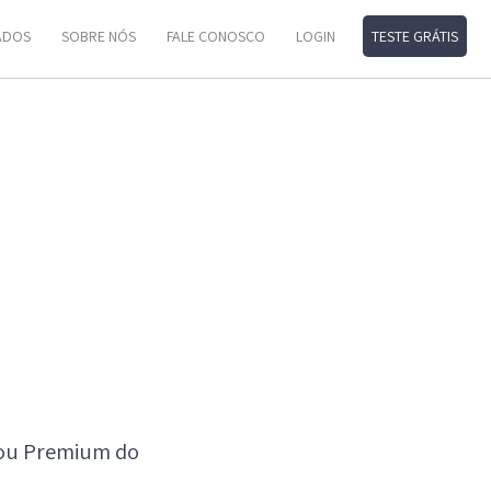
ADOS
SOBRE NÓS
FALE CONOSCO
LOGIN
TESTE GRÁTIS
 ou Premium do