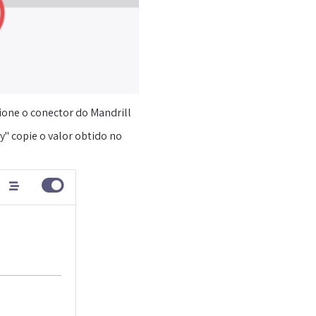
ione o conector do Mandrill
" copie o valor obtido no