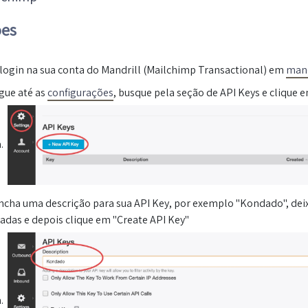
ões
 login na sua conta do Mandrill (Mailchimp Transactional) em
mand
gue até as
configurações
, busque pela seção de API Keys e clique 
ncha uma descrição para sua API Key, por exemplo "Kondado", dei
adas e depois clique em "Create API Key"