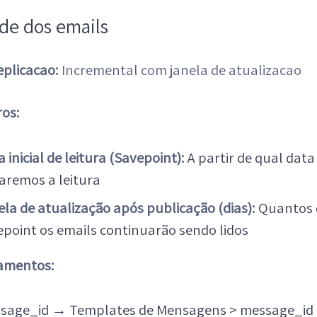
ade dos emails
eplicacao:
Incremental com janela de atualizacao
os:
 inicial de leitura (Savepoint):
A partir de qual data
iaremos a leitura
ela de atualização após publicação (dias):
Quantos d
epoint os emails continuarão sendo lidos
amentos:
sage_id
→
Templates de Mensagens > message_id