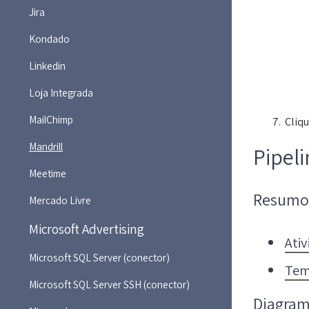
Jira
Kondado
Linkedin
Loja Integrada
MailChimp
Cliq
Mandrill
Pipeli
Meetime
Resumo
Mercado Livre
Microsoft Advertising
Ati
Microsoft SQL Server (conector)
Tem
Microsoft SQL Server SSH (conector)
Diagram