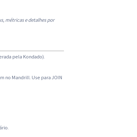
us, métricas e detalhes por
gerada pela Kondado).
em no Mandrill. Use para JOIN
rio.