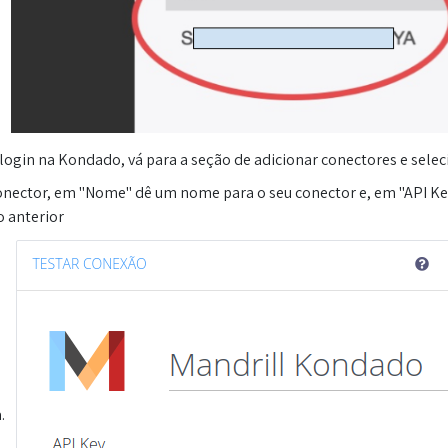
login na Kondado, vá para a seção de adicionar conectores e selec
onector, em "Nome" dê um nome para o seu conector e, em "API Key
o anterior