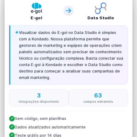
E-goi
Data Studio
✦
Visualizar dados do E-goi no Data Studio é simples
com a Kondado. Nossa plataforma permite que
gestores de marketing e equipes de operações criem
painéis automatizados sem precisar de conhecimento
técnico ou configuração complexa. Basta conectar sua
conta E-goi à Kondado e escolher o Data Studio como
destino para começar a analisar suas campanhas de
email marketing.
3
63
integrações disponíveis
campos extraíveis
Sem código, sem planilhas
✓
Dados atualizados automaticamente
✓
Teste grátis por 14 dias
✓