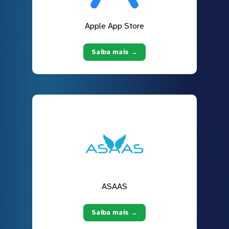
Apple App Store
Saiba mais →
ASAAS
Saiba mais →