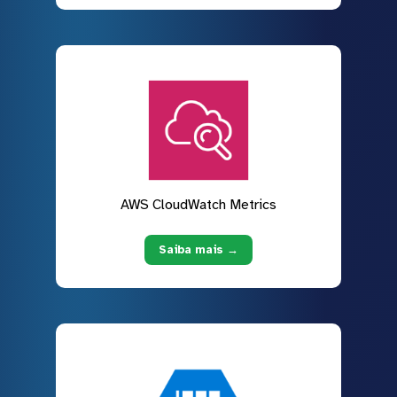
AWS CloudWatch Metrics
Saiba mais →