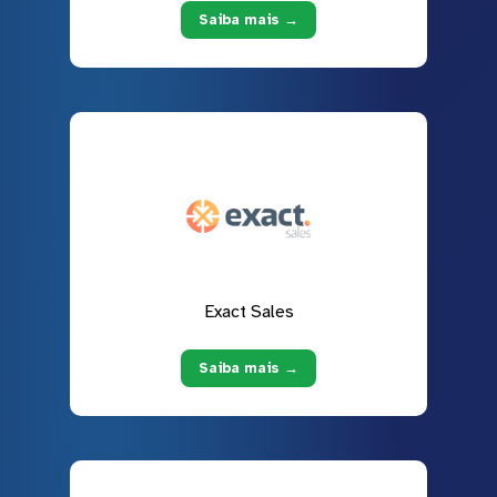
Saiba mais →
Exact Sales
Saiba mais →