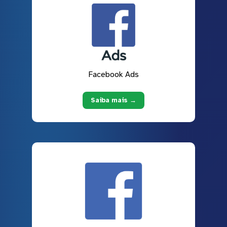
Facebook Ads
Saiba mais →