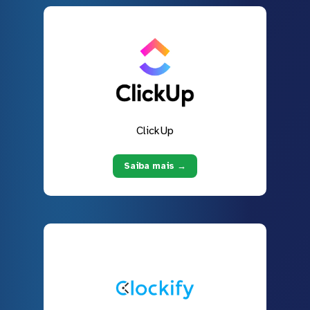
ClickUp
Saiba mais →