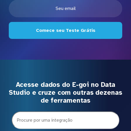
Comece seu Teste Grátis
Acesse dados do E-goi no Data
Studio e cruze com outras dezenas
de ferramentas