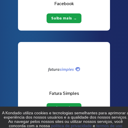
Facebook
Saiba mais →
Fatura Simples
Saiba mais →