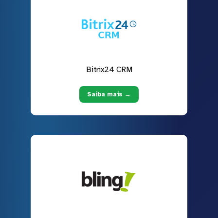
Bitrix24 CRM
Saiba mais →