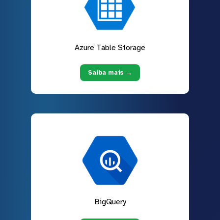
Azure Table Storage
Saiba mais →
BigQuery