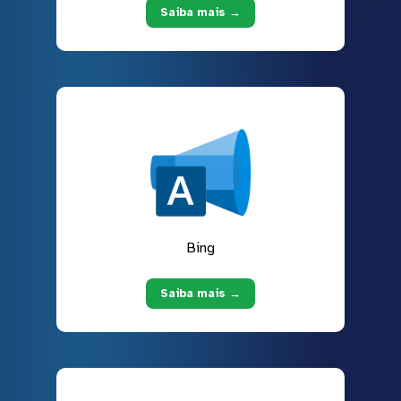
Saiba mais →
Bing
Saiba mais →