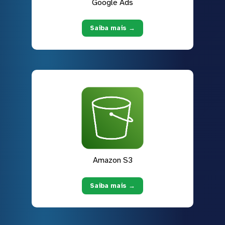
Google Ads
Saiba mais →
Amazon S3
Saiba mais →