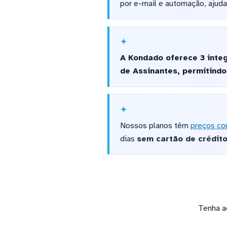
por e-mail e automação, ajud
A Kondado oferece 3 inte
de Assinantes, permitind
Nossos planos têm
preços co
dias
sem cartão de crédit
Tenha a