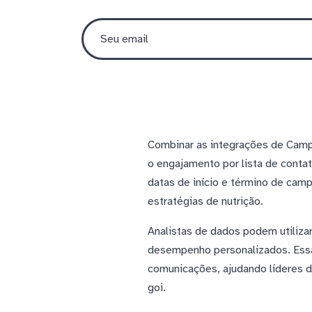
Combinar as integrações de Camp
o engajamento por lista de conta
datas de início e término de camp
estratégias de nutrição.
Analistas de dados podem utiliza
desempenho personalizados. Essa 
comunicações, ajudando líderes 
goi.