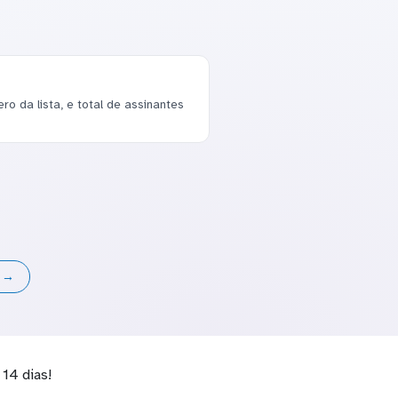
o da lista, e total de assinantes
s →
14 dias!