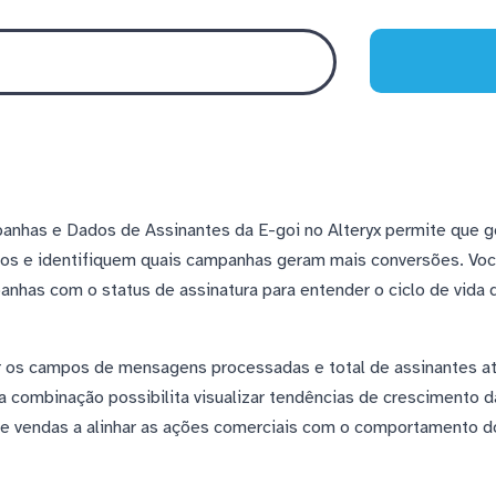
anhas e Dados de Assinantes da E-goi no Alteryx permite que
tos e identifiquem quais campanhas geram mais conversões. Vo
anhas com o status de assinatura para entender o ciclo de vida 
r os campos de mensagens processadas e total de assinantes ati
combinação possibilita visualizar tendências de crescimento da
de vendas a alinhar as ações comerciais com o comportamento d