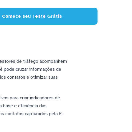
Comece seu Teste Grátis
 gestores de tráfego acompanhem
cê pode cruzar informações de
dos contatos e otimizar suas
vos para criar indicadores de
 base e eficiência das
os contatos capturados pela E-