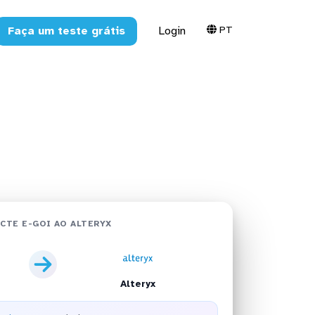
PT
Faça um teste grátis
Login
em minutos
CTE E-GOI AO ALTERYX
Alteryx