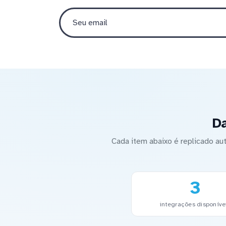
D
Cada item abaixo é replicado 
3
integrações disponíve