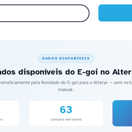
DADOS DISPONÍVEIS
ados disponíveis do E-goi no Alter
automaticamente pela Kondado do E-goi para o Alteryx — sem s
manual.
63
is
campos extraíveis