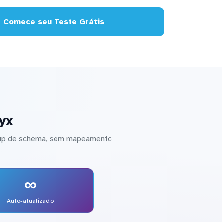
Comece seu Teste Grátis
yx
etup de schema, sem mapeamento
∞
Auto-atualizado