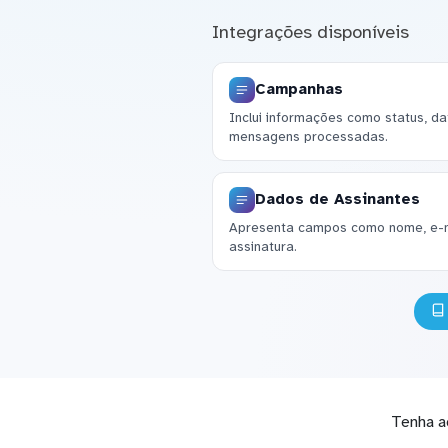
Integrações disponíveis
Campanhas
Inclui informações como status, dat
mensagens processadas.
Dados de Assinantes
Apresenta campos como nome, e-ma
assinatura.
Tenha a