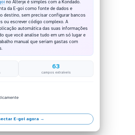
goi
no Alteryx é simples com a Kondado.
nta da E-goi como fonte de dados e
o destino, sem precisar configurar bancos
os ou escrever código complexo. A
eplicação automática das suas informações
do que você analise tudo em um só lugar e
rabalho manual que seriam gastas com
s.
63
s
campos extraíveis
ticamente
ectar E-goi agora →