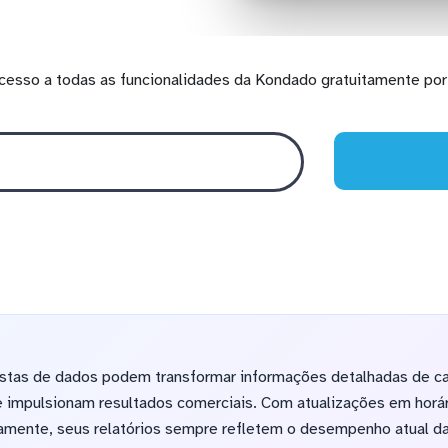
cesso a todas as funcionalidades da Kondado gratuitamente por 
istas de dados podem transformar informações detalhadas de 
 impulsionam resultados comerciais. Com atualizações em horár
riamente, seus relatórios sempre refletem o desempenho atual d