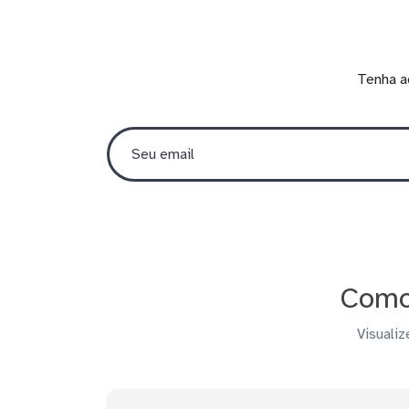
Tenha a
Como 
Visualiz