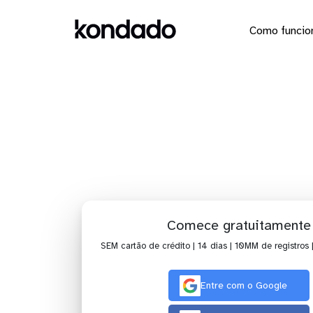
Como funcio
Dashboard
Comece gratuitamente
SEM cartão de crédito | 14 dias | 10MM de registros 
Entre com o Google