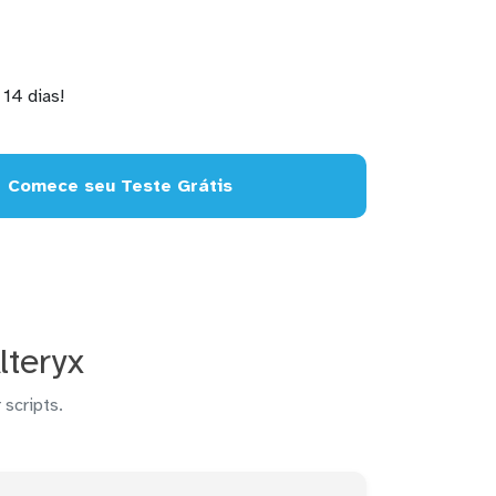
14 dias!
Comece seu Teste Grátis
lteryx
 scripts.