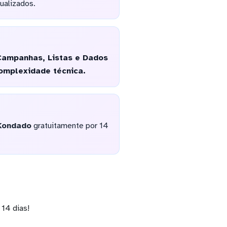
ualizados.
 Campanhas, Listas e Dados
omplexidade técnica.
Kondado
gratuitamente por 14
14 dias!