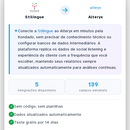
Stilingue
Alteryx
✦
Conecte a
Stilingue
ao Alteryx em minutos pela
Kondado, sem precisar de conhecimento técnico ou
configurar bancos de dados intermediários. A
plataforma replica os dados de social listening e
experiência do cliente com a frequência que você
escolher, mantendo seus relatórios sempre
atualizados automaticamente para análises contínuas.
5
139
integrações disponíveis
campos extraíveis
Sem código, sem planilhas
✓
Dados atualizados automaticamente
✓
Teste grátis por 14 dias
✓