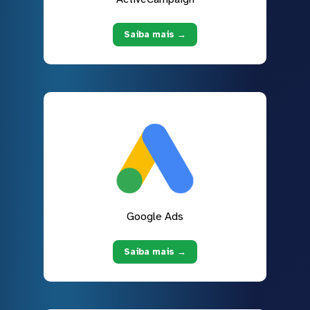
Saiba mais →
Google Ads
Saiba mais →