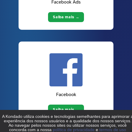
Facebook Ads
Saiba mais →
Facebook
Saiba mais →