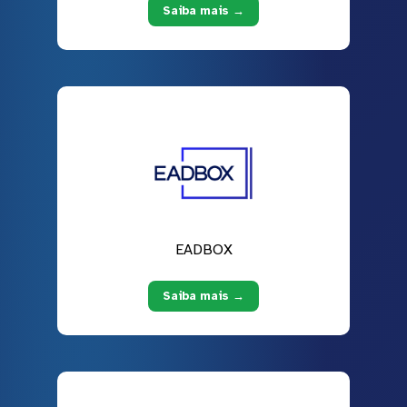
Saiba mais →
EADBOX
Saiba mais →