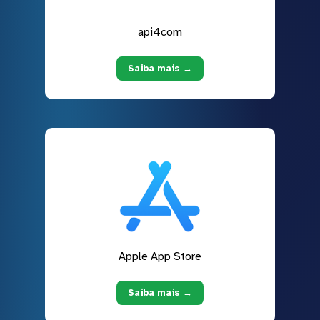
api4com
Saiba mais →
Apple App Store
Saiba mais →