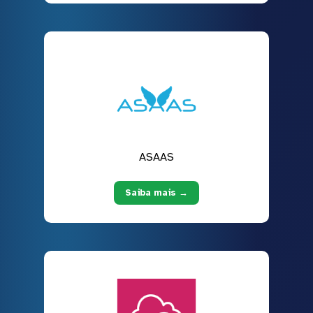
ASAAS
Saiba mais →