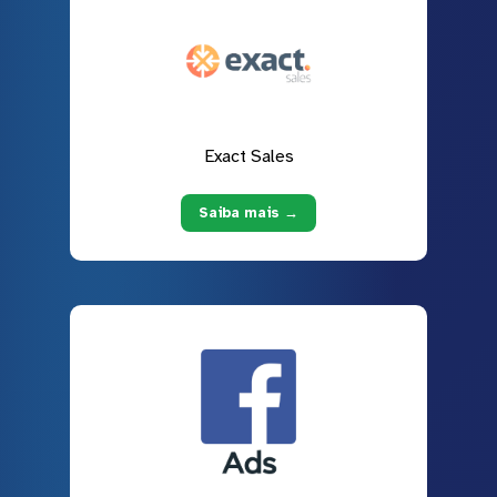
Exact Sales
Saiba mais →