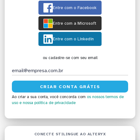
Entre com o Facebook
Entre com a Microsoft
Entre com o Linkedin
ou cadastre-se com seu email
Ao criar a sua conta, você concorda com
os nossos termos de
uso
e nossa política de privacidade
CONECTE STILINGUE AO ALTERYX