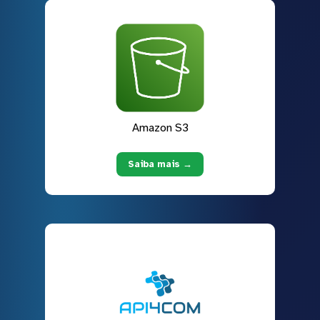
Amazon S3
Saiba mais →