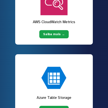
AWS CloudWatch Metrics
Saiba mais →
Azure Table Storage