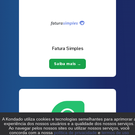
Fatura Simples
Saiba mais →