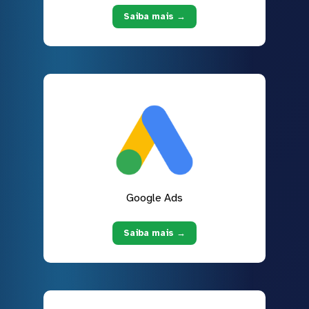
Saiba mais →
Google Ads
Saiba mais →