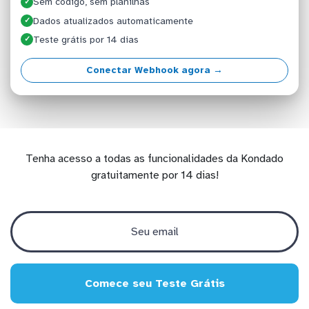
Sem código, sem planilhas
✓
Dados atualizados automaticamente
✓
Teste grátis por 14 dias
✓
Conectar Webhook agora →
Tenha acesso a todas as funcionalidades da Kondado
gratuitamente por 14 dias!
Comece seu Teste Grátis