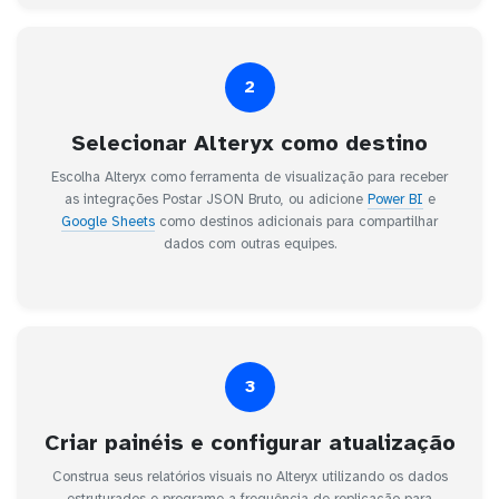
2
Selecionar Alteryx como destino
Escolha Alteryx como ferramenta de visualização para receber
as integrações Postar JSON Bruto, ou adicione
Power BI
e
Google Sheets
como destinos adicionais para compartilhar
dados com outras equipes.
3
Criar painéis e configurar atualização
Construa seus relatórios visuais no Alteryx utilizando os dados
estruturados e programe a frequência de replicação para