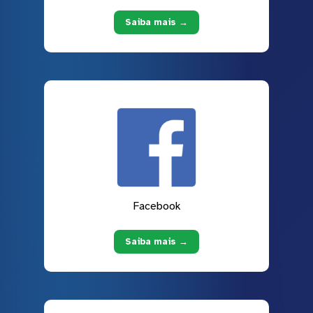
Saiba mais →
Facebook
Saiba mais →