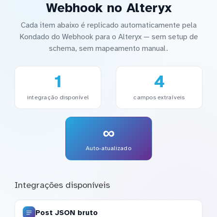
Webhook no Alteryx
Cada item abaixo é replicado automaticamente pela
Kondado do Webhook para o Alteryx — sem setup de
schema, sem mapeamento manual.
1
4
integração disponível
campos extraíveis
∞
Auto-atualizado
Integrações disponíveis
Post JSON bruto