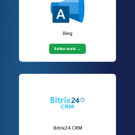
Bing
Saiba mais →
Bitrix24 CRM