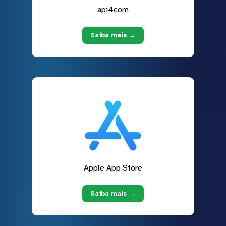
api4com
Saiba mais →
Apple App Store
Saiba mais →