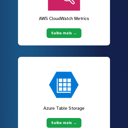
AWS CloudWatch Metrics
Saiba mais →
Azure Table Storage
Saiba mais →