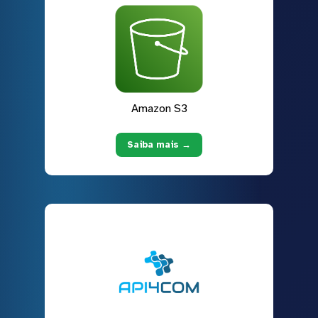
Amazon S3
Saiba mais →