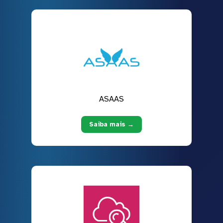
ASAAS
Saiba mais →