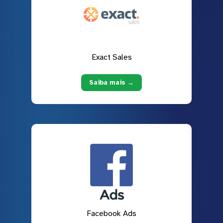
Exact Sales
Saiba mais →
Facebook Ads