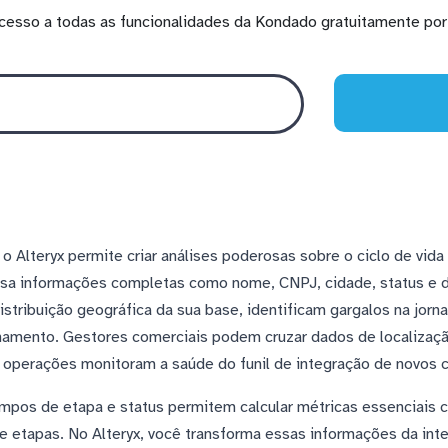
cesso a todas as funcionalidades da Kondado gratuitamente por 
Alteryx permite criar análises poderosas sobre o ciclo de vida 
ssa informações completas como nome, CNPJ, cidade, status e da
istribuição geográfica da sua base, identificam gargalos na jor
namento. Gestores comerciais podem cruzar dados de localização 
 operações monitoram a saúde do funil de integração de novos c
ampos de etapa e status permitem calcular métricas essenciai
re etapas. No Alteryx, você transforma essas informações da in