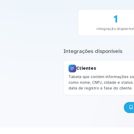
1
integração disponíve
Integrações disponíveis
Clientes
Tabela que contém informações sob
como nome, CNPJ, cidade e status
data de registro e fase do cliente.