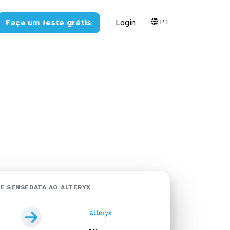
PT
Faça um teste grátis
Login
teryx em
E SENSEDATA AO ALTERYX