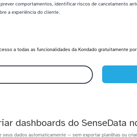
a prever comportamentos, identificar riscos de cancelamento a
e a experiência do cliente.
cesso a todas as funcionalidades da Kondado gratuitamente por 
iar dashboards do SenseData no
e seus dados automaticamente — sem exportar planilhas ou criar