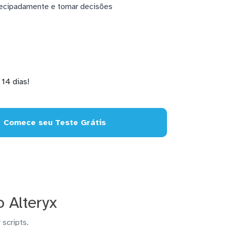
ntecipadamente e tomar decisões
14 dias!
Comece seu Teste Grátis
 Alteryx
 scripts.