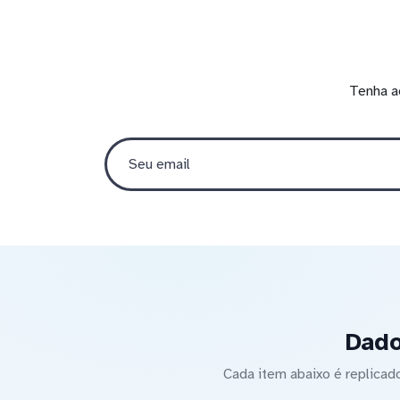
Tenha a
Dado
Cada item abaixo é replica