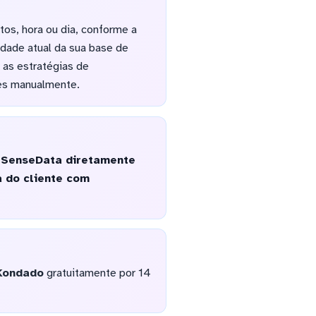
tos, hora ou dia, conforme a
idade atual da sua base de
r as estratégias de
ões manualmente.
o SenseData diretamente
a do cliente com
Kondado
gratuitamente por 14