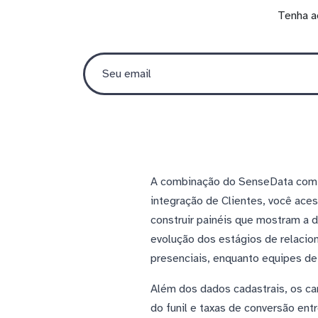
Tenha a
A combinação do SenseData com o 
integração de Clientes, você ace
construir painéis que mostram a d
evolução dos estágios de relacio
presenciais, enquanto equipes de
Além dos dados cadastrais, os c
do funil e taxas de conversão ent