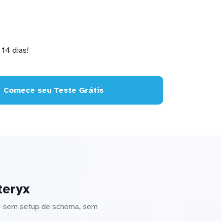
14 dias!
Comece seu Teste Grátis
teryx
 — sem setup de schema, sem