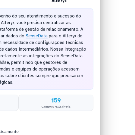
Alteryx
penho do seu atendimento e sucesso do
Alteryx, você precisa centralizar as
ataforma de gestão de relacionamento. A
car dados do
SenseData
para o Alteryx de
 necessidade de configurações técnicas
e dados intermediários. Nossa integração
iretamente as integrações do SenseData
lise, permitindo que gestores de
 vendas e equipes de operações acessem
as sobre clientes sempre que precisarem
égicas.
159
campos extraíveis
ticamente