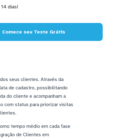
14 dias!
Comece seu Teste Grátis
dos seus clientes. Através da
ta de cadastro, possibilitando
nada do cliente e acompanham a
com status para priorizar visitas
lientes.
s como tempo médio em cada fase
tegração de Clientes em