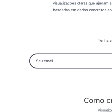
visualizações claras que ajudam 
baseadas em dados concretos sobr
Tenha a
Como cr
Visualiz