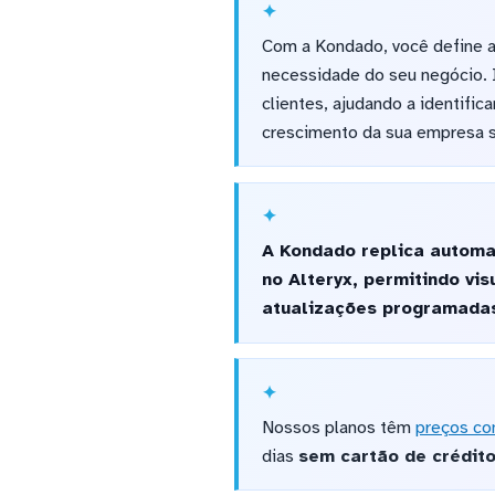
Com a Kondado, você define a 
necessidade do seu negócio. I
clientes, ajudando a identific
crescimento da sua empresa s
A Kondado replica automa
no Alteryx, permitindo vi
atualizações programadas 
Nossos planos têm
preços co
dias
sem cartão de crédit