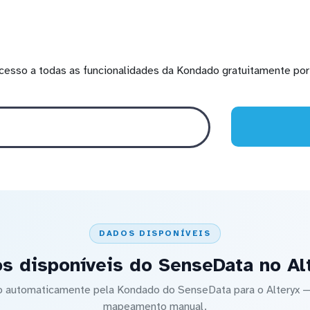
cesso a todas as funcionalidades da Kondado gratuitamente por 
DADOS DISPONÍVEIS
s disponíveis do SenseData no Al
do automaticamente pela Kondado do SenseData para o Alteryx
mapeamento manual.