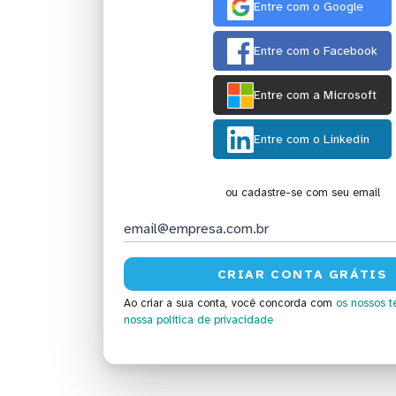
Entre com o Google
Entre com o Facebook
Entre com a Microsoft
Entre com o Linkedin
ou cadastre-se com seu email
Ao criar a sua conta, você concorda com
os nossos t
nossa política de privacidade