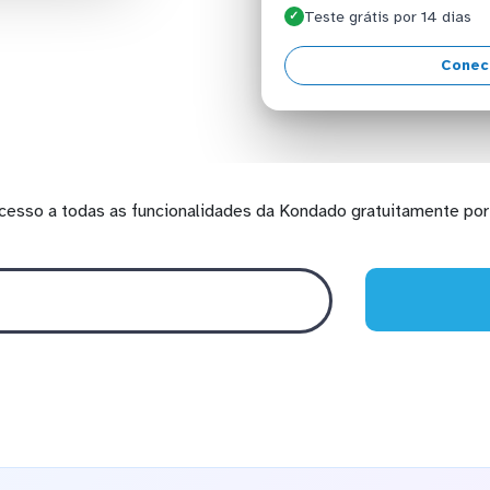
Teste grátis por 14 dias
✓
Conec
cesso a todas as funcionalidades da Kondado gratuitamente por 