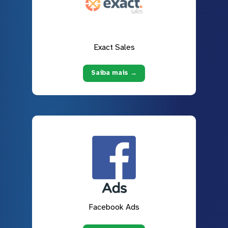
Exact Sales
Saiba mais →
Facebook Ads