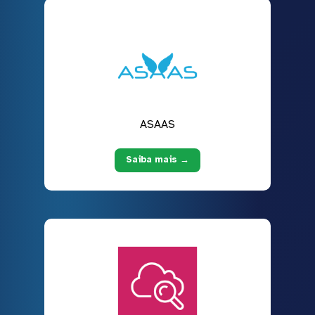
ASAAS
Saiba mais →