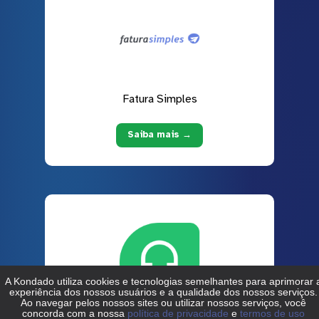
Fatura Simples
Saiba mais →