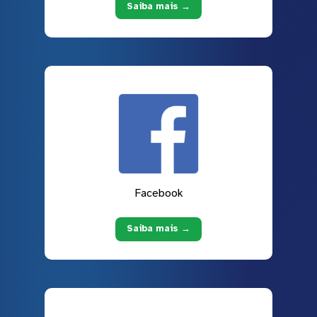
Saiba mais →
Facebook
Saiba mais →