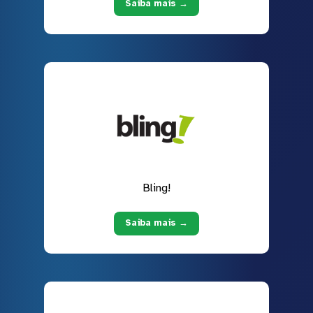
Saiba mais →
Bling!
Saiba mais →