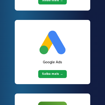
Saiba mais →
Google Ads
Saiba mais →