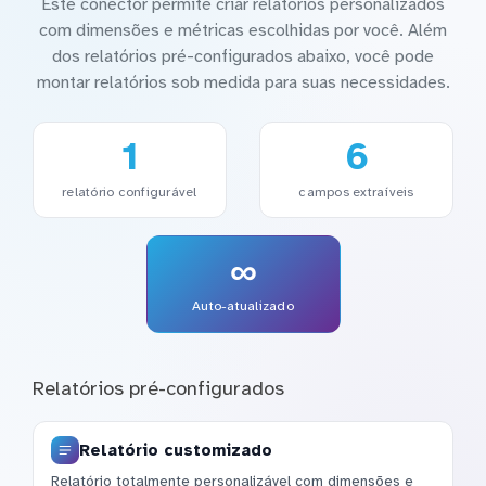
Este conector permite criar relatórios personalizados
com dimensões e métricas escolhidas por você. Além
dos relatórios pré-configurados abaixo, você pode
montar relatórios sob medida para suas necessidades.
1
6
relatório configurável
campos extraíveis
∞
Auto-atualizado
Relatórios pré-configurados
Relatório customizado
Relatório totalmente personalizável com dimensões e