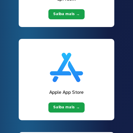
Saiba mais →
Apple App Store
Saiba mais →