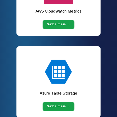
AWS CloudWatch Metrics
Saiba mais →
Azure Table Storage
Saiba mais →