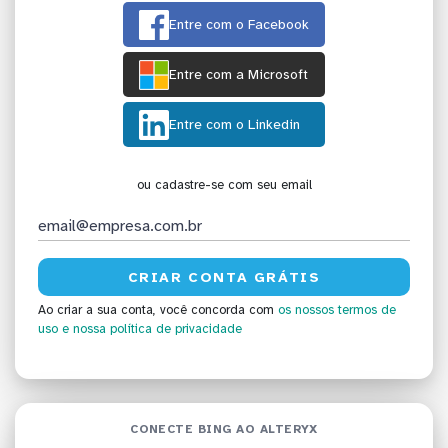
Entre com o Facebook
Entre com a Microsoft
Entre com o Linkedin
ou cadastre-se com seu email
Ao criar a sua conta, você concorda com
os nossos termos de
uso
e nossa política de privacidade
CONECTE BING AO ALTERYX