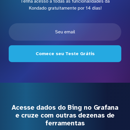
Tenha acesso a todas as funcionalidades da
Kondado gratuitamente por 14 dias!
Comece seu Teste Grátis
Acesse dados do Bing no Grafana
e cruze com outras dezenas de
ferramentas