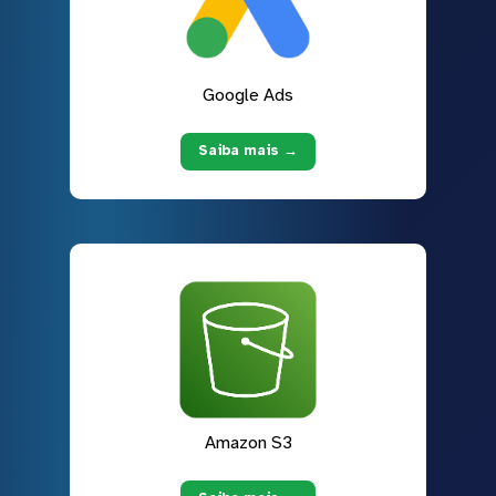
Google Ads
Saiba mais →
Amazon S3