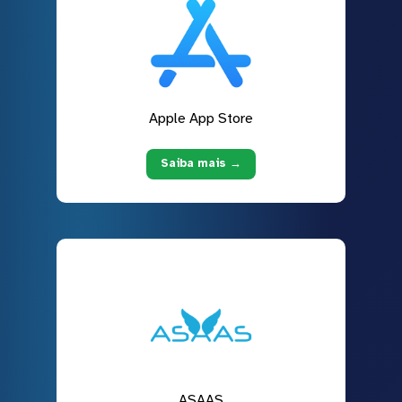
Apple App Store
Saiba mais →
ASAAS