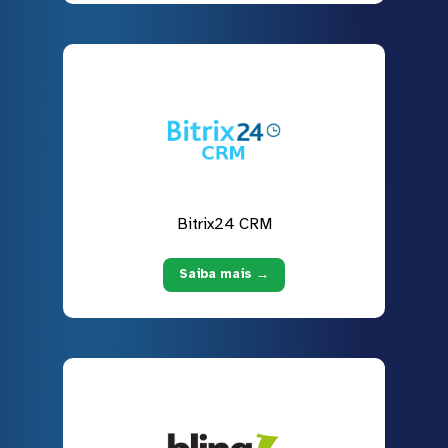
Bitrix24 CRM
Saiba mais →