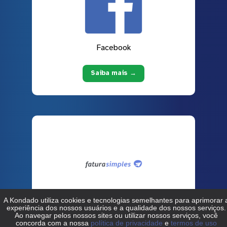
Facebook
Saiba mais →
Fatura Simples