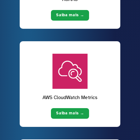
Saiba mais →
AWS CloudWatch Metrics
Saiba mais →