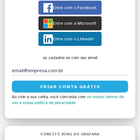
Entre com o Facebook
Entre com a Microsoft
Entre com o Linkedin
ou cadastre-se com seu email
Ao criar a sua conta, você concorda com
os nossos termos de
uso
e nossa política de privacidade
CONECTE BING AO GRAFANA