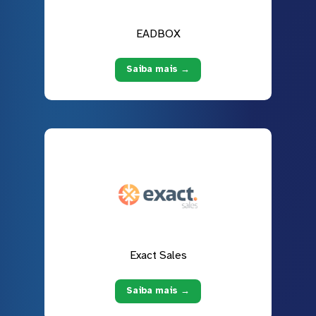
EADBOX
Saiba mais →
Exact Sales
Saiba mais →