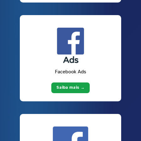
Facebook Ads
Saiba mais →