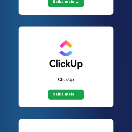
Saiba mais →
ClickUp
Saiba mais →