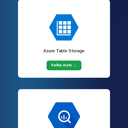
Azure Table Storage
Saiba mais →