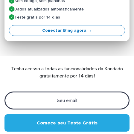
Sem código, sem planilhas
✓
Dados atualizados automaticamente
✓
Teste grátis por 14 dias
✓
Conectar Bing agora →
Tenha acesso a todas as funcionalidades da Kondado
gratuitamente por 14 dias!
Comece seu Teste Grátis