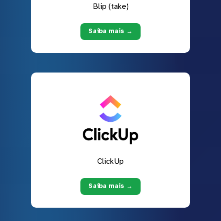
Blip (take)
Saiba mais →
ClickUp
Saiba mais →