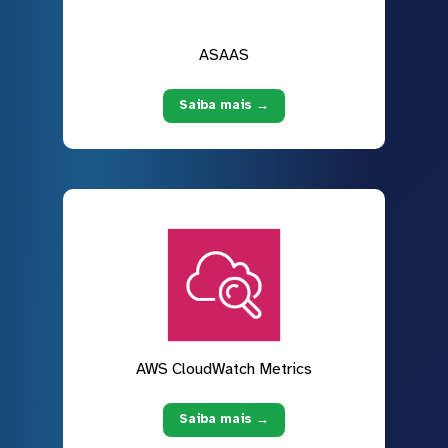
ASAAS
Saiba mais →
AWS CloudWatch Metrics
Saiba mais →