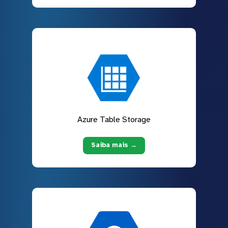
Azure Table Storage
Saiba mais →