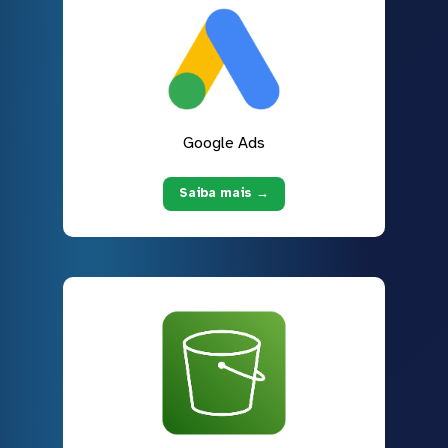
Google Ads
Saiba mais →