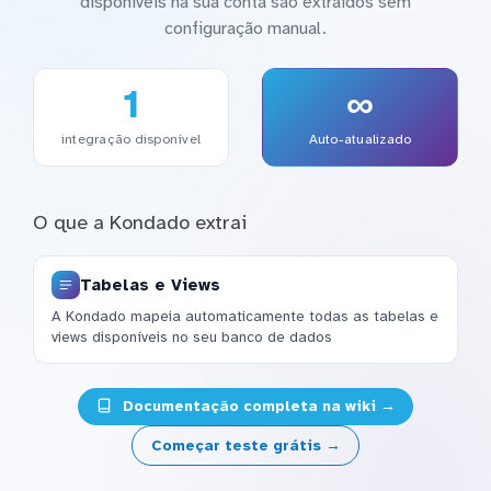
disponíveis na sua conta são extraídos sem
configuração manual.
1
∞
integração disponível
Auto-atualizado
O que a Kondado extrai
Tabelas e Views
A Kondado mapeia automaticamente todas as tabelas e
views disponíveis no seu banco de dados
Documentação completa na wiki →
Começar teste grátis →