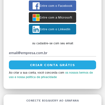
Entre com o Facebook
Entre com a Microsoft
Entre com o Linkedin
ou cadastre-se com seu email
Ao criar a sua conta, você concorda com
os nossos termos de
uso
e nossa política de privacidade
CONECTE BIGQUERY AO GRAFANA