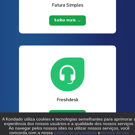
Fatura Simples
Saiba mais →
Freshdesk
Saiba mais →