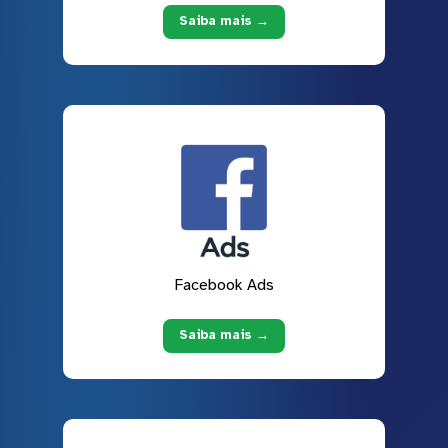
Saiba mais →
Facebook Ads
Saiba mais →