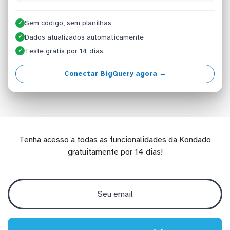
Sem código, sem planilhas
✓
Dados atualizados automaticamente
✓
Teste grátis por 14 dias
✓
Conectar BigQuery agora →
Tenha acesso a todas as funcionalidades da Kondado
gratuitamente por 14 dias!