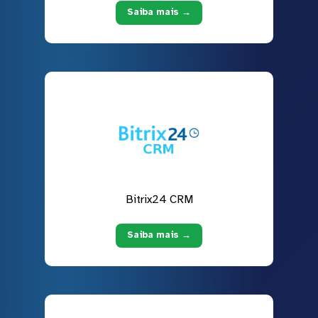
Saiba mais →
Bitrix24 CRM
Saiba mais →