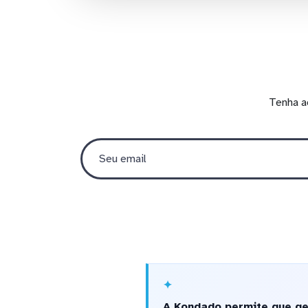
Tenha a
A Kondado permite que ge