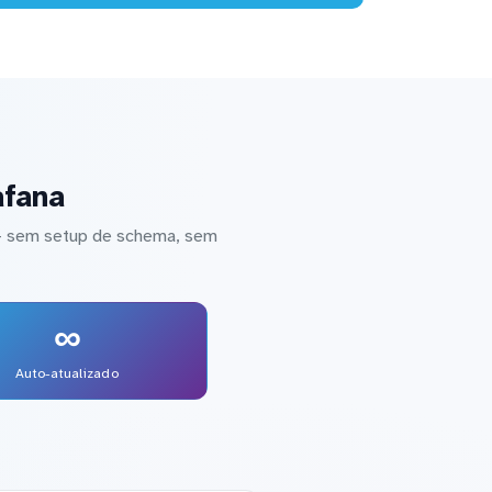
afana
 — sem setup de schema, sem
∞
Auto-atualizado