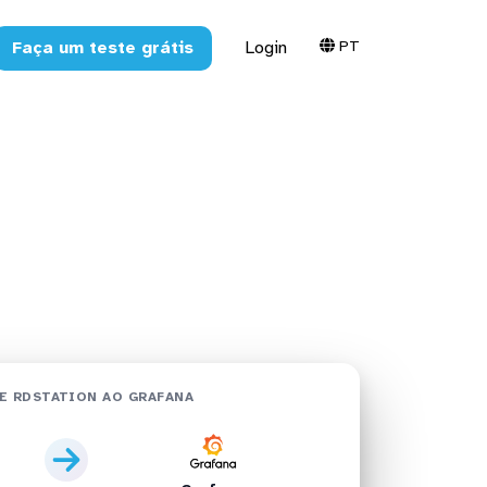
PT
Faça um teste grátis
Login
afana em
E RDSTATION AO GRAFANA