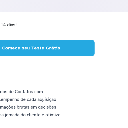
14 dias!
Comece seu Teste Grátis
dados de Contatos com
esempenho de cada aquisição
formações brutas em decisões
a jornada do cliente e otimize