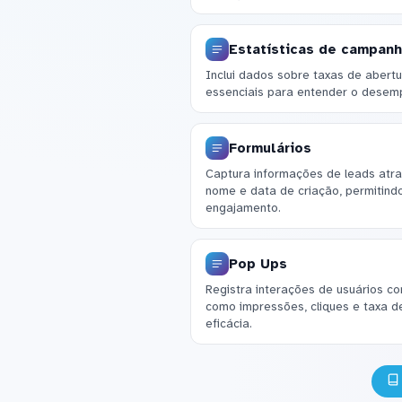
Estatísticas de campanh
Inclui dados sobre taxas de abertu
essenciais para entender o desem
Formulários
Captura informações de leads atr
nome e data de criação, permitind
engajamento.
Pop Ups
Registra interações de usuários co
como impressões, cliques e taxa d
eficácia.