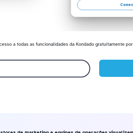
Conec
cesso a todas as funcionalidades da Kondado gratuitamente por 
stores de marketing e equipes de operações visualize