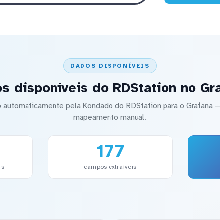
DADOS DISPONÍVEIS
s disponíveis do RDStation no Gr
do automaticamente pela Kondado do RDStation para o Grafana
mapeamento manual.
177
is
campos extraíveis