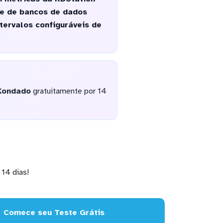
de de bancos de dados
tervalos configuráveis de
Kondado
gratuitamente por 14
14 dias!
Comece seu Teste Grátis