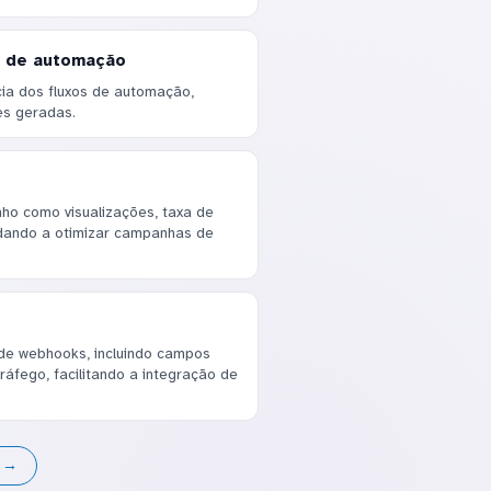
s de automação
cia dos fluxos de automação,
es geradas.
ho como visualizações, taxa de
udando a otimizar campanhas de
de webhooks, incluindo campos
áfego, facilitando a integração de
s →