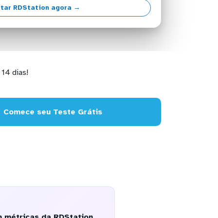
tar RDStation agora →
14 dias!
Comece seu Teste Grátis
m métricas da RDStation