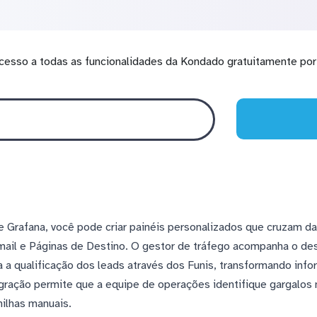
cesso a todas as funcionalidades da Kondado gratuitamente por 
 Grafana, você pode criar painéis personalizados que cruzam 
mail e Páginas de Destino. O gestor de tráfego acompanha o d
sa a qualificação dos leads através dos Funis, transformando in
gração permite que a equipe de operações identifique gargalos n
ilhas manuais.