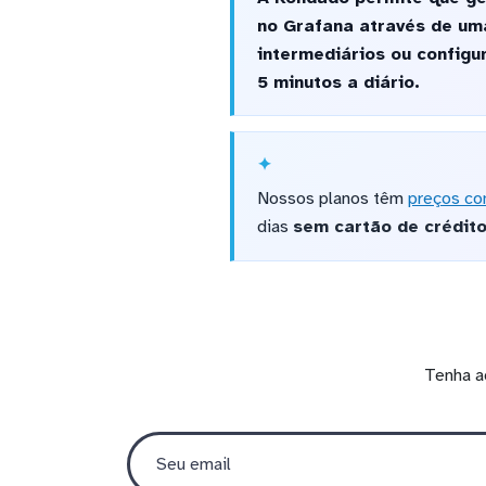
no Grafana através de um
intermediários ou config
5 minutos a diário.
Nossos planos têm
preços co
dias
sem cartão de crédit
Tenha a