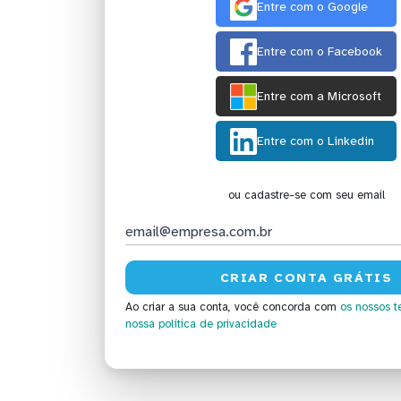
Entre com o Google
Entre com o Facebook
Entre com a Microsoft
Entre com o Linkedin
ou cadastre-se com seu email
Ao criar a sua conta, você concorda com
os nossos t
nossa política de privacidade