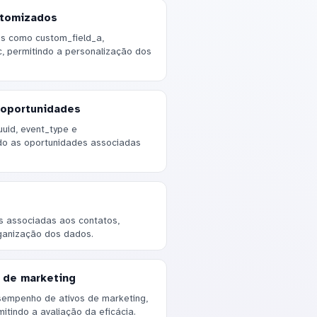
stomizados
s como custom_field_a,
c, permitindo a personalização dos
 oportunidades
id, event_type e
do as oportunidades associadas
gs associadas aos contatos,
ganização dos dados.
s de marketing
sempenho de ativos de marketing,
itindo a avaliação da eficácia.