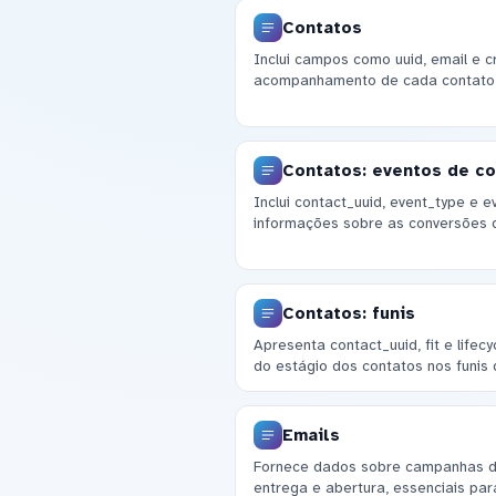
Contatos
Inclui campos como uuid, email e c
acompanhamento de cada contato e
Contatos: eventos de c
Inclui contact_uuid, event_type e 
informações sobre as conversões 
Contatos: funis
Apresenta contact_uuid, fit e lifec
do estágio dos contatos nos funis 
Emails
Fornece dados sobre campanhas de 
entrega e abertura, essenciais pa