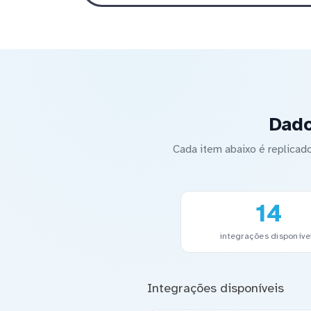
Dado
Cada item abaixo é replica
14
integrações disponíve
Integrações disponíveis