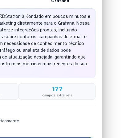
Grafana
 RDStation à Kondado em poucos minutos e
arketing diretamente para o Grafana. Nossa
torze integrações prontas, incluindo
s sobre contatos, campanhas de e-mail e
em necessidade de conhecimento técnico
tráfego ou analista de dados pode
a de atualização desejada, garantindo que
ostrem as métricas mais recentes da sua
177
s
campos extraíveis
ticamente