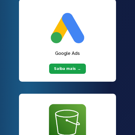
Google Ads
Saiba mais →