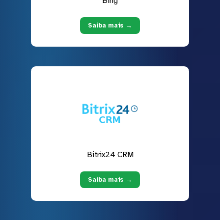
Bing
Saiba mais →
Bitrix24 CRM
Saiba mais →