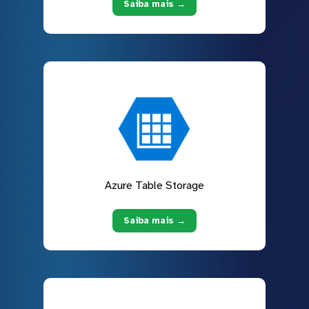
Saiba mais →
Azure Table Storage
Saiba mais →