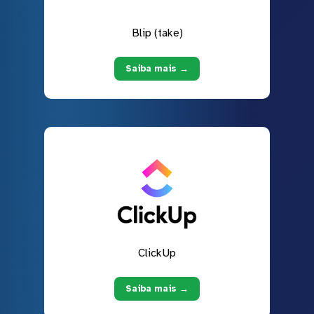
Blip (take)
Saiba mais →
ClickUp
Saiba mais →