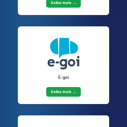
Saiba mais →
E-goi
Saiba mais →