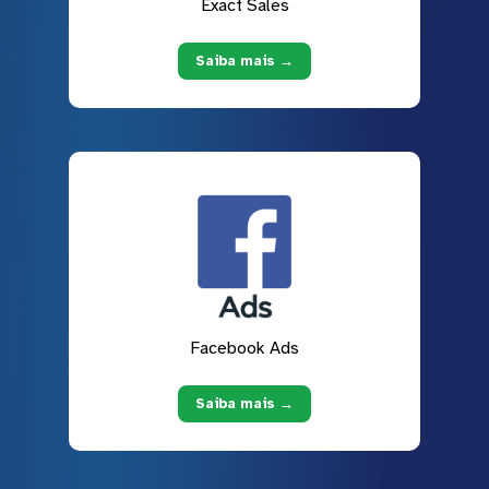
Exact Sales
Saiba mais →
Facebook Ads
Saiba mais →