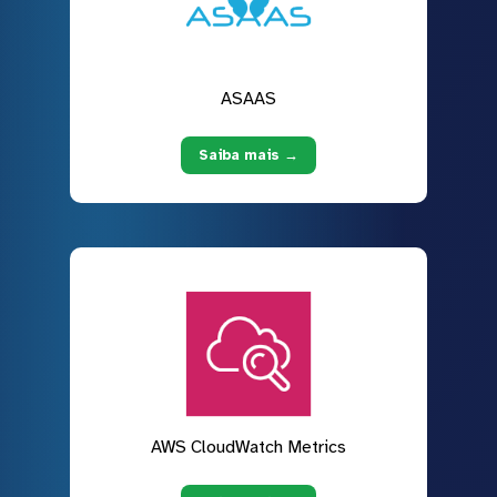
ASAAS
Saiba mais →
AWS CloudWatch Metrics