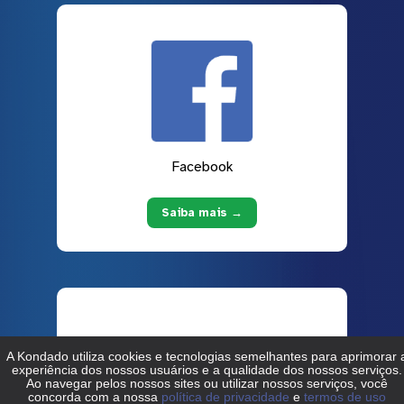
Facebook
Saiba mais →