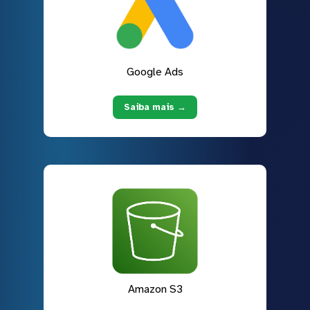
Google Ads
Saiba mais →
Amazon S3