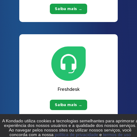
Saiba mais →
Freshdesk
Saiba mais →