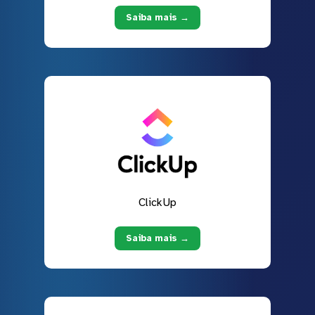
Saiba mais →
ClickUp
Saiba mais →