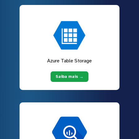
Azure Table Storage
Saiba mais →