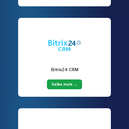
Bitrix24 CRM
Saiba mais →