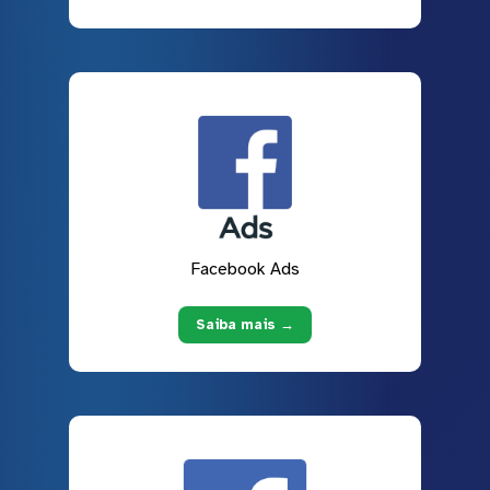
Facebook Ads
Saiba mais →