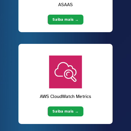
ASAAS
Saiba mais →
AWS CloudWatch Metrics
Saiba mais →