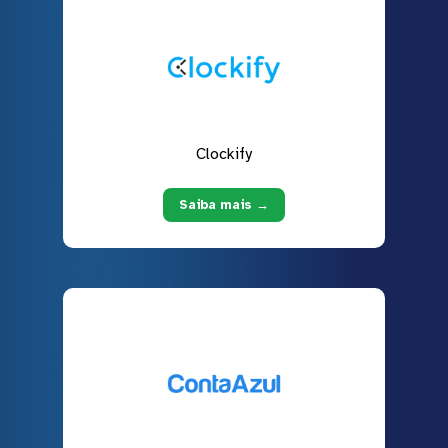
Clockify
Saiba mais →