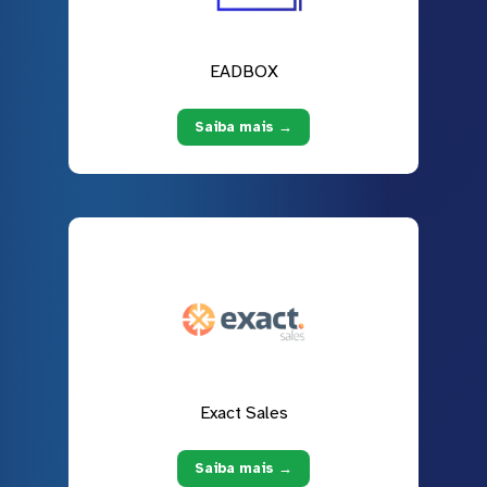
EADBOX
Saiba mais →
Exact Sales
Saiba mais →