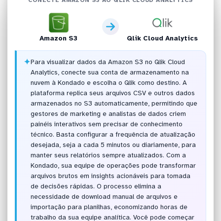
Amazon S3
Qlik Cloud Analytics
✦
Para visualizar dados da Amazon S3 no Qlik Cloud
Analytics, conecte sua conta de armazenamento na
nuvem à Kondado e escolha o Qlik como destino. A
plataforma replica seus arquivos CSV e outros dados
armazenados no S3 automaticamente, permitindo que
gestores de marketing e analistas de dados criem
painéis interativos sem precisar de conhecimento
técnico. Basta configurar a frequência de atualização
desejada, seja a cada 5 minutos ou diariamente, para
manter seus relatórios sempre atualizados. Com a
Kondado, sua equipe de operações pode transformar
arquivos brutos em insights acionáveis para tomada
de decisões rápidas. O processo elimina a
necessidade de download manual de arquivos e
importação para planilhas, economizando horas de
trabalho da sua equipe analítica. Você pode começar