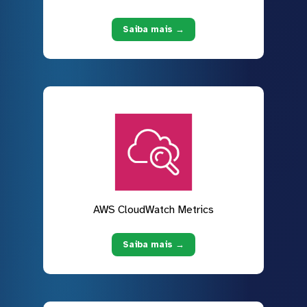
Saiba mais →
AWS CloudWatch Metrics
Saiba mais →