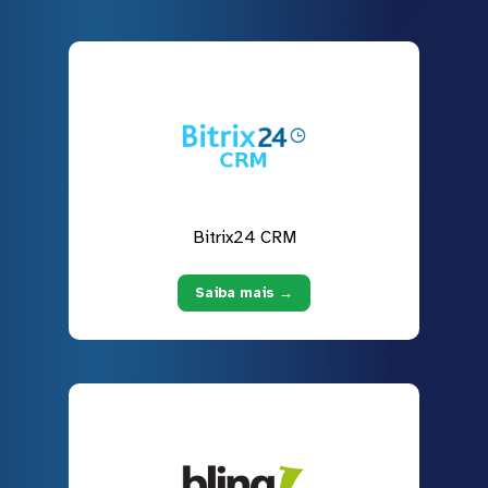
Bitrix24 CRM
Saiba mais →