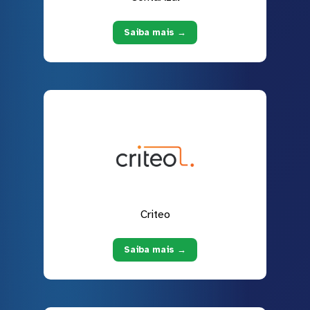
Saiba mais →
Criteo
Saiba mais →