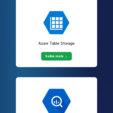
Azure Table Storage
Saiba mais →