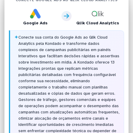
Google Ads
Qlik Cloud Analytics
✦
Conecte sua conta do Google Ads ao Qlik Cloud
Analytics pela Kondado e transforme dados
complexos de campanhas publicitárias em painéis
interativos que facilitam decisões rápidas e assertivas
sobre investimento em mídia. A Kondado oferece 13
integrações prontas que replicam métricas
publicitárias detalhadas com frequência configurável
conforme sua necessidade, eliminando
completamente o trabalho manual com planilhas
desatualizadas e cópias de dados que geram erros.
Gestores de tráfego, gestores comerciais e equipes
de operações podem acompanhar o desempenho das
campanhas com atualizações automáticas frequentes,
otimizar alocação de orçamentos entre canais e
identificar oportunidades de crescimento imediatas
sem enfrentar complexidade técnica ou depender de