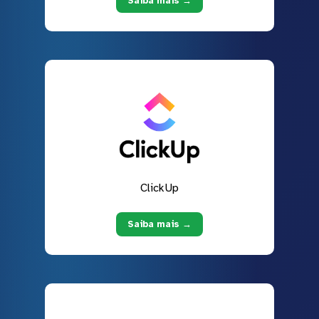
Saiba mais →
ClickUp
Saiba mais →