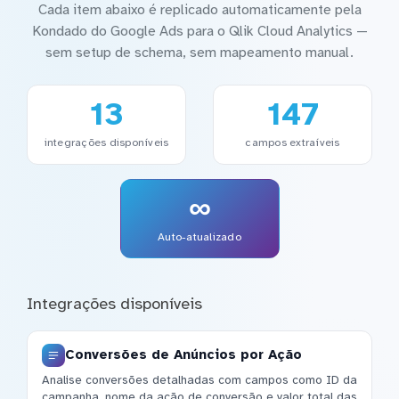
Cada item abaixo é replicado automaticamente pela
Kondado do Google Ads para o Qlik Cloud Analytics —
sem setup de schema, sem mapeamento manual.
13
147
integrações disponíveis
campos extraíveis
∞
Auto-atualizado
Integrações disponíveis
Conversões de Anúncios por Ação
Analise conversões detalhadas com campos como ID da
campanha, nome da ação de conversão e valor total das