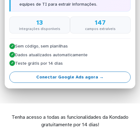
equipes de TI para extrair informações.
13
147
integrações disponíveis
campos extraíveis
Sem código, sem planilhas
✓
Dados atualizados automaticamente
✓
Teste grátis por 14 dias
✓
Conectar Google Ads agora →
Tenha acesso a todas as funcionalidades da Kondado
gratuitamente por 14 dias!