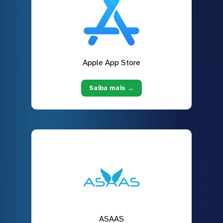
Apple App Store
Saiba mais →
ASAAS