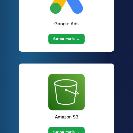
Google Ads
Saiba mais →
Amazon S3
Saiba mais →