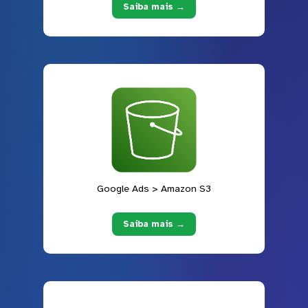
Saiba mais →
Google Ads > Amazon S3
Saiba mais →