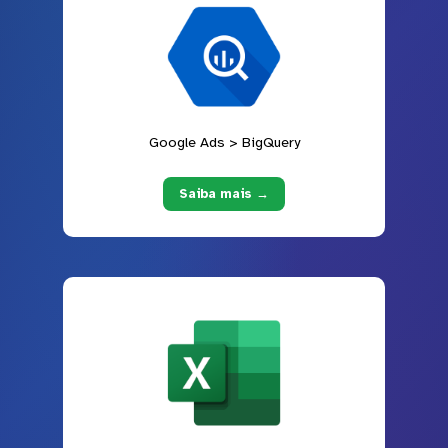
Google Ads > BigQuery
Saiba mais →