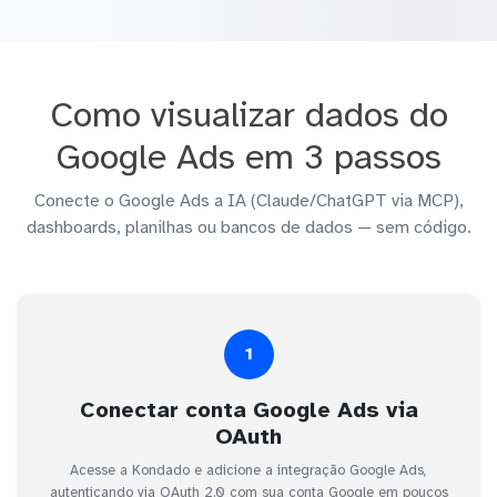
Como visualizar dados do
Google Ads em 3 passos
Conecte o Google Ads a IA (Claude/ChatGPT via MCP),
dashboards, planilhas ou bancos de dados — sem código.
1
Conectar conta Google Ads via
OAuth
Acesse a Kondado e adicione a integração Google Ads,
autenticando via OAuth 2.0 com sua conta Google em poucos