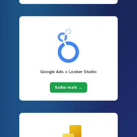
Google Ads > Looker Studio
Saiba mais →