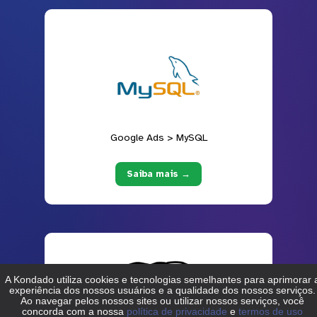
Google Ads > MySQL
Saiba mais →