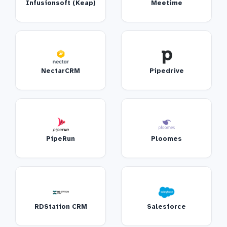
Infusionsoft (Keap)
Meetime
NectarCRM
Pipedrive
PipeRun
Ploomes
RDStation CRM
Salesforce