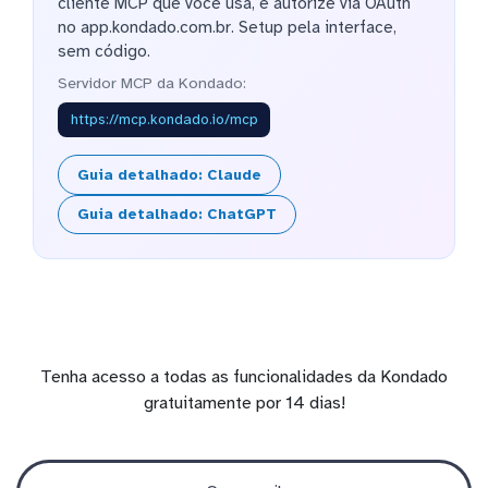
cliente MCP que você usa, e autorize via OAuth
no app.kondado.com.br. Setup pela interface,
sem código.
Servidor MCP da Kondado:
https://mcp.kondado.io/mcp
Guia detalhado: Claude
Guia detalhado: ChatGPT
Tenha acesso a todas as funcionalidades da Kondado
gratuitamente por 14 dias!