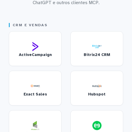
ChatGPT e outros clientes MCP.
CRM E VENDAS
ActiveCampaign
Bitrix24 CRM
Exact Sales
Hubspot