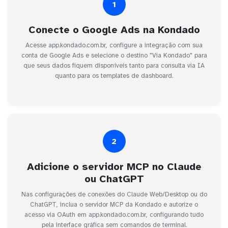
1
Conecte o Google Ads na Kondado
Acesse app.kondado.com.br, configure a integração com sua
conta de Google Ads e selecione o destino "Via Kondado" para
que seus dados fiquem disponíveis tanto para consulta via IA
quanto para os templates de dashboard.
2
Adicione o servidor MCP no Claude
ou ChatGPT
Nas configurações de conexões do Claude Web/Desktop ou do
ChatGPT, inclua o servidor MCP da Kondado e autorize o
acesso via OAuth em app.kondado.com.br, configurando tudo
pela interface gráfica sem comandos de terminal.