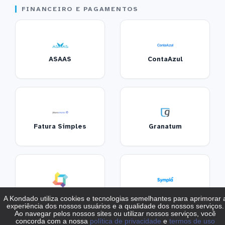
FINANCEIRO E PAGAMENTOS
ASAAS
ContaAzul
Fatura Simples
Granatum
Superlogica
Sympla