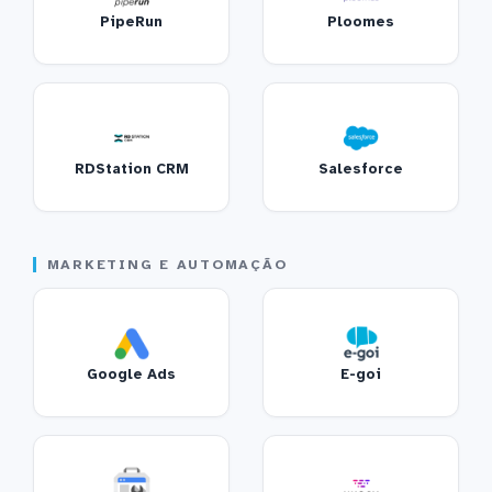
PipeRun
Ploomes
RDStation CRM
Salesforce
MARKETING E AUTOMAÇÃO
Google Ads
E-goi