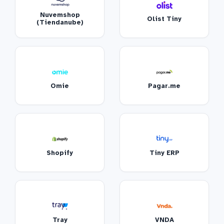
Nuvemshop
Olist Tiny
(Tiendanube)
Omie
Pagar.me
Shopify
Tiny ERP
Tray
VNDA