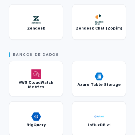
Zendesk
Zendesk Chat (Zopim)
BANCOS DE DADOS
AWS CloudWatch
Azure Table Storage
Metrics
BigQuery
InfluxDB v1