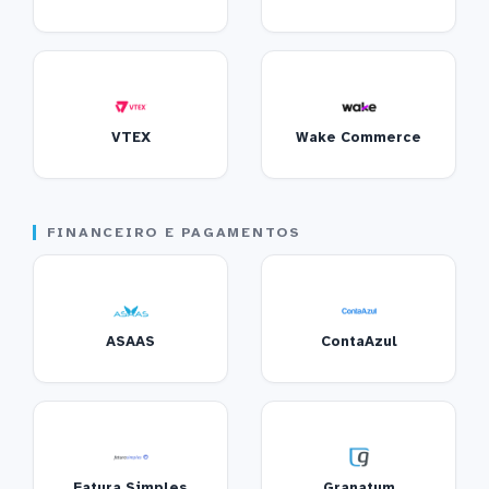
VTEX
Wake Commerce
FINANCEIRO E PAGAMENTOS
ASAAS
ContaAzul
Fatura Simples
Granatum