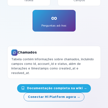
Tabela
Campos
∞
Perguntas ad-hoc
Chamados
Tabela contém informações sobre chamados, incluindo
campos como id, account_id e status, além de
interações e timestamps como created_at e
resolved_at.
Documentação completa na wiki →
Conectar Hi Platform agora →