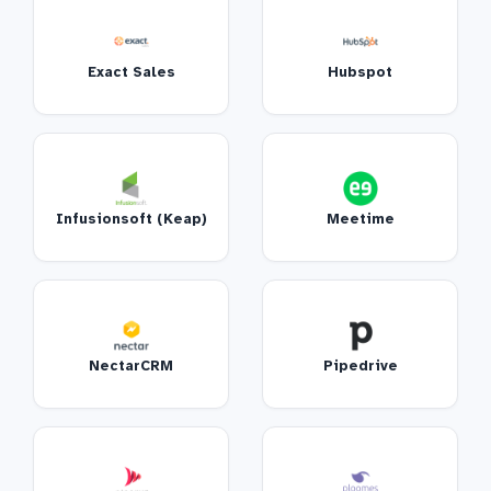
Exact Sales
Hubspot
Infusionsoft (Keap)
Meetime
NectarCRM
Pipedrive