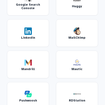
Google Search
Huggy
Console
Linkedin
MailChimp
Mandrill
Mautic
Pushwoosh
RDStation