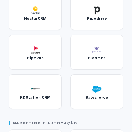
NectarCRM
Pipedrive
PipeRun
Ploomes
RDStation CRM
Salesforce
MARKETING E AUTOMAÇÃO