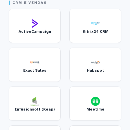
CRM E VENDAS
ActiveCampaign
Bitrix24 CRM
Exact Sales
Hubspot
Infusionsoft (Keap)
Meetime