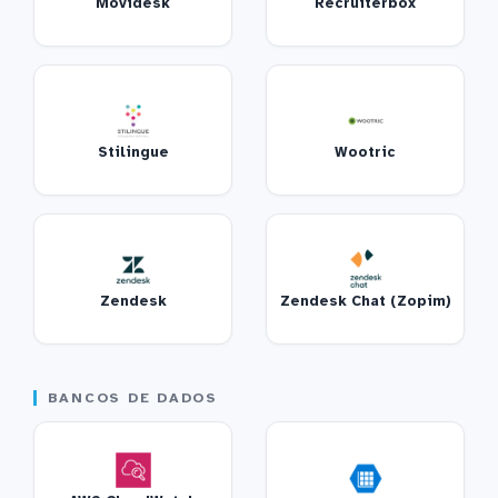
Movidesk
Recruiterbox
Stilingue
Wootric
Zendesk
Zendesk Chat (Zopim)
BANCOS DE DADOS