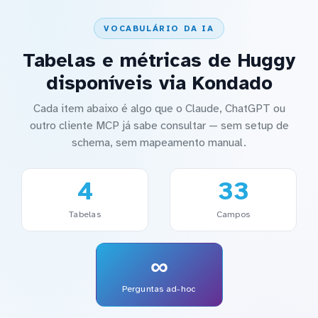
VOCABULÁRIO DA IA
Tabelas e métricas de Huggy
disponíveis via Kondado
Cada item abaixo é algo que o Claude, ChatGPT ou
outro cliente MCP já sabe consultar — sem setup de
schema, sem mapeamento manual.
4
33
Tabelas
Campos
∞
Perguntas ad-hoc