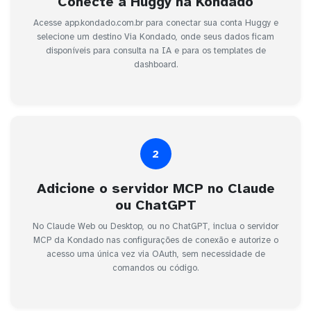
Conecte a Huggy na Kondado
Acesse app.kondado.com.br para conectar sua conta Huggy e
selecione um destino Via Kondado, onde seus dados ficam
disponíveis para consulta na IA e para os templates de
dashboard.
2
Adicione o servidor MCP no Claude
ou ChatGPT
No Claude Web ou Desktop, ou no ChatGPT, inclua o servidor
MCP da Kondado nas configurações de conexão e autorize o
acesso uma única vez via OAuth, sem necessidade de
comandos ou código.