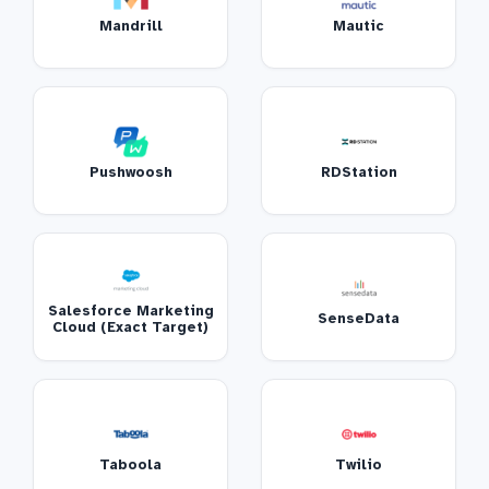
Mandrill
Mautic
Pushwoosh
RDStation
Salesforce Marketing
SenseData
Cloud (Exact Target)
Taboola
Twilio