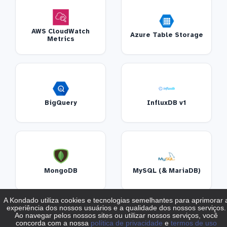
AWS CloudWatch
Azure Table Storage
Metrics
BigQuery
InfluxDB v1
MongoDB
MySQL (& MariaDB)