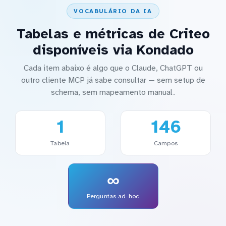
VOCABULÁRIO DA IA
Tabelas e métricas de Criteo
disponíveis via Kondado
Cada item abaixo é algo que o Claude, ChatGPT ou
outro cliente MCP já sabe consultar — sem setup de
schema, sem mapeamento manual.
1
146
Tabela
Campos
∞
Perguntas ad-hoc