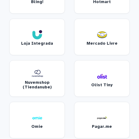
Bling!
Hotmart
Loja Integrada
Mercado Livre
Nuvemshop
Olist Tiny
(Tiendanube)
Omie
Pagar.me