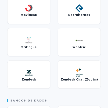
Movidesk
Recruiterbox
Stilingue
Wootric
Zendesk
Zendesk Chat (Zopim)
BANCOS DE DADOS