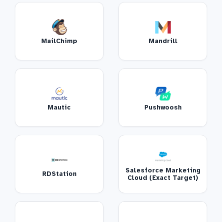
MailChimp
Mandrill
Mautic
Pushwoosh
Salesforce Marketing
RDStation
Cloud (Exact Target)