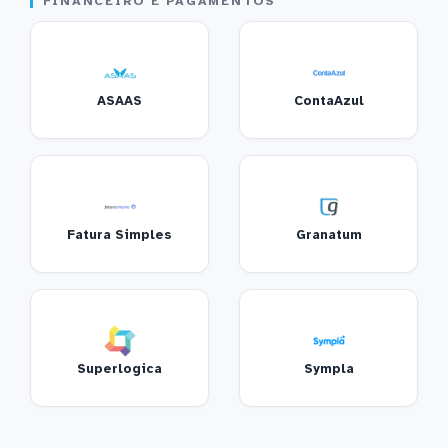
FINANCEIRO E PAGAMENTOS
ASAAS
ContaAzul
Fatura Simples
Granatum
Superlogica
Sympla