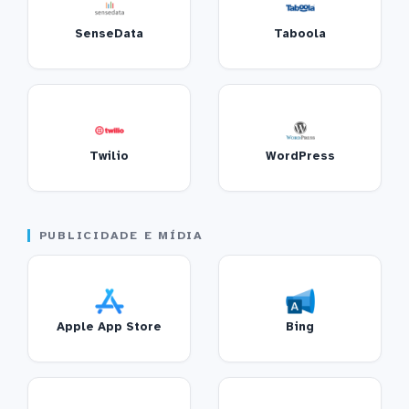
SenseData
Taboola
Twilio
WordPress
PUBLICIDADE E MÍDIA
Apple App Store
Bing