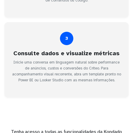
de comandos ou código.
3
Consulte dados e visualize métricas
Inicie uma conversa em linguagem natural sobre performance
de anúncios, custos e conversões do Criteo. Para
acompanhamento visual recorrente, abra um template pronto no
Power BI ou Looker Studio com as mesmas informações.
Tenha acesso a todas as funcionalidades da Kondado