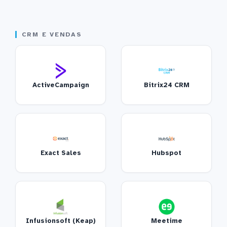
CRM E VENDAS
ActiveCampaign
Bitrix24 CRM
Exact Sales
Hubspot
Infusionsoft (Keap)
Meetime