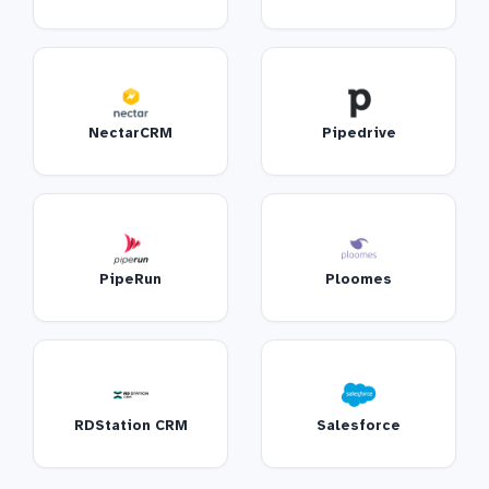
NectarCRM
Pipedrive
PipeRun
Ploomes
RDStation CRM
Salesforce