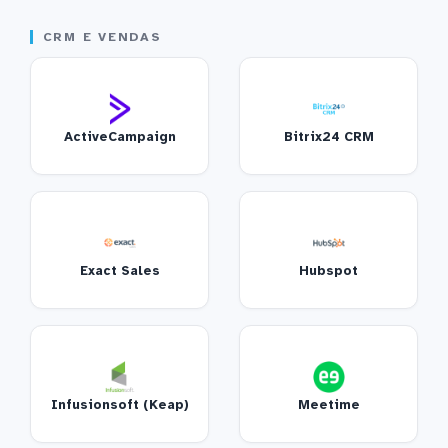
CRM E VENDAS
ActiveCampaign
Bitrix24 CRM
Exact Sales
Hubspot
Infusionsoft (Keap)
Meetime