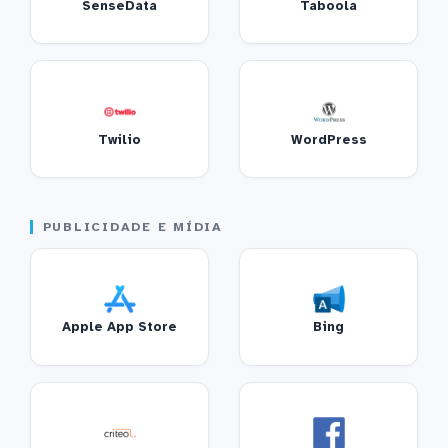
SenseData
Taboola
Twilio
WordPress
PUBLICIDADE E MÍDIA
Apple App Store
Bing