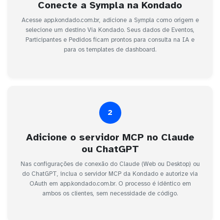
Conecte a Sympla na Kondado
Acesse app.kondado.com.br, adicione a Sympla como origem e
selecione um destino Via Kondado. Seus dados de Eventos,
Participantes e Pedidos ficam prontos para consulta na IA e
para os templates de dashboard.
2
Adicione o servidor MCP no Claude
ou ChatGPT
Nas configurações de conexão do Claude (Web ou Desktop) ou
do ChatGPT, inclua o servidor MCP da Kondado e autorize via
OAuth em app.kondado.com.br. O processo é idêntico em
ambos os clientes, sem necessidade de código.