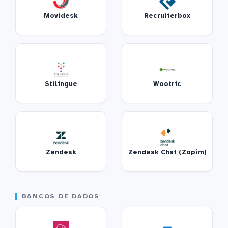
Movidesk
Recruiterbox
Stilingue
Wootric
Zendesk
Zendesk Chat (Zopim)
BANCOS DE DADOS