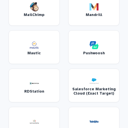
MailChimp
Mandrill
Mautic
Pushwoosh
Salesforce Marketing
RDStation
Cloud (Exact Target)