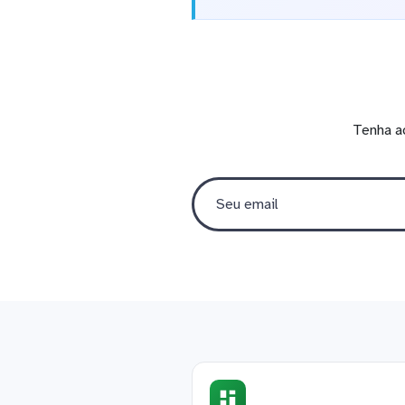
Tenha a