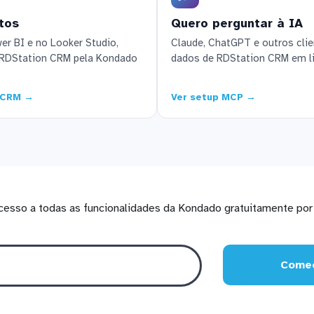
tos
Quero perguntar à IA
r BI e no Looker Studio,
Claude, ChatGPT e outros cl
 RDStation CRM pela Kondado
dados de RDStation CRM em l
n CRM →
Ver setup MCP →
cesso a todas as funcionalidades da Kondado gratuitamente por 
Comec