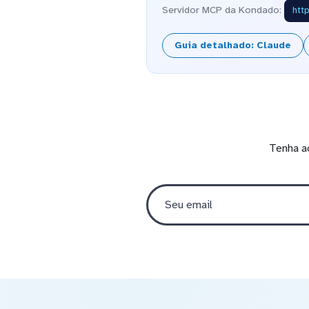
Servidor MCP da Kondado:
htt
Guia detalhado: Claude
Tenha a