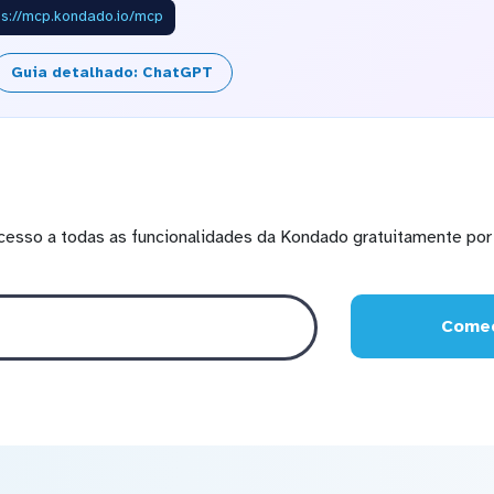
ps://mcp.kondado.io/mcp
Guia detalhado: ChatGPT
cesso a todas as funcionalidades da Kondado gratuitamente por 
Comec