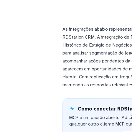
As integrações abaixo representam
RDStation CRM. A integração de N
Histórico de Estágio de Negócios
para analisar segmentação de lead
acompanhar ações pendentes da e
aparecem em oportunidades de ma
cliente. Com replicação em frequ
mantendo as respostas relevantes
Como conectar RDStat
MCP é um padrão aberto. Adic
qualquer outro cliente MCP que