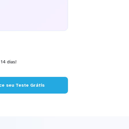
14 dias!
e seu Teste Grátis