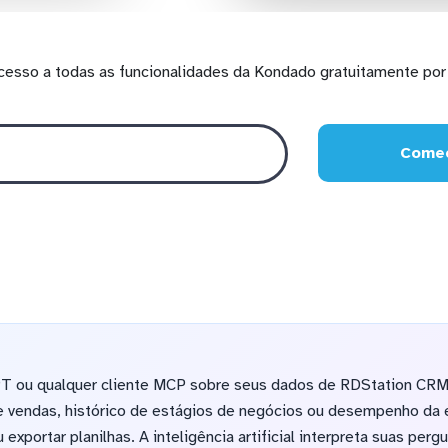
cesso a todas as funcionalidades da Kondado gratuitamente por 
Comec
T ou qualquer cliente MCP sobre seus dados de RDStation CRM 
de vendas, histórico de estágios de negócios ou desempenho da 
exportar planilhas. A inteligência artificial interpreta suas per