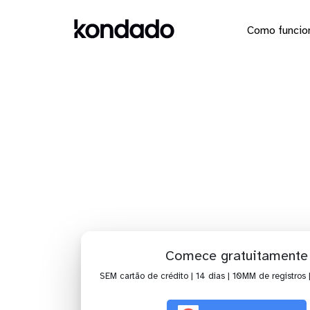
Como funcio
IA para 
Comece gratuitamente
SEM cartão de crédito | 14 dias | 10MM de registros 