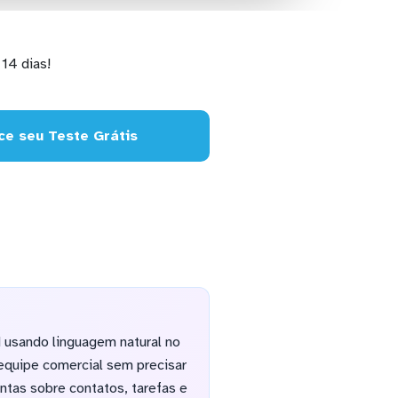
14 dias!
e seu Teste Grátis
usando linguagem natural no
equipe comercial sem precisar
guntas sobre contatos, tarefas e