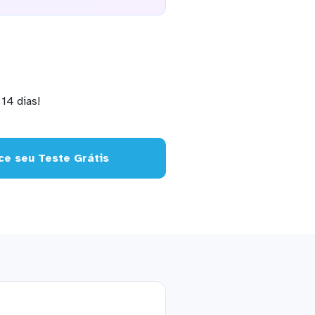
14 dias!
e seu Teste Grátis