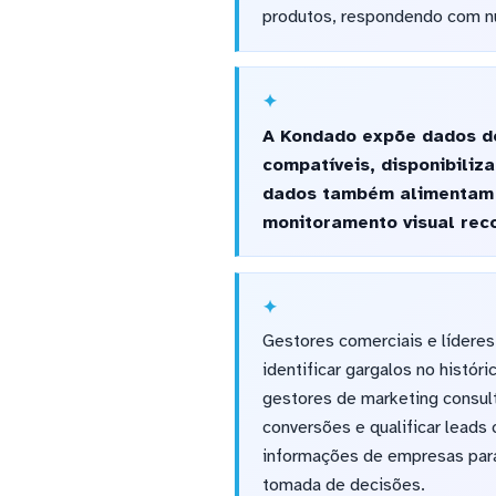
produtos, respondendo com n
A Kondado expõe dados de
compatíveis, disponibili
dados também alimentam t
monitoramento visual reco
Gestores comerciais e líderes
identificar gargalos no histó
gestores de marketing consul
conversões e qualificar leads 
informações de empresas para 
tomada de decisões.