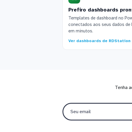
Prefiro dashboards pron
Templates de dashboard no Powe
conectados aos seus dados de
em minutos.
Ver dashboards de RDStatio
Tenha a