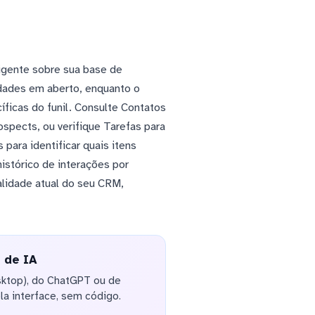
ligente sobre sua base de
idades em aberto, enquanto o
ficas do funil. Consulte Contatos
spects, ou verifique Tarefas para
ara identificar quais itens
stórico de interações por
alidade atual do seu CRM,
 de IA
sktop), do ChatGPT ou de
la interface, sem código.