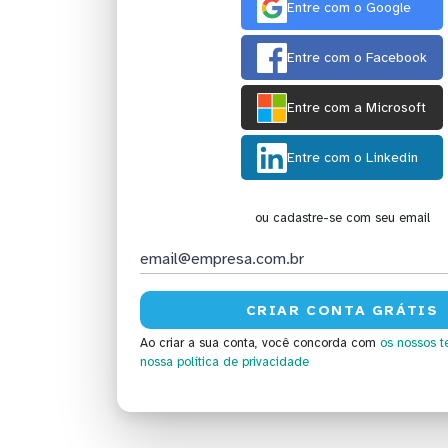
Entre com o Google
Entre com o Facebook
Entre com a Microsoft
Entre com o Linkedin
ou cadastre-se com seu email
Ao criar a sua conta, você concorda com
os nossos t
nossa política de privacidade