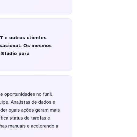
 e outros clientes
rsacional. Os mesmos
 Studio para
e oportunidades no funil,
uipe. Analistas de dados e
nder quais ações geram mais
fica status de tarefas e
lhas manuais e acelerando a