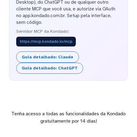
Desktop), do ChatGPT ou de qualquer outro
cliente MCP que você usa, e autorize via OAuth
no app.kondado.com.br. Setup pela interface,
sem código.
Servidor MCP da Kondado:
https://mcp.kondado.io/mcp
Guia detalhado: Claude
Guia detalhado: ChatGPT
Tenha acesso a todas as funcionalidades da Kondado
gratuitamente por 14 dias!