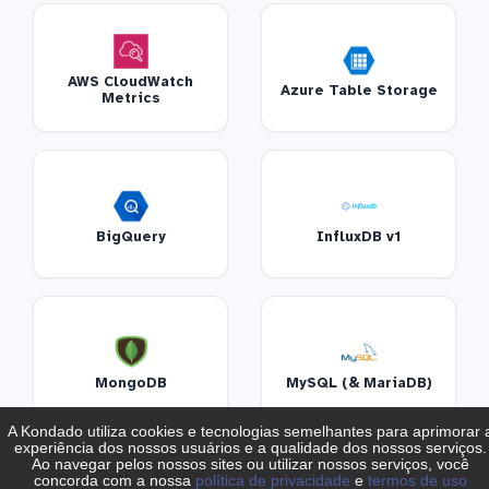
AWS CloudWatch
Azure Table Storage
Metrics
BigQuery
InfluxDB v1
MongoDB
MySQL (& MariaDB)