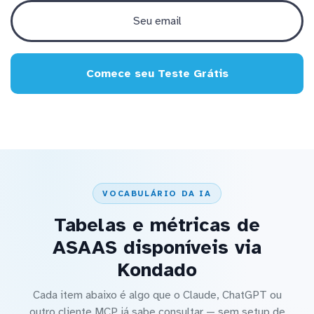
Comece seu Teste Grátis
VOCABULÁRIO DA IA
Tabelas e métricas de
ASAAS disponíveis via
Kondado
Cada item abaixo é algo que o Claude, ChatGPT ou
outro cliente MCP já sabe consultar — sem setup de