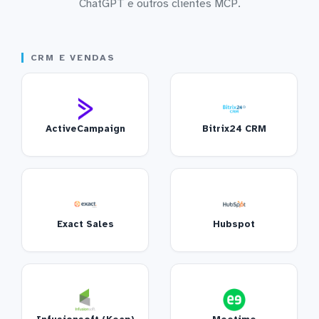
ChatGPT e outros clientes MCP.
CRM E VENDAS
ActiveCampaign
Bitrix24 CRM
Exact Sales
Hubspot