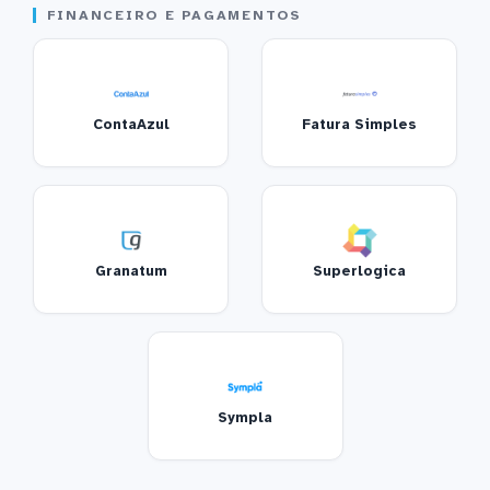
FINANCEIRO E PAGAMENTOS
ContaAzul
Fatura Simples
Granatum
Superlogica
Sympla