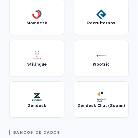
Movidesk
Recruiterbox
Stilingue
Wootric
Zendesk
Zendesk Chat (Zopim)
BANCOS DE DADOS