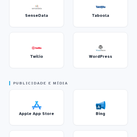
SenseData
Taboola
Twilio
WordPress
PUBLICIDADE E MÍDIA
Apple App Store
Bing