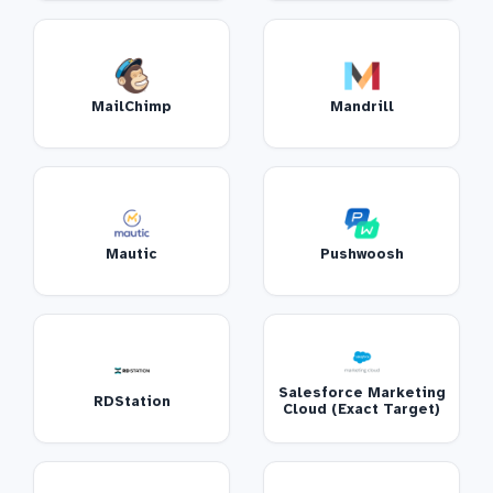
MailChimp
Mandrill
Mautic
Pushwoosh
Salesforce Marketing
RDStation
Cloud (Exact Target)