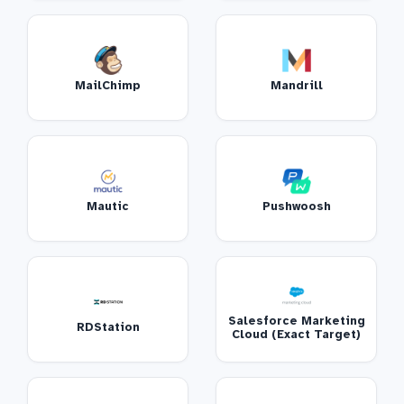
MailChimp
Mandrill
Mautic
Pushwoosh
Salesforce Marketing
RDStation
Cloud (Exact Target)