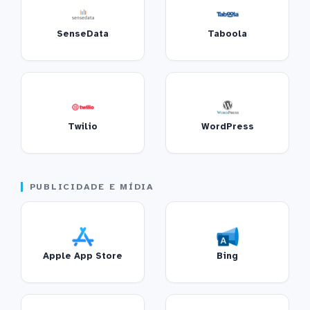
SenseData
Taboola
Twilio
WordPress
PUBLICIDADE E MÍDIA
Apple App Store
Bing