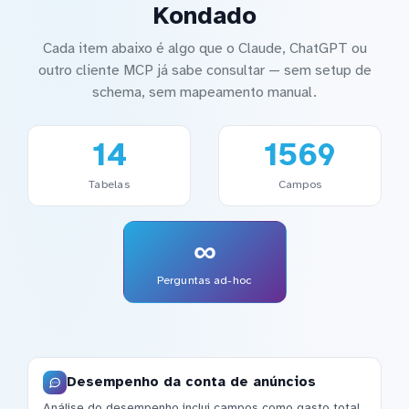
Kondado
Cada item abaixo é algo que o Claude, ChatGPT ou
outro cliente MCP já sabe consultar — sem setup de
schema, sem mapeamento manual.
14
1569
Tabelas
Campos
∞
Perguntas ad-hoc
Desempenho da conta de anúncios
Análise do desempenho inclui campos como gasto total,