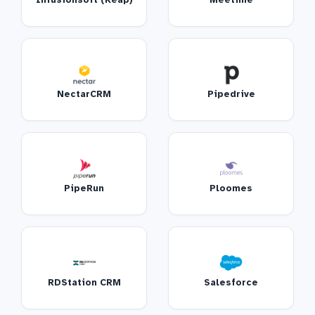
NectarCRM
Pipedrive
PipeRun
Ploomes
RDStation CRM
Salesforce