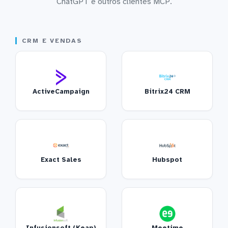
ChatGPT e outros clientes MCP.
CRM E VENDAS
ActiveCampaign
Bitrix24 CRM
Exact Sales
Hubspot
Infusionsoft (Keap)
Meetime