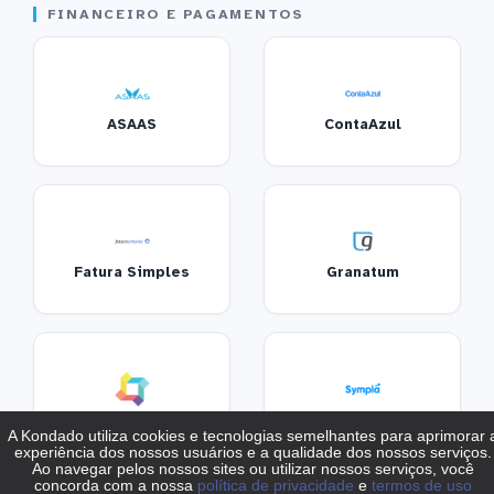
FINANCEIRO E PAGAMENTOS
ASAAS
ContaAzul
Fatura Simples
Granatum
Superlogica
Sympla