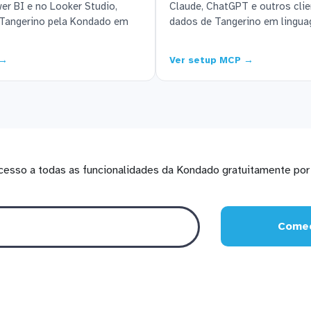
r BI e no Looker Studio,
Claude, ChatGPT e outros cl
Tangerino pela Kondado em
dados de Tangerino em lingua
 →
Ver setup MCP →
cesso a todas as funcionalidades da Kondado gratuitamente por 
Comec