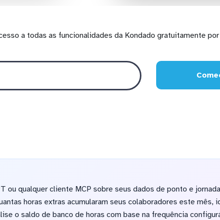
cesso a todas as funcionalidades da Kondado gratuitamente por 
Comec
 ou qualquer cliente MCP sobre seus dados de ponto e jornada
uantas horas extras acumularam seus colaboradores este mês, i
alise o saldo de banco de horas com base na frequência configur