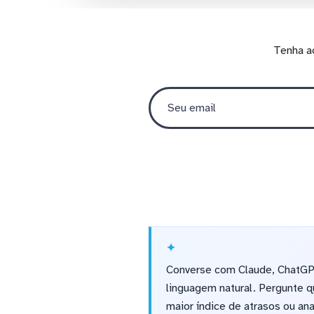
Tenha a
Converse com Claude, ChatGPT
linguagem natural. Pergunte q
maior índice de atrasos ou an