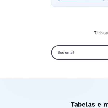
Tenha a
Tabelas e m