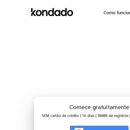
Como funcio
IA para 
Comece gratuitamente
SEM cartão de crédito | 14 dias | 10MM de registros 