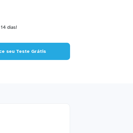
14 dias!
e seu Teste Grátis