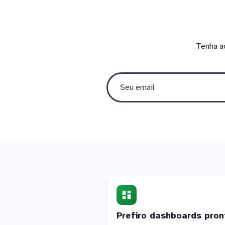
Tenha a
Prefiro dashboards pron