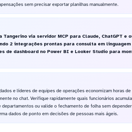
pensações sem precisar exportar planilhas manualmente.
 Tangerino via servidor MCP para Claude, ChatGPT e ou
zando 2 integrações prontas para consulta em linguage
s de dashboard no Power BI e Looker Studio para moni
 dados e líderes de equipes de operações economizam horas de 
mente no chat. Verifique rapidamente quais funcionários acumul
e departamentos ou valide o fechamento de folha sem depender d
forma dados de ponto em decisões de pessoas mais ágeis.