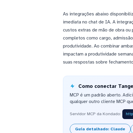
As integrações abaixo disponibil
imediata no chat de IA. A integra
custos extras de mão de obra ou 
completos como cargo, admissão e
produtividade. Ao combinar ambas
impactam a produtividade semanal
suas respostas sobre fechamento 
Como conectar Tanger
MCP é um padrão aberto. Adic
qualquer outro cliente MCP que
Servidor MCP da Kondado:
htt
Guia detalhado: Claude