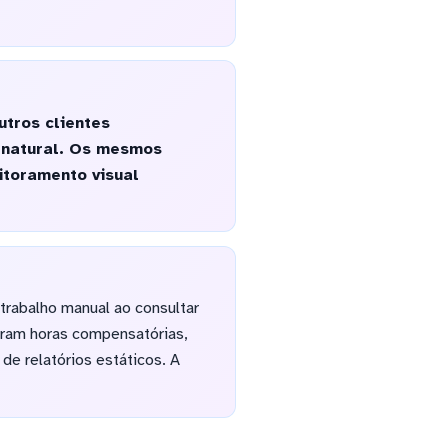
tros clientes
m natural. Os mesmos
toramento visual
trabalho manual ao consultar
aram horas compensatórias,
e relatórios estáticos. A