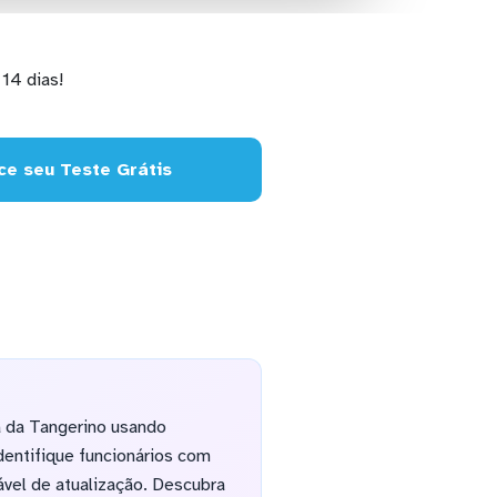
14 dias!
e seu Teste Grátis
 da Tangerino usando
dentifique funcionários com
ável de atualização. Descubra