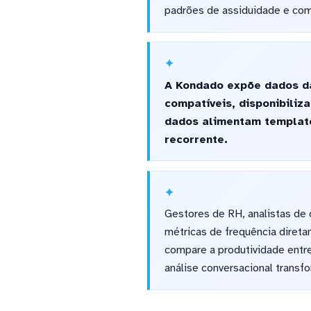
padrões de assiduidade e com
A Kondado expõe dados da
compatíveis, disponibili
dados alimentam template
recorrente.
Gestores de RH, analistas de
métricas de frequência direta
compare a produtividade entr
análise conversacional trans