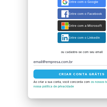
Entre com o Google
Entre com o Facebook
Entre com a Microsoft
Entre com o Linkedin
ou cadastre-se com seu email
Ao criar a sua conta, você concorda com
os nossos t
nossa política de privacidade