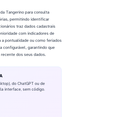
 da Tangerino para consulta
ias, permitindo identificar
ionários traz dados cadastrais
enioridade com indicadores de
a a pontualidade ou como feriados
 configurável, garantindo que
 recente dos seus dados.
IA
sktop), do ChatGPT ou de
la interface, sem código.