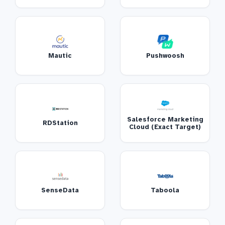
Mautic
Pushwoosh
Salesforce Marketing
RDStation
Cloud (Exact Target)
SenseData
Taboola