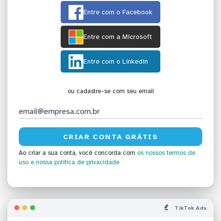
Entre com o Facebook
Entre com a Microsoft
Entre com o Linkedin
ou cadastre-se com seu email
Ao criar a sua conta, você concorda com
os nossos termos de
uso
e nossa política de privacidade
TikTok Ads