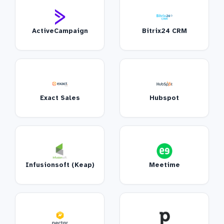
ActiveCampaign
Bitrix24 CRM
Exact Sales
Hubspot
Infusionsoft (Keap)
Meetime