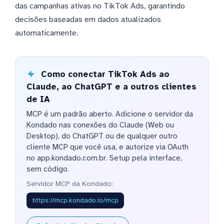
das campanhas ativas no TikTok Ads, garantindo
decisões baseadas em dados atualizados
automaticamente.
Como conectar TikTok Ads ao
Claude, ao ChatGPT e a outros clientes
de IA
MCP é um padrão aberto. Adicione o servidor da
Kondado nas conexões do Claude (Web ou
Desktop), do ChatGPT ou de qualquer outro
cliente MCP que você usa, e autorize via OAuth
no app.kondado.com.br. Setup pela interface,
sem código.
Servidor MCP da Kondado:
https://mcp.kondado.io/mcp