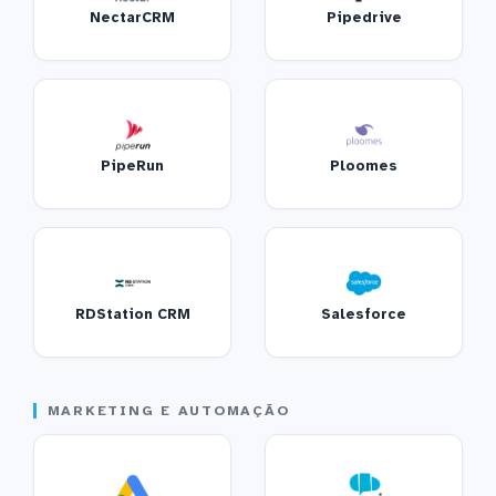
NectarCRM
Pipedrive
PipeRun
Ploomes
RDStation CRM
Salesforce
MARKETING E AUTOMAÇÃO