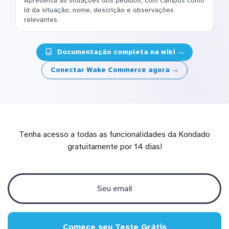
Apresenta as situações dos pedidos, com campos como
id da situação, nome, descrição e observações
relevantes.
Documentação completa na wiki →
Conectar Wake Commerce agora →
Tenha acesso a todas as funcionalidades da Kondado
gratuitamente por 14 dias!
Comece seu Teste Grátis