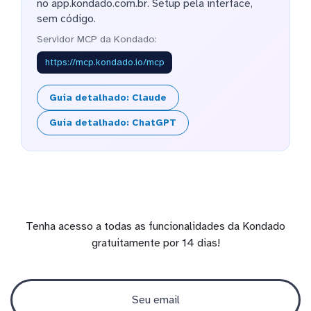
no app.kondado.com.br. Setup pela interface,
sem código.
Servidor MCP da Kondado:
https://mcp.kondado.io/mcp
Guia detalhado: Claude
Guia detalhado: ChatGPT
Tenha acesso a todas as funcionalidades da Kondado
gratuitamente por 14 dias!