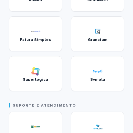
ASAAS
ContaAzul
Fatura Simples
Granatum
Superlogica
Sympla
SUPORTE E ATENDIMENTO