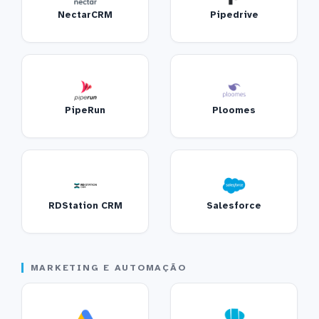
NectarCRM
Pipedrive
PipeRun
Ploomes
RDStation CRM
Salesforce
MARKETING E AUTOMAÇÃO