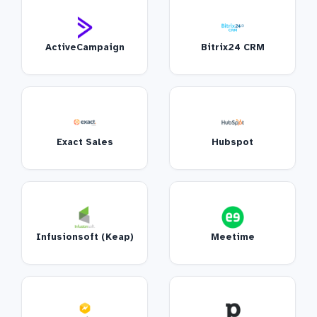
ActiveCampaign
Bitrix24 CRM
Exact Sales
Hubspot
Infusionsoft (Keap)
Meetime