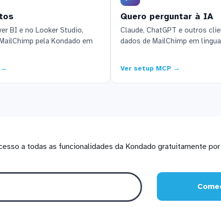
tos
Quero perguntar à IA
r BI e no Looker Studio,
Claude, ChatGPT e outros cl
 MailChimp pela Kondado em
dados de MailChimp em lingua
 →
Ver setup MCP →
cesso a todas as funcionalidades da Kondado gratuitamente por 
Comec