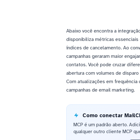
Abaixo você encontra a integração
disponibiliza métricas essenciais
índices de cancelamento. Ao con
campanhas geraram maior engajame
contatos. Você pode cruzar difere
abertura com volumes de disparo
Com atualizações em frequência c
campanhas de email marketing.
Como conectar MailCh
MCP é um padrão aberto. Adic
qualquer outro cliente MCP que