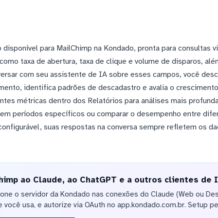
 disponível para MailChimp na Kondado, pronta para consultas vi
 como taxa de abertura, taxa de clique e volume de disparos, alé
versar com seu assistente de IA sobre esses campos, você des
nto, identifica padrões de descadastro e avalia o crescimento
ntes métricas dentro dos Relatórios para análises mais profund
 em períodos específicos ou comparar o desempenho entre dife
onfigurável, suas respostas na conversa sempre refletem os d
imp ao Claude, ao ChatGPT e a outros clientes de 
ione o servidor da Kondado nas conexões do Claude (Web ou De
 você usa, e autorize via OAuth no app.kondado.com.br. Setup pe