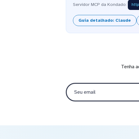
Servidor MCP da Kondado:
htt
Guia detalhado: Claude
Tenha a