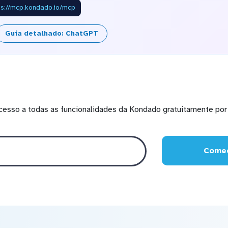
ps://mcp.kondado.io/mcp
Guia detalhado: ChatGPT
cesso a todas as funcionalidades da Kondado gratuitamente por 
Comec