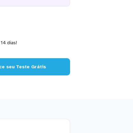
14 dias!
e seu Teste Grátis