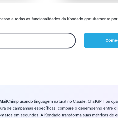
cesso a todas as funcionalidades da Kondado gratuitamente por 
Comec
ailChimp usando linguagem natural no Claude, ChatGPT ou qual
tura de campanhas específicas, compare o desempenho entre dif
contatos em segundos. A Kondado transforma suas métricas de 