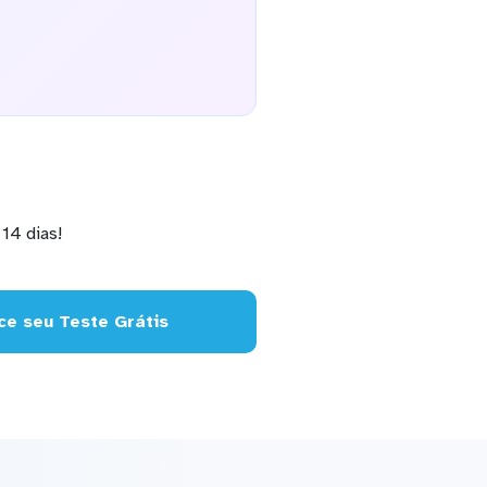
14 dias!
e seu Teste Grátis