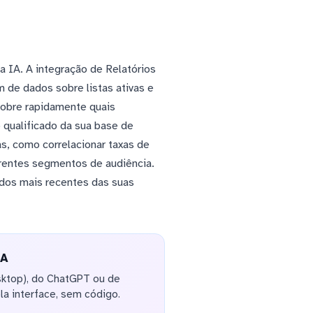
a IA. A integração de Relatórios
m de dados sobre listas ativas e
cobre rapidamente quais
 qualificado da sua base de
as, como correlacionar taxas de
rentes segmentos de audiência.
ados mais recentes das suas
IA
sktop), do ChatGPT ou de
la interface, sem código.