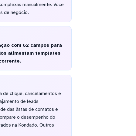
s complexas manualmente. Você
s de negócio.
ração com 62 campos para
ados alimentam templates
corrente.
a de clique, cancelamentos e
ajamento de leads
de das listas de contatos e
 “Compare o desempenho do
icados na Kondado. Outros