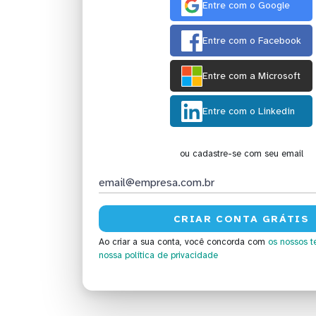
Entre com o Google
Entre com o Facebook
Entre com a Microsoft
Entre com o Linkedin
ou cadastre-se com seu email
Ao criar a sua conta, você concorda com
os nossos t
nossa política de privacidade