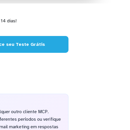
14 dias!
e seu Teste Grátis
quer outro cliente MCP.
erentes períodos ou verifique
email marketing em respostas