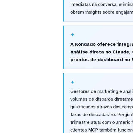
imediatas na conversa, elimin
obtém insights sobre engajam
A Kondado oferece integr
análise direta no Claude
prontos de dashboard no 
Gestores de marketing e anal
volumes de disparos diretam
qualificados através das camp
taxas de descadastro. Pergun
trimestre atual com o anterio
clientes MCP também funcion