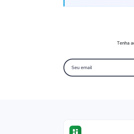
Tenha a