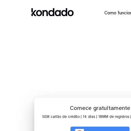
Como funcio
IA para 
Comece gratuitamente
SEM cartão de crédito | 14 dias | 10MM de registros 