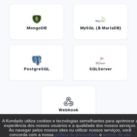
MongoDB
MySQL (& MariaDB)
PostgreSQL
SQLServer
Webhook
PRODUTIVIDADE E COLABORAÇÃO