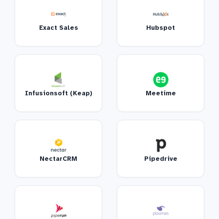
Exact Sales
Hubspot
Infusionsoft (Keap)
Meetime
NectarCRM
Pipedrive