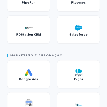
PipeRun
Ploomes
RDStation CRM
Salesforce
MARKETING E AUTOMAÇÃO
Google Ads
E-goi