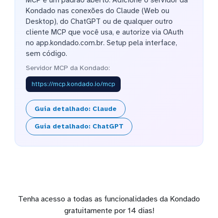
MCP é um padrão aberto. Adicione o servidor da
Kondado nas conexões do Claude (Web ou
Desktop), do ChatGPT ou de qualquer outro
cliente MCP que você usa, e autorize via OAuth
no app.kondado.com.br. Setup pela interface,
sem código.
Servidor MCP da Kondado:
https://mcp.kondado.io/mcp
Guia detalhado: Claude
Guia detalhado: ChatGPT
Tenha acesso a todas as funcionalidades da Kondado
gratuitamente por 14 dias!