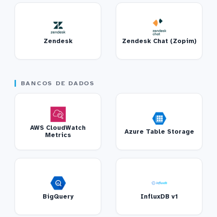
Zendesk
Zendesk Chat (Zopim)
BANCOS DE DADOS
AWS CloudWatch
Azure Table Storage
Metrics
BigQuery
InfluxDB v1