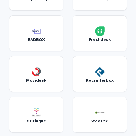
EADBOX
Freshdesk
Movidesk
Recruiterbox
Stilingue
Wootric