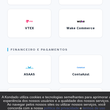
VTEX
Wake Commerce
FINANCEIRO E PAGAMENTOS
ASAAS
ContaAzul
Fatura Simples
Granatum