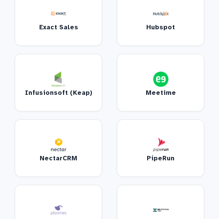
Exact Sales
Hubspot
Infusionsoft (Keap)
Meetime
NectarCRM
PipeRun