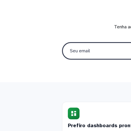
Tenha a
Prefiro dashboards pron