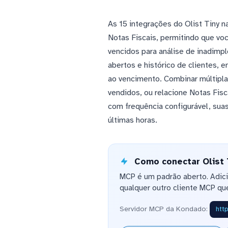
As 15 integrações do Olist Tiny 
Notas Fiscais, permitindo que voc
vencidos para análise de inadim
abertos e histórico de clientes,
ao vencimento. Combinar múltiplas
vendidos, ou relacione Notas Fis
com frequência configurável, sua
últimas horas.
Como conectar Olist T
MCP é um padrão aberto. Adic
qualquer outro cliente MCP que
Servidor MCP da Kondado:
htt