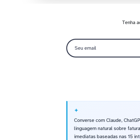
Tenha a
Converse com Claude, ChatGPT
linguagem natural sobre fatu
imediatas baseadas nas 15 int