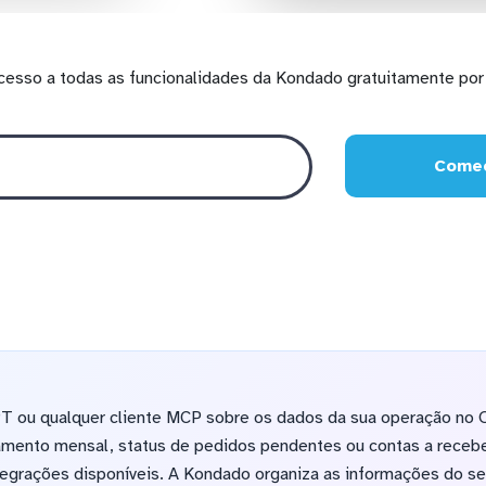
cesso a todas as funcionalidades da Kondado gratuitamente por 
Comec
 ou qualquer cliente MCP sobre os dados da sua operação no O
ramento mensal, status de pedidos pendentes ou contas a receb
egrações disponíveis. A Kondado organiza as informações do seu