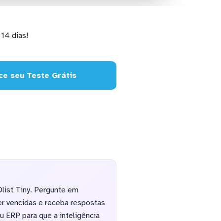
14 dias!
e seu Teste Grátis
list Tiny. Pergunte em
er vencidas e receba respostas
 ERP para que a inteligência