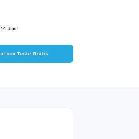
14 dias!
e seu Teste Grátis