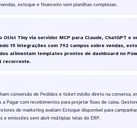
e vendas, estoque e financeiro sem planilhas complexas.
Olist Tiny via servidor MCP para Claude, ChatGPT e ou
ando 15 integrações com 792 campos sobre vendas, esto
dos alimentam templates prontos de dashboard no Pow
 recorrente.
am conversão de Pedidos e ticket médio direto na conversa, e
 a Pagar com recebimentos para projetar fluxo de caixa. Gestor
stores de marketing avaliam Estoque disponível para campanha
is e emissões sem abrir múltiplas telas do ERP.