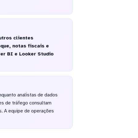
tros clientes
que, notas fiscais e
er BI e Looker Studio
nquanto analistas de dados
es de tráfego consultam
s. A equipe de operações