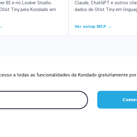
r BI e no Looker Studio,
Claude, ChatGPT e outros cl
Olist Tiny pela Kondado em
dados de Olist Tiny em lingua
 →
Ver setup MCP →
cesso a todas as funcionalidades da Kondado gratuitamente por 
Comec