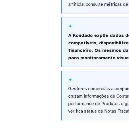
artificial consulte métricas d
A Kondado expõe dados do 
compatíveis, disponibiliz
financeiro. Os mesmos da
para monitoramento visual
Gestores comerciais acompanh
cruzam informações de Contas
performance de Produtos e ge
verifica status de Notas Fisca