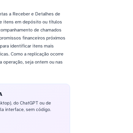
ntas a Receber e Detalhes de
e itens em depósito ou títulos
m acompanhamento de chamados
mpromissos financeiros próximos
ara identificar itens mais
icas. Como a replicação ocorre
da operação, seja ontem ou nas
A
sktop), do ChatGPT ou de
la interface, sem código.