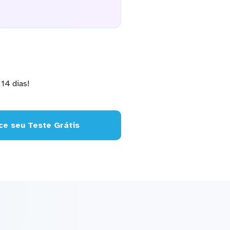
14 dias!
e seu Teste Grátis