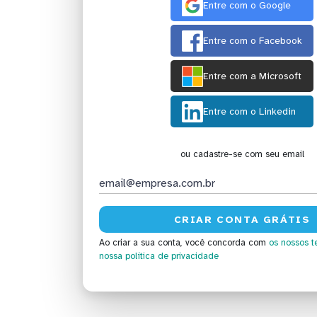
Entre com o Google
Entre com o Facebook
Entre com a Microsoft
Entre com o Linkedin
ou cadastre-se com seu email
Ao criar a sua conta, você concorda com
os nossos t
nossa política de privacidade