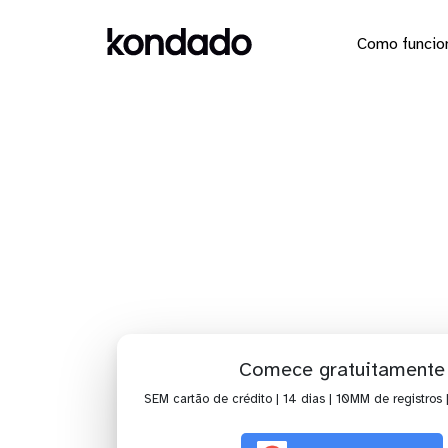
Como funcio
IA para 
Comece gratuitamente
SEM cartão de crédito | 14 dias | 10MM de registros 