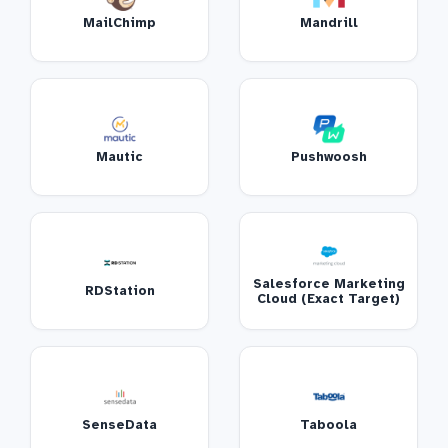
MailChimp
Mandrill
Mautic
Pushwoosh
Salesforce Marketing
RDStation
Cloud (Exact Target)
SenseData
Taboola