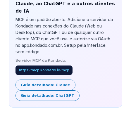
Claude, ao ChatGPT e a outros clientes
de IA
MCP é um padrão aberto. Adicione o servidor da
Kondado nas conexões do Claude (Web ou
Desktop), do ChatGPT ou de qualquer outro
cliente MCP que você usa, e autorize via OAuth
no app.kondado.com.br. Setup pela interface,
sem código.
Servidor MCP da Kondado:
https://mcp.kondado.io/mcp
Guia detalhado: Claude
Guia detalhado: ChatGPT