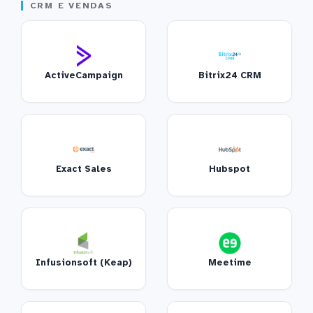
CRM E VENDAS
ActiveCampaign
Bitrix24 CRM
Exact Sales
Hubspot
Infusionsoft (Keap)
Meetime