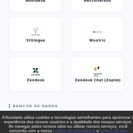
Movidesk
Recruiterbox
Stilingue
Wootric
Zendesk
Zendesk Chat (Zopim)
BANCOS DE DADOS