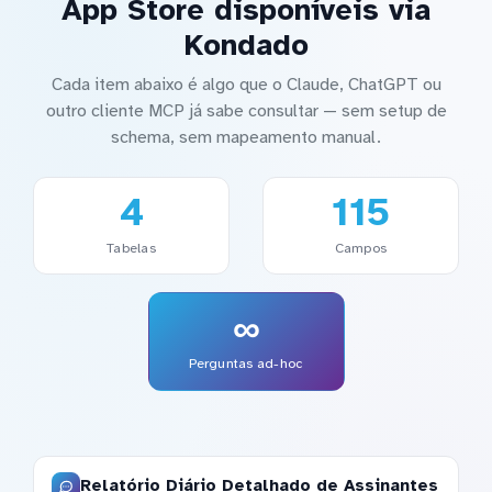
App Store disponíveis via
Kondado
Cada item abaixo é algo que o Claude, ChatGPT ou
outro cliente MCP já sabe consultar — sem setup de
schema, sem mapeamento manual.
4
115
Tabelas
Campos
∞
Perguntas ad-hoc
Relatório Diário Detalhado de Assinantes