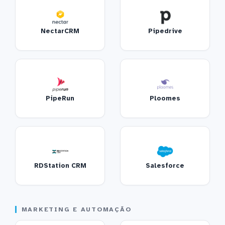
NectarCRM
Pipedrive
PipeRun
Ploomes
RDStation CRM
Salesforce
MARKETING E AUTOMAÇÃO