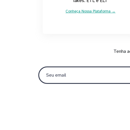
lakes. ETL e ELT
Conheça Nossa Plataforma →
Tenha a