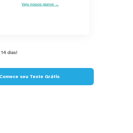
Veja nossos planos →
14 dias!
Comece seu Teste Grátis