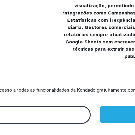
visualização, permitind
integrações como Campanhas,
Estatísticas com frequência
diária. Gestores comerciai
relatórios sempre atualizad
Google Sheets sem escrever
técnicas para extrair da
publ
cesso a todas as funcionalidades da Kondado gratuitamente por 