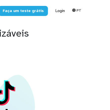
PT
Faça um teste grátis
Login
izáveis