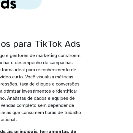
ios para TikTok Ads
go e gestores de marketing constroem
panhar o desempenho de campanhas
taforma ideal para reconhecimento de
ídeo curto. Você visualiza métricas
ressões, taxa de cliques e conversões
a otimizar investimentos e identificar
o. Analistas de dados e equipes de
e vendas completo sem depender de
diárias que consumem horas de trabalho
acional.
ds às principais ferramentas de