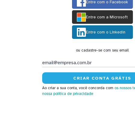
Entre com o Facebook
Entre com a Microsoft
Entre com o Linkedin
ou cadastre-se com seu email
Ao criar a sua conta, você concorda com
os nossos t
nossa política de privacidade