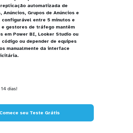
o replicação automatizada de
 Anúncios, Grupos de Anúncios e
 configurável entre 5 minutos e
s e gestores de tráfego mantêm
os em Power BI, Looker Studio ou
 código ou depender de equipes
dos manualmente da interface
icitária.
14 dias!
Comece seu Teste Grátis