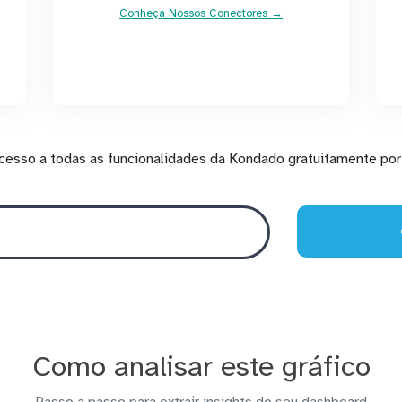
Conheça Nossos Conectores →
cesso a todas as funcionalidades da Kondado gratuitamente por 
Como analisar este gráfico
Passo a passo para extrair insights do seu dashboard