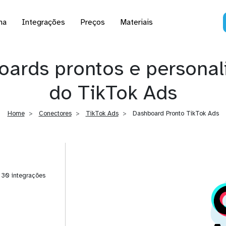
na
Integrações
Preços
Materiais
ards prontos e personal
do TikTok Ads
Home
Conectores
TikTok Ads
Dashboard Pronto TikTok Ads
| 30 integrações