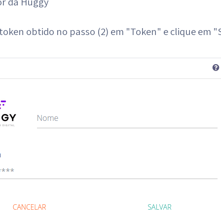
or da Huggy
 token obtido no passo (2) em "Token" e clique em 