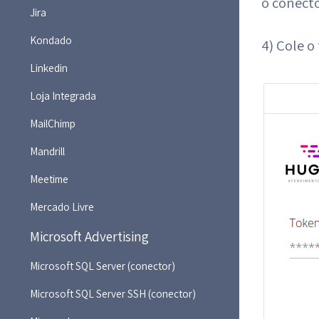
o conect
Jira
Kondado
4) Cole o
Linkedin
Loja Integrada
MailChimp
Mandrill
Meetime
Mercado Livre
Microsoft Advertising
Microsoft SQL Server (conector)
Microsoft SQL Server SSH (conector)