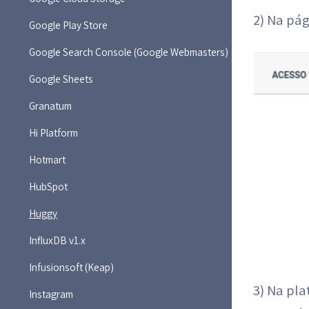
2) Na pág
Google Play Store
Google Search Console (Google Webmasters)
Google Sheets
Granatum
Hi Platform
Hotmart
HubSpot
Huggy
InfluxDB v1.x
Infusionsoft (Keap)
3) Na pl
Instagram