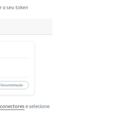
r o seu token
 conectores
e selecione