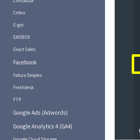
ContaAzul
Criteo
E-goi
EADBOX
Exact Sales
Facebook
Fatura Simples
Freshdesk
FTP
Google Ads (Adwords)
Google Analytics 4 (GA4)
Google Cloud Storage