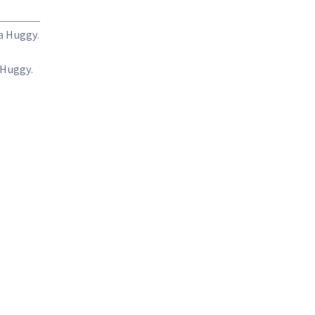
a Huggy.
 Huggy.