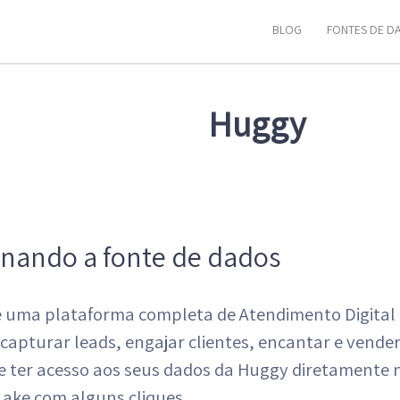
BLOG
FONTES DE D
Huggy
onando a fonte de dados
 uma plataforma completa de Atendimento Digital
apturar leads, engajar clientes, encantar e vende
e ter acesso aos seus dados da Huggy diretamente
Lake com alguns cliques.