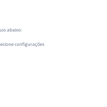
sos abaixo:
elecione configurações