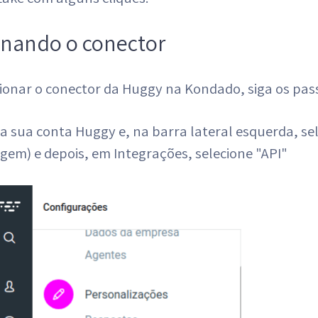
onando o conector
ionar o conector da Huggy na Kondado, siga os pas
 a sua conta Huggy e, na barra lateral esquerda, s
em) e depois, em Integrações, selecione "API"